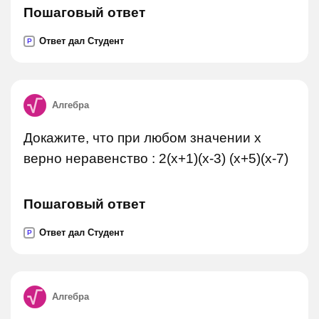
Пошаговый ответ
Ответ дал Студент
P
Алгебра
Докажите, что при любом значении х
верно неравенство : 2(x+1)(x-3) (x+5)(x-7)
Пошаговый ответ
Ответ дал Студент
P
Алгебра