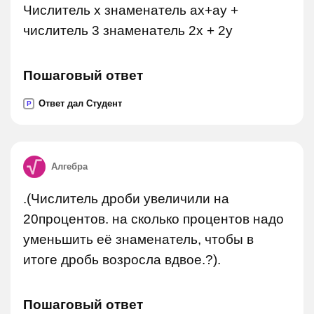
Числитель х знаменатель ах+ау +
числитель 3 знаменатель 2х + 2у
Пошаговый ответ
Ответ дал Студент
P
Алгебра
.(Числитель дроби увеличили на
20процентов. на сколько процентов надо
уменьшить её знаменатель, чтобы в
итоге дробь возросла вдвое.?).
Пошаговый ответ