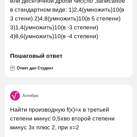
или десятичной дроби чиссло ,записаное
в стандартном виде: 1)2,4(умножить)10(в
3 стени) 2)4,8(умножить)10(в 5 степени)
3)1,4(умножить)10(в -3 степени)
4)8,6(умножить)10(в -4 степени)
Пошаговый ответ
Ответ дал Студент
P
Алгебра
Найти производную f(x)=x в третьей
степени минус 0,5xво второй степени
минус 3x плюс 2, при x=2