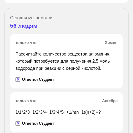
Сегодня мы помогли
56
людям
только что
Химия
Рассчитайте количество вещества алюминия,
который потребуется для получения 2,5 моль
водорода при реакции с серной кислотой.
Ответил Студент
S
только что
Алгебра
1/1*2*3+1/2*3*4+1/3*4*5++1/n(n+1)(n+2)=?
Ответил Студент
S