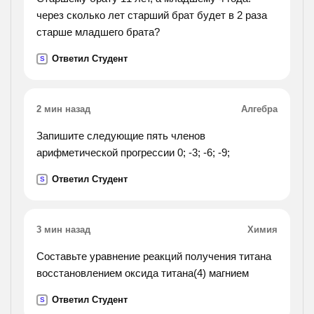
через сколько лет старший брат будет в 2 раза
старше младшего брата?
Ответил Студент
S
2 мин назад
Алгебра
Запишите следующие пять членов
арифметической прогрессии 0; -3; -6; -9;
Ответил Студент
S
3 мин назад
Химия
Составьте уравнение реакций получения титана
восстановлением оксида титана(4) магнием
Ответил Студент
S