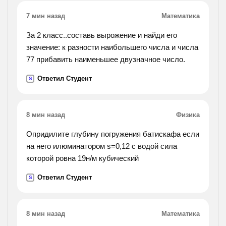
7 мин назад
Математика
За 2 класс..составь вырожение и найди его
значение: к разности наибольшего числа и числа
77 прибавить наименьшее двузначное число.
Ответил Студент
S
8 мин назад
Физика
Опридилите глубину погружения батискафа если
на него илюминатором s=0,12 с водой сила
которой ровна 19н/м кубический
Ответил Студент
S
8 мин назад
Математика