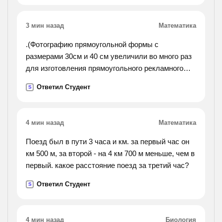
3 мин назад
Математика
.(Фотографию прямоугольной формы с
размерами 30см и 40 см увеличили во много раз
для изготовления прямоугольного рекламного
щита. площадь щита 48 кв. м. каковы его длина и
Ответил Студент
S
ширина?).
4 мин назад
Математика
Поезд был в пути 3 часа и км. за первый час он
км 500 м, за второй - на 4 км 700 м меньше, чем в
первый. какое расстояние поезд за третий час?
Ответил Студент
S
4 мин назад
Биология