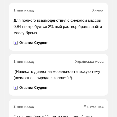
1 мин назад
Химия
Для полного взаимодействия с фенолом массой
0,94 г потребуется 2%-ный раствор брома .найти
массу брома.
Ответил Студент
S
1 мин назад
Українська мова
.(Написать диалог на морально-этическую тему
(возможно: природа, экология) !).
Ответил Студент
S
2 мин назад
Математика
Старшему брату 11 лет, а младшему 4 года.