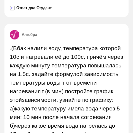
Ответ дал Студент
P
Алгебра
.(Вбак налили воду, температура которой
10с и нагревали её до 100с, причём через
каждую минуту температура повышалась
на 1.5с. задайте формулой зависимость
температуры воды т от времени
нагревания t (в мин).постройте график
этойзависимости. узнайте по графику:
а)какую температуру имела вода через 5
мин; 10 мин после начала согревания
б)через какое время вода нагрелась до