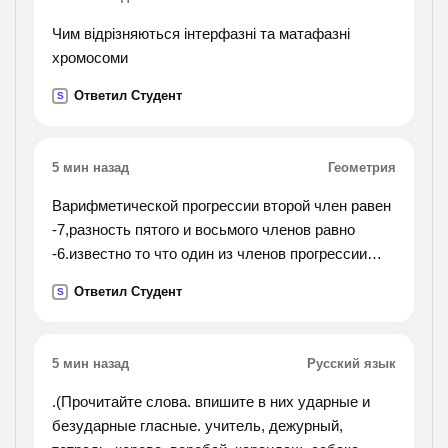
Чим відрізняються інтерфазні та матафазні
хромосоми
Ответил Студент
S
5 мин назад
Геометрия
Варифметической прогрессии второй член равен
-7,разность пятого и восьмого членов равно
-6.известно то что один из членов прогрессии
равен 9.найти его номер
Ответил Студент
S
5 мин назад
Русский язык
.(Прочитайте слова. впишите в них ударные и
безударные гласные. учитель, дежурный,