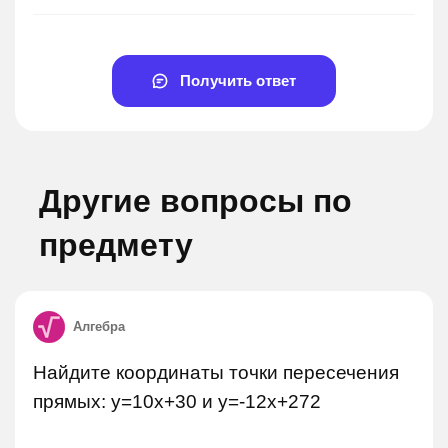
Получить ответ
Другие вопросы по
предмету
Алгебра
Найдите координаты точки пересечения
прямых: y=10x+30 и y=-12x+272