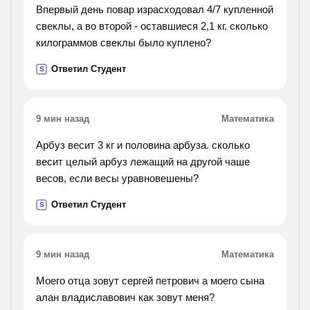
Впервый день повар израсходовал 4/7 купленной
свеклы, а во второй - оставшиеся 2,1 кг. сколько
килограммов свеклы было куплено?
Ответил Студент
S
9 мин назад
Математика
Арбуз весит 3 кг и половина арбуза. сколько
весит целый арбуз лежащий на другой чаше
весов, если весы уравновешены?
Ответил Студент
S
9 мин назад
Математика
Моего отца зовут сергей петрович а моего сына
алан владиславович как зовут меня?