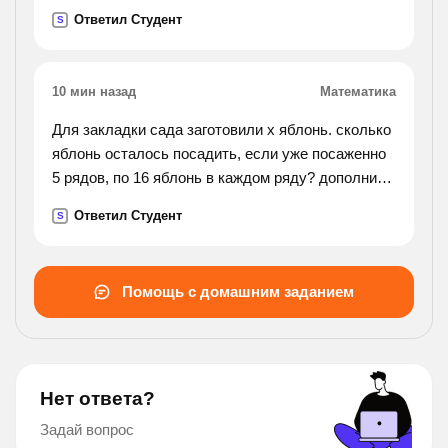
Ответил Студент
S
10 мин назад
Математика
Для закладки сада заготовили x яблонь. сколько
яблонь осталось посадить, если уже посаженно
5 рядов, по 16 яблонь в каждом ряду? дополни
условие и реши .
Ответил Студент
S
Помощь с домашним заданием
Нет ответа?
Задай вопрос