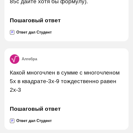
85с дайте хотя бы формулу).
Пошаговый ответ
Ответ дал Студент
P
Алгебра
Какой многочлен в сумме с многочленом
5x в квадрате-3x-9 тождественно равен
2x-3
Пошаговый ответ
Ответ дал Студент
P