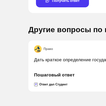
Получить ответ
Другие вопросы по
Право
Дать краткое определение госуда
Задай вопрос
Пошаговый ответ
Ответ дал Студент
P