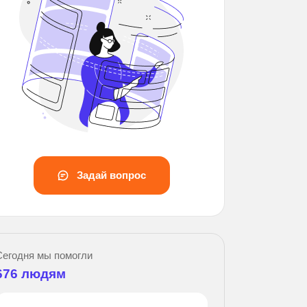
Задай вопрос
Сегодня мы помогли
676
людям