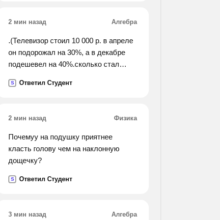
2 мин назад
Алгебра
.(Телевизор стоил 10 000 р. в апреле
он подорожал на 30%, а в декабре
подешевел на 40%.сколько стал
стоить телевизор в декабре?).
Ответил Студент
S
2 мин назад
Физика
Почемуу на подушку приятнее
класть голову чем на наклонную
дощечку?
Ответил Студент
S
3 мин назад
Алгебра