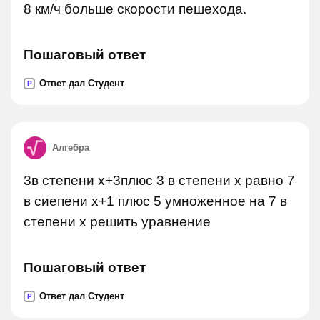
8 км/ч больше скорости пешехода.
Пошаговый ответ
Ответ дал Студент
P
Алгебра
3в степени х+3плюс 3 в степени х равно 7
в сиепени х+1 плюс 5 умноженное на 7 в
степени х решить уравнение
Пошаговый ответ
Ответ дал Студент
P