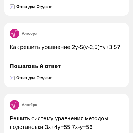
Ответ дал Студент
P
Алгебра
Как решить уравнение 2y-5(y-2,5)=y+3,5?
Пошаговый ответ
Ответ дал Студент
P
Алгебра
Решить систему уравнения методом
подстановки 3x+4y=55 7x-y=56