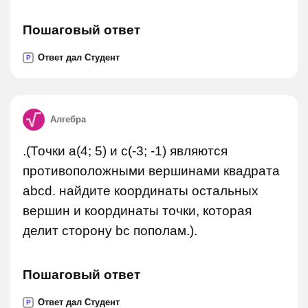
Пошаговый ответ
Ответ дал Студент
P
Алгебра
.(Точки a(4; 5) и c(-3; -1) являются
противоположными вершинами квадрата
abcd. найдите координаты остальных
вершин и координаты точки, которая
делит сторону bc пополам.).
Пошаговый ответ
Ответ дал Студент
P