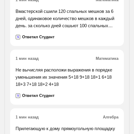
Вмастерской сшили 120 спальных мешков за 6
дней, одинаковое количество мешков в каждый
день. за сколько дней сошьют 100 спальных
мешков, если ежедневно будут шить на 5
Ответил Студент
S
мешков больше?
1 мин назад
Математика
Не вычисляя расположи выражения в порядке
уменьшения их значения 5+18 9+18 18+1 6+18
18+3 7+18 18+2 4+18
Ответил Студент
S
1 мин назад
Алгебра
Прилегающую к дому прямоугольную площадку