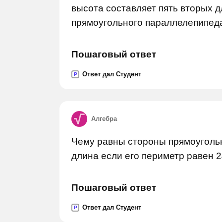
высота составляет пять вторых 
прямоугольного параллелепипеда,
Пошаговый ответ
Ответ дал Студент
P
Алгебра
Чему равны стороны прямоугольн
длина если его периметр равен 2
Пошаговый ответ
Ответ дал Студент
P