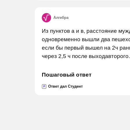
Алгебра
Из пунктов а и в, расстояние му
одновременно вышли два пешеход
если бы первый вышел на 2ч ран
через 2,5 ч после выходавторого
Пошаговый ответ
Ответ дал Студент
P