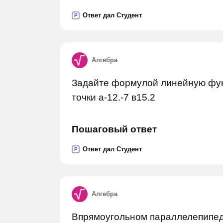
Ответ дал Студент
P
Алгебра
Задайте формулой линейную фун
точки а-12.-7 в15.2
Пошаговый ответ
Ответ дал Студент
P
Алгебра
Впрямоугольном параллелепипед