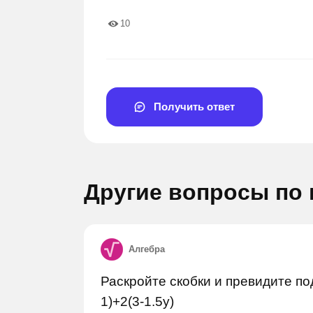
10
Получить ответ
Задай вопрос
Задай в
Другие вопросы по
Алгебра
Раскройте скобки и превидите под
1)+2(3-1.5y)