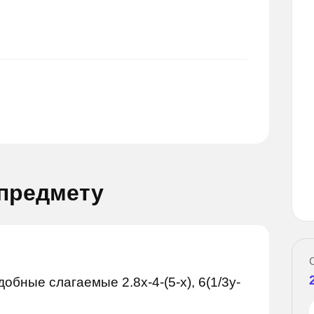
Задай вопрос
опрос
 предмету
обные слагаемые 2.8x-4-(5-x), 6(1/3y-