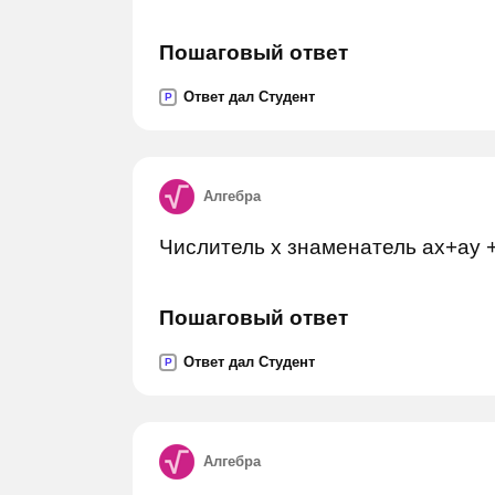
Пошаговый ответ
Ответ дал Студент
P
Алгебра
Числитель х знаменатель ах+ау +
Пошаговый ответ
Ответ дал Студент
P
Алгебра