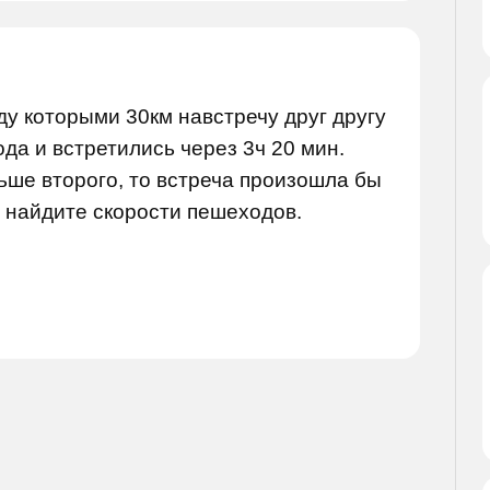
жду которыми 30км навстречу друг другу
а и встретились через 3ч 20 мин.
ьше второго, то встреча произошла бы
. найдите скорости пешеходов.