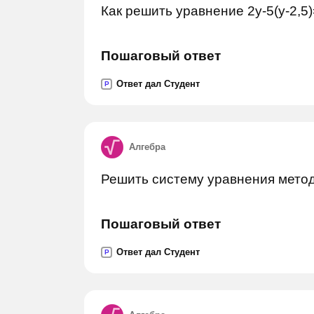
Как решить уравнение 2y-5(y-2,5
Пошаговый ответ
Ответ дал Студент
P
Алгебра
Решить систему уравнения метод
Пошаговый ответ
Ответ дал Студент
P