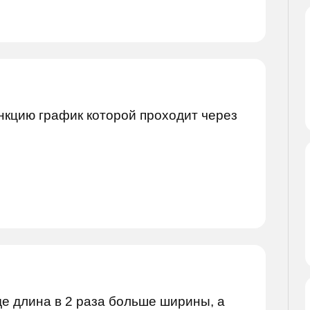
кцию график которой проходит через
е длина в 2 раза больше ширины, а