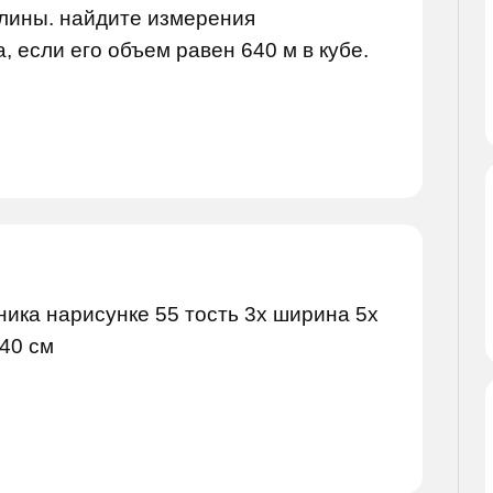
длины. найдите измерения
 если его объем равен 640 м в кубе.
ика нарисунке 55 тость 3х ширина 5х
40 см