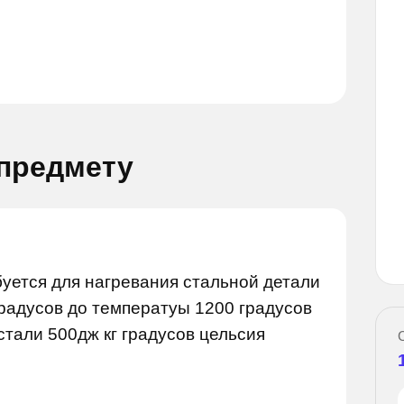
 предмету
Задай вопрос
й вопрос
буется для нагревания стальной детали
градусов до температуы 1200 градусов
стали 500дж кг градусов цельсия