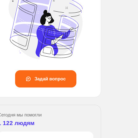
Задай вопрос
Сегодня мы помогли
1 122
людям