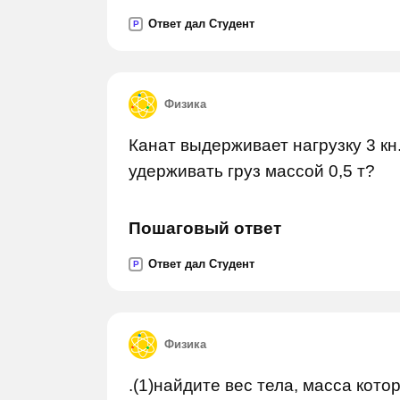
Ответ дал Студент
P
Физика
Канат выдерживает нагрузку 3 кн.
удерживать груз массой 0,5 т?
Пошаговый ответ
Ответ дал Студент
P
Физика
.(1)найдите вес тела, масса которо