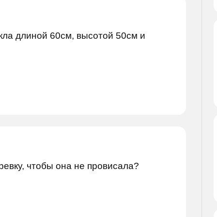
кла длиной 60см, высотой 50см и
ревку, чтобы она не провисала?