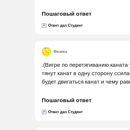
Пошаговый ответ
Ответ дал Студент
P
Физика
.(Вигре по перетягиванию каната
тянут канат в одну сторону ссила
будет двигаться канат и чему ра
Пошаговый ответ
Ответ дал Студент
P