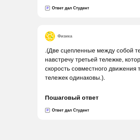
Ответ дал Студент
P
Физика
.(Две сцепленные между собой т
навстречу третьей тележке, котор
скорость совместного движения 
тележек одинаковы.).
Пошаговый ответ
Ответ дал Студент
P