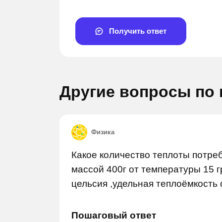
Получить ответ
Другие вопросы по
Задай вопрос
Зада
Физика
Какое количество теплоты потре
массой 400г от температуры 15 
цельсия ,удельная теплоёмкость 
Пошаговый ответ