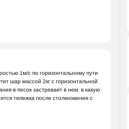
оростью 1м/с по горизонтальному пути
етит шар массой 2кг с горизонтальной
ния в песок застревает в нем. в какую
тится тележка после столкновения с