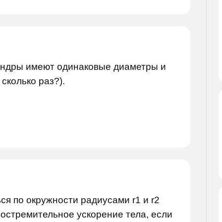
ндры имеют одинаковые диаметры и
 сколько раз?).
я по окружности радиусами r1 и r2
ростремительное ускорение тела, если