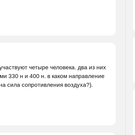
 участвуют четыре человека. два из них
ми 330 н и 400 н. в каком направление
вна сила сопротивления воздуха?).