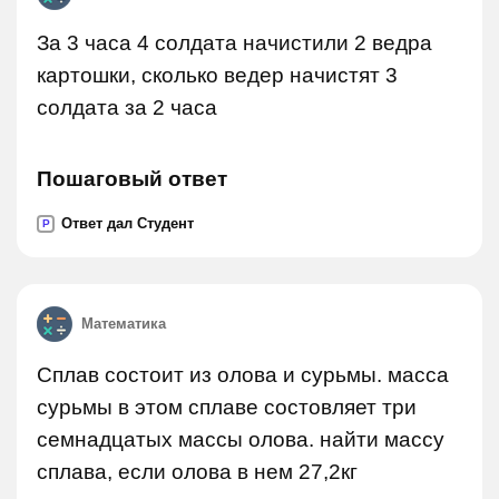
За 3 часа 4 солдата начистили 2 ведра
картошки, сколько ведер начистят 3
солдата за 2 часа
Пошаговый ответ
Ответ дал Студент
P
Математика
Сплав состоит из олова и сурьмы. масса
сурьмы в этом сплаве состовляет три
семнадцатых массы олова. найти массу
сплава, если олова в нем 27,2кг