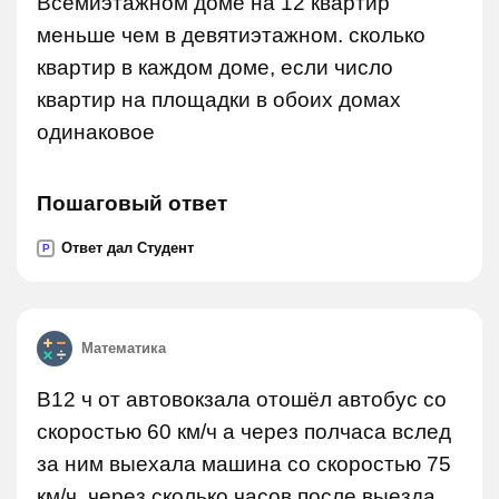
Всемиэтажном доме на 12 квартир
меньше чем в девятиэтажном. сколько
квартир в каждом доме, если число
квартир на площадки в обоих домах
одинаковое
Пошаговый ответ
Ответ дал Студент
P
Математика
В12 ч от автовокзала отошёл автобус со
скоростью 60 км/ч а через полчаса вслед
за ним выехала машина со скоростью 75
км/ч. через сколько часов после выезда