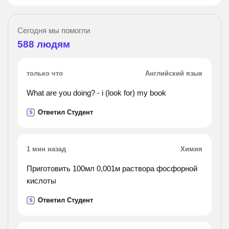
Сегодня мы помогли
588
людям
только что
Английский язык
What are you doing? - i (look for) my book
Ответил Студент
S
1 мин назад
Химия
Приготовить 100мл 0,001м раствора фосфорной
кислоты
Ответил Студент
S