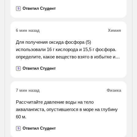
треугольника.
Ответил Студент
S
6 мин назад
Химия
Для получения оксида фосфора (5)
использовали 16 г кислорода и 15,5 г фосфора.
определите, какое вещество взято в избытке и
какая масса оксида фосфора (5) получена в этой
Ответил Студент
S
реакции.
7 мин назад
Физика
Рассчитайте давление воды на тело
аквалангиста, опустившегося в море на глубину
60 м.
Ответил Студент
S