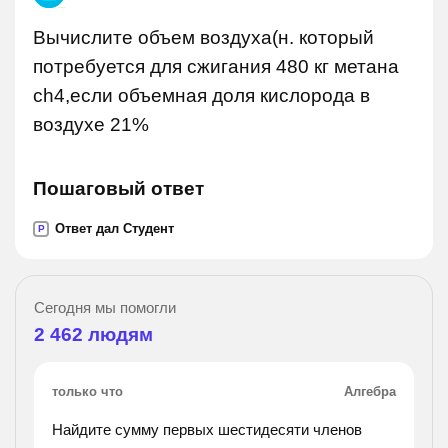
Вычислите объем воздуха(н. который
потребуется для сжигания 480 кг метана
ch4,если объемная доля кислорода в
воздухе 21%
Пошаговый ответ
Ответ дал Студент
P
Сегодня мы помогли
2 462
людям
только что
Алгебра
Найдите сумму первых шестидесяти членов