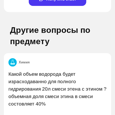
Другие вопросы по
предмету
Химия
Какой объем водорода будет
израсходаванно для полного
гидрирования 20л смеси этена с этином ?
объемная доля смеси этина в смеси
состовляет 40%