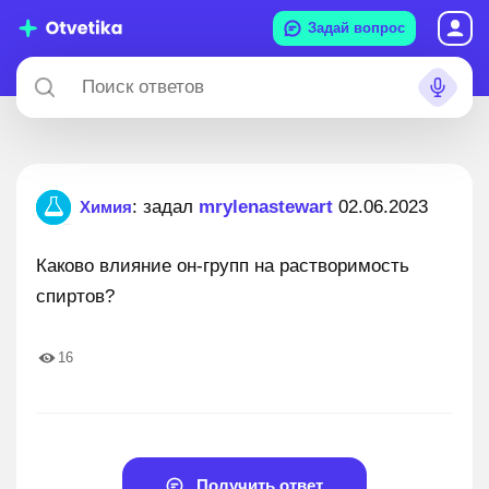
Задай вопрос
: задал
mrylenastewart
02.06.2023
Химия
Каково влияние он-групп на растворимость
спиртов?
16
Получить ответ