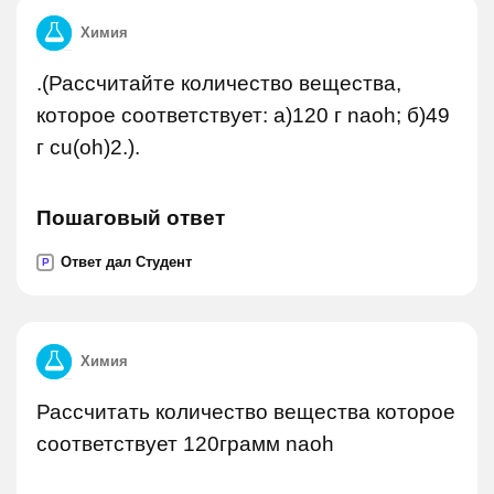
Химия
.(Рассчитайте количество вещества,
которое соответствует: а)120 г naoh; б)49
г cu(oh)2.).
Пошаговый ответ
Ответ дал Студент
P
Химия
Рассчитать количество вещества которое
соответствует 120грамм naoh