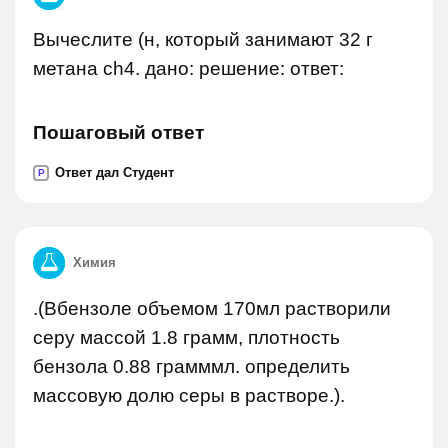
Вычеслите (н, который занимают 32 г
метана ch4. дано: решение: ответ:
Пошаговый ответ
Ответ дал Студент
P
Химия
.(Вбензоле объемом 170мл растворили
серу массой 1.8 грамм, плотность
бензола 0.88 грамммл. определить
массовую долю серы в растворе.).