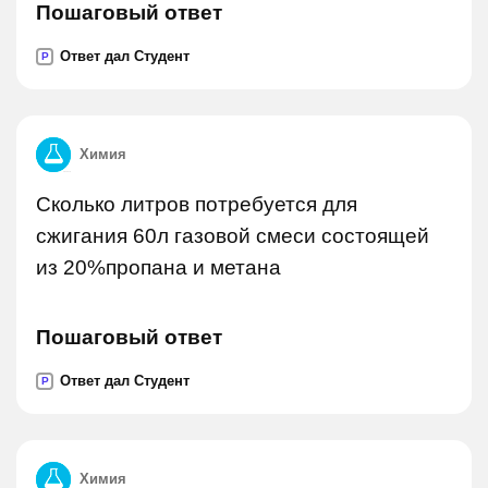
Пошаговый ответ
Ответ дал Студент
P
Химия
Сколько литров потребуется для
сжигания 60л газовой смеси состоящей
из 20%пропана и метана
Пошаговый ответ
Ответ дал Студент
P
Химия