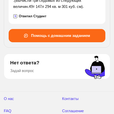
.(Вычисли три седьмых из следующих
величин.49т 147л 294 кв. м 301 куб. см).
Ответил Студент
S
Помощь с домашним заданием
Нет ответа?
Задай вопрос
О нас
Контакты
FAQ
Соглашение