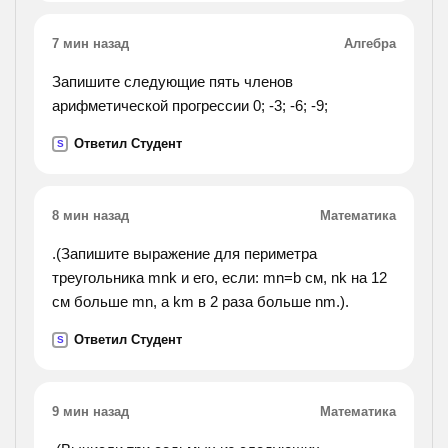
7 мин назад
Алгебра
Запишите следующие пять членов
арифметической прогрессии 0; -3; -6; -9;
Ответил Студент
S
8 мин назад
Математика
.(Запишите выражение для периметра
треугольника mnk и его, если: mn=b см, nk на 12
см больше mn, а km в 2 раза больше nm.).
Ответил Студент
S
9 мин назад
Математика