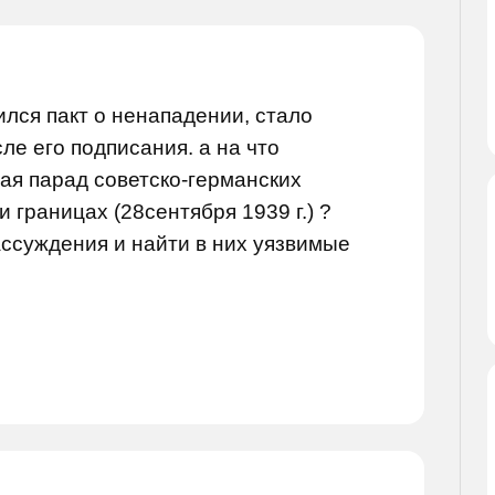
бился пакт о ненападении, стало
е его подписания. а на что
шая парад советско-германских
 границах (28сентября 1939 г.) ?
ассуждения и найти в них уязвимые