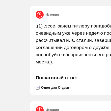
История
.(1) .эссе. зачем гитлеру понадо
очевидным уже через неделю посл
рассчитывал и. в. сталин, завер
соглашений договором о дружбе и
попробуйте воспроизвести его р
места.).
Пошаговый ответ
Ответ дал Студент
P
История