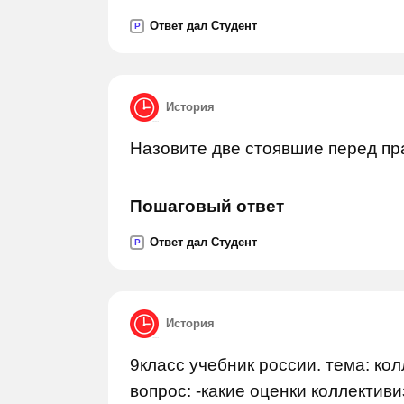
Ответ дал Студент
P
История
Назовите две стоявшие перед пр
Пошаговый ответ
Ответ дал Студент
P
История
9класс учебник россии. тема: ко
вопрос: -какие оценки коллектив