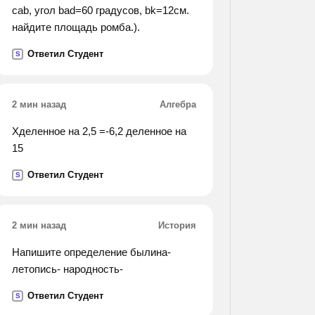
cab, угол bad=60 градусов, bk=12см.
найдите площадь ромба.).
Ответил Студент
S
2 мин назад
Алгебра
Хделенное на 2,5 =-6,2 деленное на
15
Ответил Студент
S
2 мин назад
История
Напишите определение былина-
летопись- народность-
Ответил Студент
S