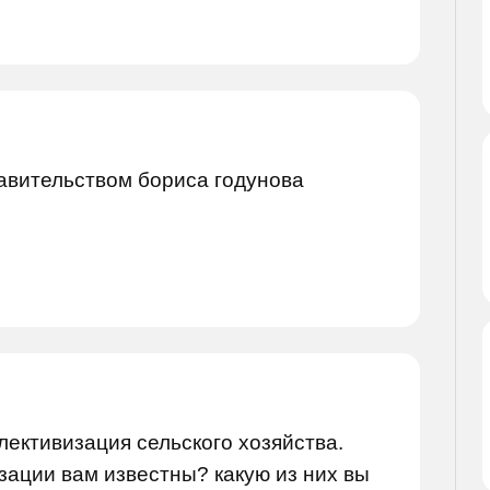
авительством бориса годунова
ллективизация сельского хозяйства.
изации вам известны? какую из них вы