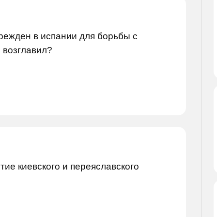
режден в испании для борьбы с
о возглавил?
тие киевского и переяславского