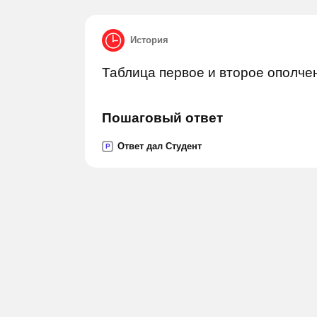
История
Таблица первое и второе ополче
Пошаговый ответ
Ответ дал Студент
P