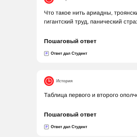
Что такое нить ариадны, троянск
гигантский труд, панический стра
Пошаговый ответ
Ответ дал Студент
P
История
Таблица первого и второго ополче
Пошаговый ответ
Ответ дал Студент
P