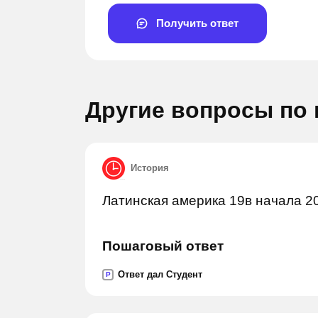
Получить ответ
Другие вопросы по
История
Задай вопрос
Задай в
Латинская америка 19в начала 2
Пошаговый ответ
Ответ дал Студент
P