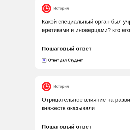
История
Какой специальный орган был уч
еретиками и иноверцами? кто ег
Пошаговый ответ
Ответ дал Студент
P
История
Отрицательное влияние на разви
княжеств оказывали
Пошаговый ответ