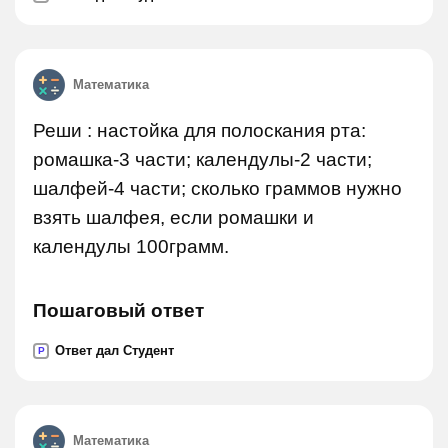
Математика
Реши : настойка для полоскания рта:
ромашка-3 части; календулы-2 части;
шалфей-4 части; сколько граммов нужно
взять шалфея, если ромашки и
календулы 100грамм.
Пошаговый ответ
Ответ дал Студент
P
Математика