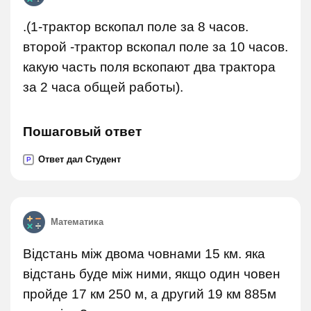
.(1-трактор вскопал поле за 8 часов.
второй -трактор вскопал поле за 10 часов.
какую часть поля вскопают два трактора
за 2 часа общей работы).
Пошаговый ответ
Ответ дал Студент
P
Математика
Відстань між двома човнами 15 км. яка
відстань буде між ними, якщо один човен
пройде 17 км 250 м, а другий 19 км 885м