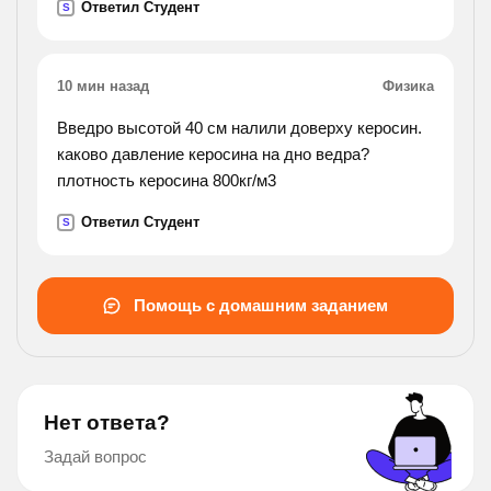
Ответил Студент
S
10 мин назад
Физика
Введро высотой 40 см налили доверху керосин.
каково давление керосина на дно ведра?
плотность керосина 800кг/м3
Ответил Студент
S
Помощь с домашним заданием
Нет ответа?
Задай вопрос