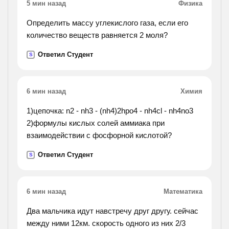
5 мин назад
Физика
Определить массу углекислого газа, если его
количество веществ равняется 2 моля?
Ответил Студент
S
6 мин назад
Химия
1)цепочка: n2 - nh3 - (nh4)2hpo4 - nh4cl - nh4no3
2)формулы кислых солей аммиака при
взаимодействии с фосфорной кислотой?
Ответил Студент
S
6 мин назад
Математика
Два мальчика идут навстречу друг другу. сейчас
между ними 12км. скорость одного из них 2/3