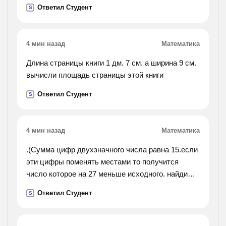
Ответил Студент
S
4 мин назад
Математика
Длина страницы книги 1 дм. 7 см. а ширина 9 см.
вычисли площадь страницы этой книги
Ответил Студент
S
4 мин назад
Математика
.(Сумма цифр двухзначного числа равна 15.если
эти цифры поменять местами то получится
число которое на 27 меньше исходного. найди
эти числа).
Ответил Студент
S