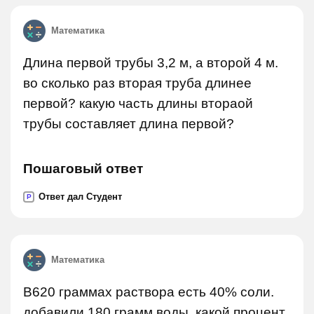
Математика
Длина первой трубы 3,2 м, а второй 4 м.
во сколько раз вторая труба длинее
первой? какую часть длины втораой
трубы составляет длина первой?
Пошаговый ответ
Ответ дал Студент
P
Математика
В620 граммах раствора есть 40% соли.
добавили 180 грамм воды. какой процент