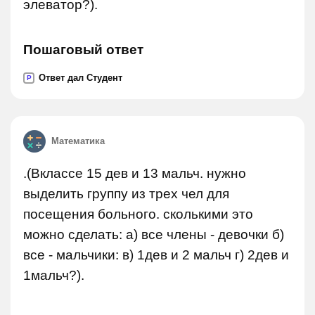
элеватор?).
Пошаговый ответ
Ответ дал Студент
P
Математика
.(Вклассе 15 дев и 13 мальч. нужно
выделить группу из трех чел для
посещения больного. сколькими это
можно сделать: а) все члены - девочки б)
все - мальчики: в) 1дев и 2 мальч г) 2дев и
1мальч?).