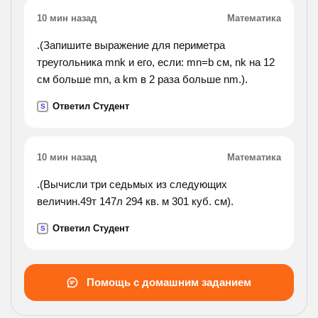
10 мин назад
Математика
.(Запишите выражение для периметра
треугольника mnk и его, если: mn=b см, nk на 12
см больше mn, а km в 2 раза больше nm.).
Ответил Студент
S
10 мин назад
Математика
.(Вычисли три седьмых из следующих
величин.49т 147л 294 кв. м 301 куб. см).
Ответил Студент
S
Помощь с домашним заданием