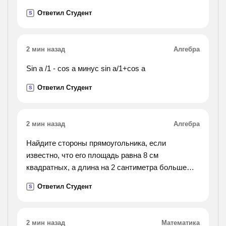
Ответил Студент
S
2 мин назад
Алгебра
Sin a /1 - cos a минус sin a/1+cos a
Ответил Студент
S
2 мин назад
Алгебра
Найдите стороны прямоугольника, если
известно, что его площадь равна 8 см
квадратных, а длина на 2 сантиметра больше
ширины.
Ответил Студент
S
2 мин назад
Математика