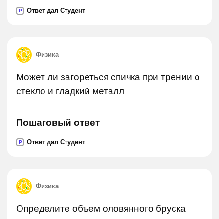
Ответ дал Студент
P
Физика
Может ли загореться спичка при трении о
стекло и гладкий металл
Пошаговый ответ
Ответ дал Студент
P
Физика
Определите объем оловянного бруска