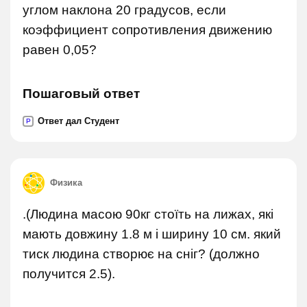
углом наклона 20 градусов, если
коэффициент сопротивления движению
равен 0,05?
Пошаговый ответ
Ответ дал Студент
P
Физика
.(Людина масою 90кг стоїть на лижах, які
мають довжину 1.8 м і ширину 10 см. який
тиск людина створює на сніг? (должно
получится 2.5).