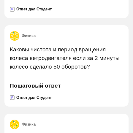
Ответ дал Студент
P
Физика
Каковы чистота и период вращения
колеса ветродвигателя если за 2 минуты
колесо сделало 50 оборотов?
Пошаговый ответ
Ответ дал Студент
P
Физика