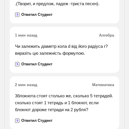
.(Творит, и предлож, падеж -триста песен).
Ответил Студент
S
1 мин назад
Алгебра
Чи залежить діаметр кола d від його радіуса r?
виразіть цю залежність формулою.
Ответил Студент
S
2 мин назад
Математика
3блокнота стоят столько же, сколько 5 тетрадей.
сколько стоят 1 тетрадь и 1 блокнот, если
блокнот дороже тетради на 2 рубля?
Ответил Студент
S