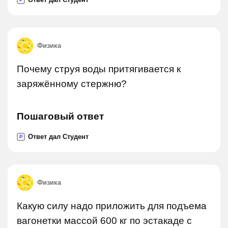
Физика
Почему струя воды притягивается к
заряжённому стержню?
Пошаговый ответ
Ответ дал Студент
P
Физика
Какую силу надо приложить для подъема
вагонетки массой 600 кг по эстакаде с