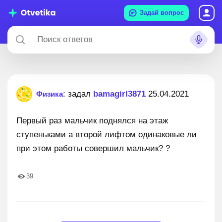
Задай вопрос
: задал
bamagirl3871
25.04.2021
Физика
Первый раз мальчик поднялся на этаж
ступеньками а второй лифтом одинаковые ли
при этом работы совершил мальчик? ?
39