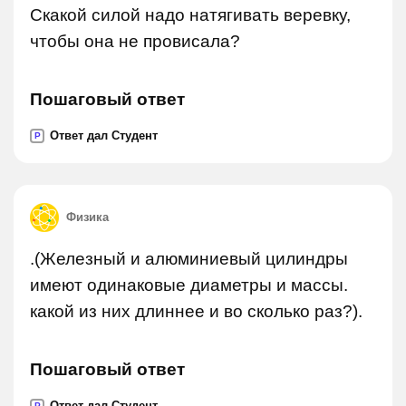
Скакой силой надо натягивать веревку,
чтобы она не провисала?
Пошаговый ответ
Ответ дал Студент
P
Физика
.(Железный и алюминиевый цилиндры
имеют одинаковые диаметры и массы.
какой из них длиннее и во сколько раз?).
Пошаговый ответ
Ответ дал Студент
P