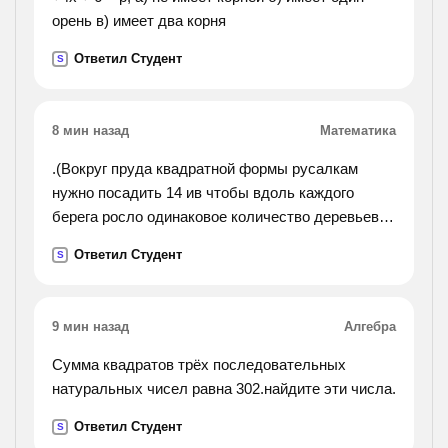
орень в) имеет два корня
Ответил Студент
S
8 мин назад
Математика
.(Вокруг пруда квадратной формы русалкам
нужно посадить 14 ив чтобы вдоль каждого
берега росло одинаковое количество деревьев.
как это сделать?).
Ответил Студент
S
9 мин назад
Алгебра
Сумма квадратов трёх последовательных
натуральных чисел равна 302.найдите эти числа.
Ответил Студент
S