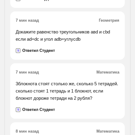
7 мин назад
Геометрия
Докажите равенство треугольников авd и cbd
если ad=dc и угол adb=углуcdb
Ответил Студент
S
7 мин назад
Математика
3блокнота стоят столько же, сколько 5 тетрадей.
сколько стоят 1 тетрадь и 1 блокнот, если
блокнот дороже тетради на 2 рубля?
Ответил Студент
S
8 мин назад
Математика