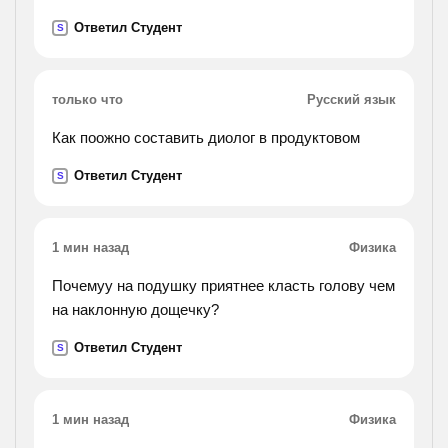
Ответил Студент
S
только что
Русский язык
Как поожно составить диолог в продуктовом
Ответил Студент
S
1 мин назад
Физика
Почемуу на подушку приятнее класть голову чем
на наклонную дощечку?
Ответил Студент
S
1 мин назад
Физика