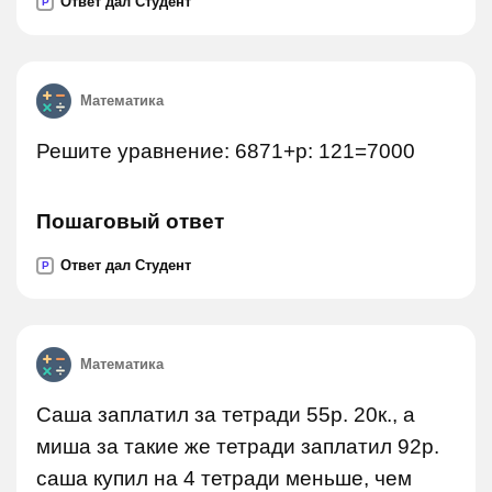
Ответ дал Студент
P
Математика
Решите уравнение: 6871+p: 121=7000
Пошаговый ответ
Ответ дал Студент
P
Математика
Саша заплатил за тетради 55р. 20к., а
миша за такие же тетради заплатил 92р.
саша купил на 4 тетради меньше, чем