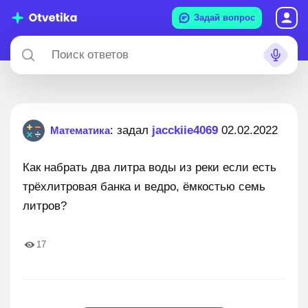
Задай вопрос
: задал
jacckiie4069
02.02.2022
Математика
Как набрать два литра воды из реки если есть
трёхлитровая банка и ведро, ёмкостью семь
литров?
17