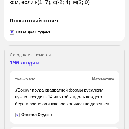
ксм, если к(1; 7), с(-2; 4), м(2; 0)
Пошаговый ответ
Ответ дал Студент
P
Сегодня мы помогли
196
людям
только что
Математика
.(Вокруг пруда квадратной формы русалкам
нужно посадить 14 ив чтобы вдоль каждого
берега росло одинаковое количество деревьев.
как это сделать?).
Ответил Студент
S