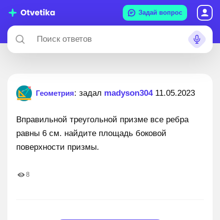
Задай вопрос
: задал
madyson304
11.05.2023
Геометрия
Вправильной треугольной призме все ребра
равны 6 см. найдите площадь боковой
поверхности призмы.
8