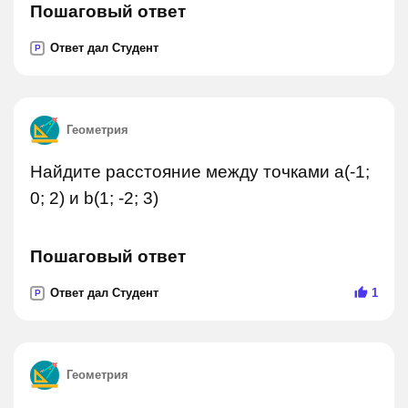
Пошаговый ответ
Ответ дал Студент
P
Геометрия
Найдите расстояние между точками a(-1;
0; 2) и b(1; -2; 3)
Пошаговый ответ
Ответ дал Студент
1
P
Геометрия