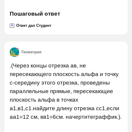
Пошаговый ответ
Ответ дал Студент
P
Геометрия
.(Через концы отрезка ав, не
пересекающего плоскость альфа и точку
с-середину этого отрезка, проведены
параллельные прямые, пересекающие
плоскость альфа в точках
а1,в1,с1.найдите длину отрезка сс1,если
аа1=12 см, вв1=6см. начертитеграффик.).