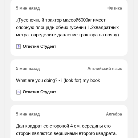
5 мин назад
Физика
.(Гусенечный трактор массой6000кг имеет
опорную площадь обеих гусениц ! .2квадратных
метра. определите давление трактора на почву).
Ответил Студент
S
5 мин назад
Английский язык
What are you doing? - i (look for) my book
Ответил Студент
S
5 мин назад
Алгебра
Дан квадрат со стороной 4 см. середины его
сторон являются вершинами второго квадрата.