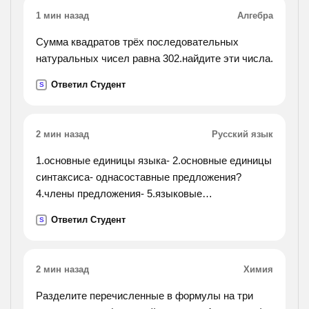
1 мин назад
Алгебра
Сумма квадратов трёх последовательных
натуральных чисел равна 302.найдите эти числа.
Ответил Студент
S
2 мин назад
Русский язык
1.основные единицы языка- 2.основные единицы
синтаксиса- однасоставные предложения?
4.члены предложения- 5.языковые
средстваосложнения простого предложения-
Ответил Студент
S
вставить про пущенные слова на месте"__"
2 мин назад
Химия
Разделите перечисленные в формулы на три