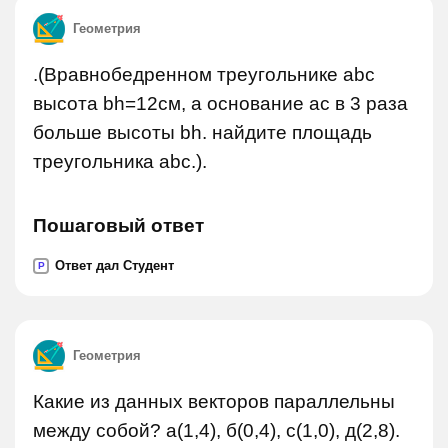
Геометрия
.(Вравнобедренном треугольнике abc
высота bh=12см, а основание ac в 3 раза
больше высоты bh. найдите площадь
треугольника abc.).
Пошаговый ответ
Ответ дал Студент
P
Геометрия
Какие из данных векторов параллельны
между собой? а(1,4), б(0,4), с(1,0), д(2,8).