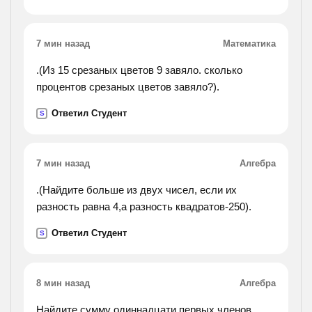
первоночально?).
7 мин назад
Математика
.(Из 15 срезаных цветов 9 завяло. сколько
процентов срезаных цветов завяло?).
Ответил Студент
S
7 мин назад
Алгебра
.(Найдите больше из двух чисел, если их
разность равна 4,а разность квадратов-250).
Ответил Студент
S
8 мин назад
Алгебра
Найдите сумму одиннадцати первых членов