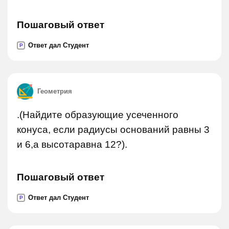
Пошаговый ответ
Ответ дал Студент
P
Геометрия
.(Найдите образующие усеченного
конуса, если радиусы оснований равны 3
и 6,а высотаравна 12?).
Пошаговый ответ
Ответ дал Студент
P