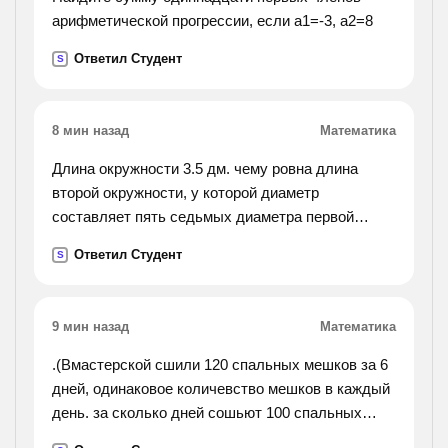
арифметической прогрессии, если а1=-3, а2=8
Ответил Студент
S
8 мин назад
Математика
Длина окружности 3.5 дм. чему ровна длина
второй окружности, у которой диаметр
составляет пять седьмых диаметра первой
окружности?
Ответил Студент
S
9 мин назад
Математика
.(Вмастерской сшили 120 спальных мешков за 6
дней, одинаковое количевство мешков в каждый
день. за сколько дней сошьют 100 спальных
мешков, если ежедневно будут шить на 5