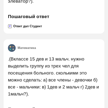
элеватор?).
Пошаговый ответ
Ответ дал Студент
P
Математика
.(Вклассе 15 дев и 13 мальч. нужно
выделить группу из трех чел для
посещения больного. сколькими это
можно сделать: а) все члены - девочки б)
все - мальчики: в) 1дев и 2 мальч г) 2дев и
1мальч?).