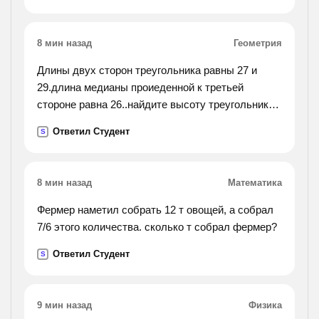
8 мин назад
Геометрия
Длины двух сторон треугольника равны 27 и
29.длина медианы проиеденной к третьей
стороне равна 26..найдите высоту треугольника
проведенную к стороне длиной 27.
Ответил Студент
S
8 мин назад
Математика
Фермер наметил собрать 12 т овощей, а собрал
7/6 этого количества. сколько т собрал фермер?
Ответил Студент
S
9 мин назад
Физика