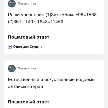
Математика
Реши уровнение (1)3икс +5икс +96=1568
(2)357z-149z-1843=11469
Пошаговый ответ
Ответ дал Студент
P
Математика
Естественные и искуственные водоемы
алтайского края
Пошаговый ответ