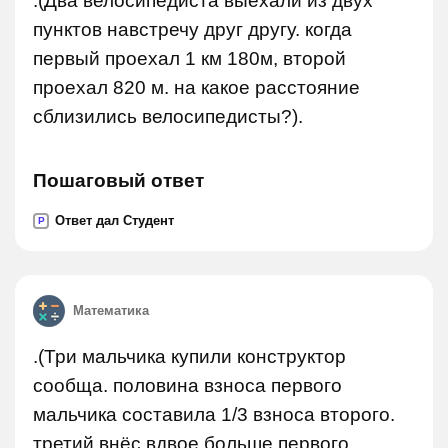
.(Два велосипедиста выехали из двух
пунктов навстречу друг другу. когда
первый проехал 1 км 180м, второй
проехал 820 м. на какое расстояние
сблизились велосипедисты?).
Пошаговый ответ
Ответ дал Студент
P
Математика
.(Три мальчика купили конструктор
сообща. половина взноса первого
мальчика составила 1/3 взноса второго.
третий внёс вдвое больше первого.