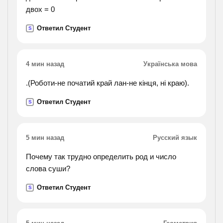
двох = 0
Ответил Студент
S
4 мин назад
Українська мова
.(Роботи-не початий край лан-не кінця, ні краю).
Ответил Студент
S
5 мин назад
Русский язык
Почему так трудно определить род и число
слова суши?
Ответил Студент
S