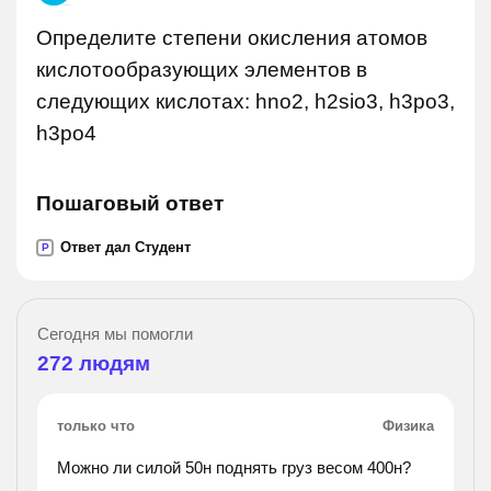
Определите степени окисления атомов
кислотообразующих элементов в
следующих кислотах: hno2, h2sio3, h3po3,
h3po4
Пошаговый ответ
Ответ дал Студент
P
Сегодня мы помогли
272
людям
только что
Физика
Можно ли силой 50н поднять груз весом 400н?