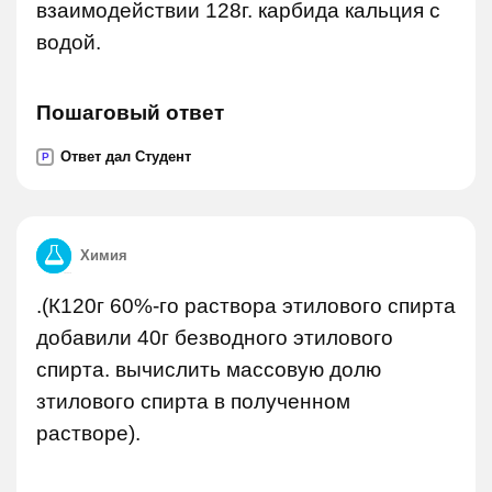
взаимодействии 128г. карбида кальция с
водой.
Пошаговый ответ
Ответ дал Студент
P
Химия
.(К120г 60%-го раствора этилового спирта
добавили 40г безводного этилового
спирта. вычислить массовую долю
зтилового спирта в полученном
растворе).