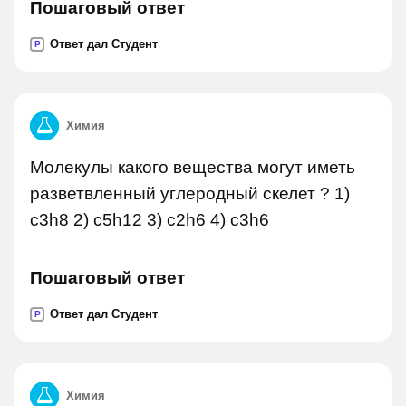
Пошаговый ответ
Ответ дал Студент
P
Химия
Молекулы какого вещества могут иметь
разветвленный углеродный скелет ? 1)
c3h8 2) c5h12 3) c2h6 4) c3h6
Пошаговый ответ
Ответ дал Студент
P
Химия