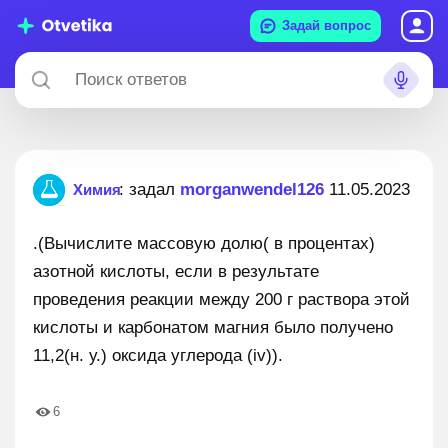
Задай вопрос
: задал
morganwendel126
11.05.2023
Химия
.(Вычислите массовую долю( в процентах)
азотной кислоты, если в результате
проведения реакции между 200 г раствора этой
кислоты и карбонатом магния было получено
11,2(н. у.) оксида углерода (iv)).
6