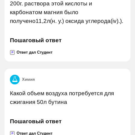
200г. раствора этой кислоты и
карбонатом магния было
получено11,2л(н. у.) оксида углерода(iv).).
Пошаговый ответ
Ответ дал Студент
P
Химия
Какой объем воздуха потребуется для
сжигания 50л бутина
Пошаговый ответ
Ответ дал Студент
P