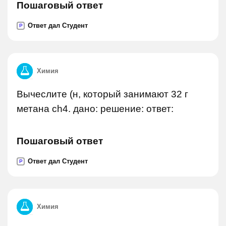
Пошаговый ответ
Ответ дал Студент
P
Химия
Вычеслите (н, который занимают 32 г
метана ch4. дано: решение: ответ:
Пошаговый ответ
Ответ дал Студент
P
Химия