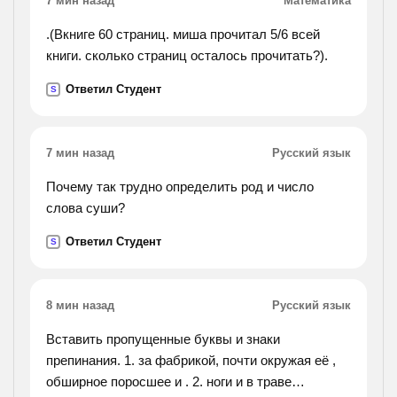
7 мин назад
Математика
.(Вкниге 60 страниц. миша прочитал 5/6 всей
книги. сколько страниц осталось прочитать?).
Ответил Студент
S
7 мин назад
Русский язык
Почему так трудно определить род и число
слова суши?
Ответил Студент
S
8 мин назад
Русский язык
Вставить пропущенные буквы и знаки
препинания. 1. за фабрикой, почти окружая её ,
обширное поросшее и . 2. ноги и в траве