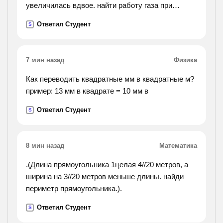
увеличилась вдвое. найти работу газа при
расширении, количество теплоты, которое пошло
Ответил Студент
S
на нагревание кислорода, изменение внутренней
энергии.
7 мин назад
Физика
Как переводить квадратные мм в квадратные м?
пример: 13 мм в квадрате = 10 мм в
Ответил Студент
S
8 мин назад
Математика
.(Длина прямоугольника 1целая 4//20 метров, а
ширина на 3//20 метров меньше длины. найди
периметр прямоугольника.).
Ответил Студент
S