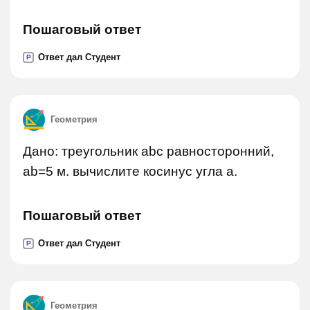
Пошаговый ответ
Ответ дал Студент
P
Геометрия
Дано: треугольник abc равносторонний,
ab=5 м. вычислите косинус угла a.
Пошаговый ответ
Ответ дал Студент
P
Геометрия