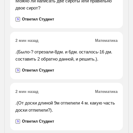
Можно ли написать две сироты или правильно
двое сирот?
Ответил Студент
S
2 мин назад
Математика
.(Было-? отрезали-8дм. и 6дм. осталось-16 дм.
составить 2 обратно данной, и решить.).
Ответил Студент
S
2 мин назад
Математика
.(От доски длиной 9м отпилили 4 м. какую часть
доски отпилили?).
Ответил Студент
S