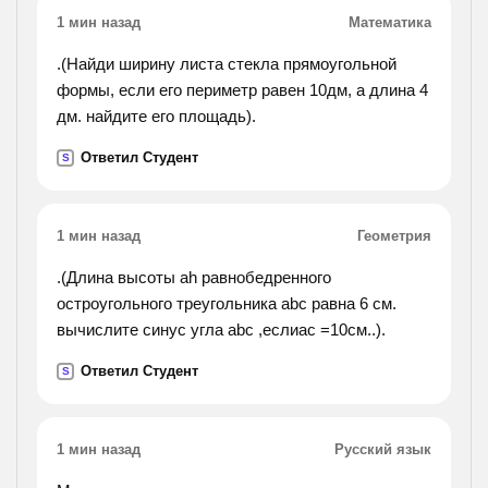
1 мин назад
Математика
.(Найди ширину листа стекла прямоугольной
формы, если его периметр равен 10дм, а длина 4
дм. найдите его площадь).
Ответил Студент
S
1 мин назад
Геометрия
.(Длина высоты ah равнобедренного
остроугольного треугольника abc равна 6 см.
вычислите синус угла abc ,еслиac =10см..).
Ответил Студент
S
1 мин назад
Русский язык