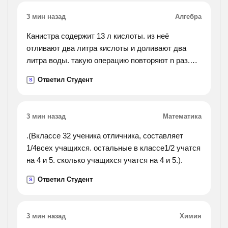
3 мин назад
Алгебра
Канистра содержит 13 л кислоты. из неё
отливают два литра кислоты и доливают два
литра воды. такую операцию повторяют n раз.
сколько кислоты останется в канистре?
Ответил Студент
S
3 мин назад
Математика
.(Вклассе 32 ученика отличника, составляет
1/4всех учащихся. остальные в классе1/2 учатся
на 4 и 5. сколько учащихся учатся на 4 и 5.).
Ответил Студент
S
3 мин назад
Химия