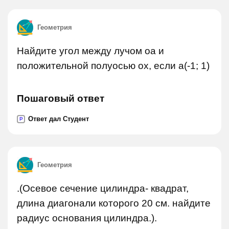
Геометрия
Найдите угол между лучом оа и
положительной полуосью ох, если а(-1; 1)
Пошаговый ответ
Ответ дал Студент
P
Геометрия
.(Осевое сечение цилиндра- квадрат,
длина диагонали которого 20 см. найдите
радиус основания цилиндра.).