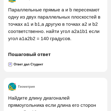
Параллельные прямые а и b пересекают
одну из двух параллельных плоскостей в
точках a1 и b1,а другую в точках a2 и b2
соответственно. найти угол a2a1b1 если
угол a1a2b2 = 140 градусов.
Пошаговый ответ
Ответ дал Студент
P
Геометрия
Найдите длину диагоналей
прямоугольника если длина его сторон