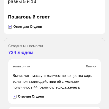
равны 5 и 13
Пошаговый ответ
Ответ дал Студент
P
Сегодня мы помогли
724
людям
только что
Химия
Вычислить массу и количество вещества серы,
если при взаимодействии её с железом
получилось 44 грамм сульфида железа
Ответил Студент
S