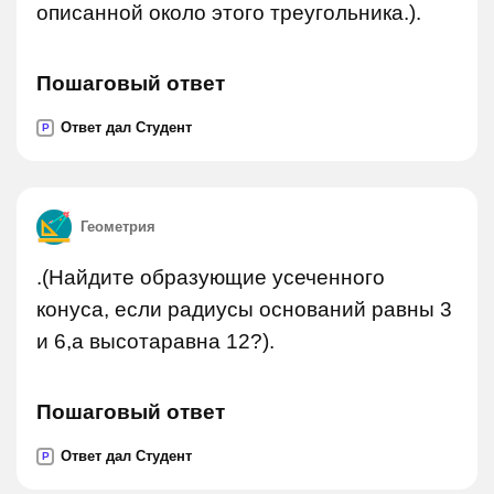
описанной около этого треугольника.).
Пошаговый ответ
Ответ дал Студент
P
Геометрия
.(Найдите образующие усеченного
конуса, если радиусы оснований равны 3
и 6,а высотаравна 12?).
Пошаговый ответ
Ответ дал Студент
P