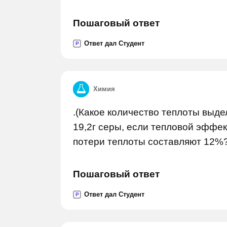
Пошаговый ответ
Ответ дал Студент
P
Химия
.(Какое количество теплоты выде
19,2г серы, если тепловой эффект
потери теплоты составляют 12%?
Пошаговый ответ
Ответ дал Студент
P