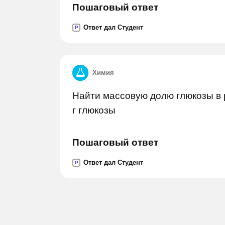
Пошаговый ответ
Ответ дал Студент
P
Химия
Найти массовую долю глюкозы в 
г глюкозы
Пошаговый ответ
Ответ дал Студент
P