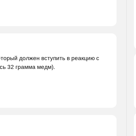
оторый должен вступить в реакцию с
сь 32 грамма медм).