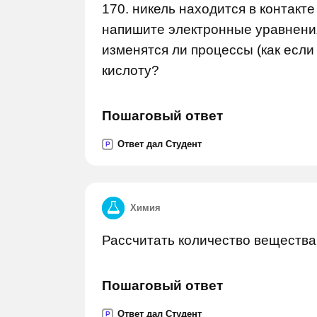
170. никель находится в контакте
напишите электронные уравнения
изменятся ли процессы (как если
кислоту?
Пошаговый ответ
Ответ дал Студент
P
Химия
Рассчитать количество вещества
Пошаговый ответ
Ответ дал Студент
P