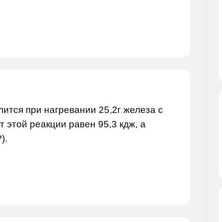
лится при нагревании 25,2г железа с
 этой реакции равен 95,3 кдж, а
).