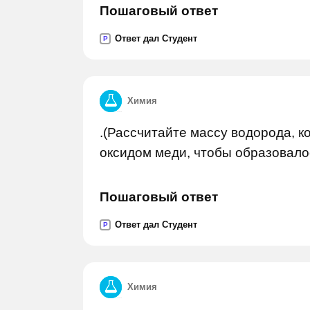
Пошаговый ответ
Ответ дал Студент
P
Химия
.(Рассчитайте массу водорода, к
оксидом меди, чтобы образовало
Пошаговый ответ
Ответ дал Студент
P
Химия