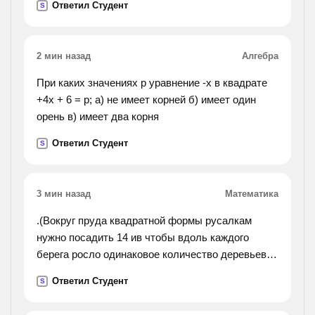
Ответил Студент
S
2 мин назад
Алгебра
При каких значениях р уравнение -х в квадрате
+4х + 6 = р; а) не имеет корней б) имеет один
орень в) имеет два корня
Ответил Студент
S
3 мин назад
Математика
.(Вокруг пруда квадратной формы русалкам
нужно посадить 14 ив чтобы вдоль каждого
берега росло одинаковое количество деревьев.
как это сделать?).
Ответил Студент
S