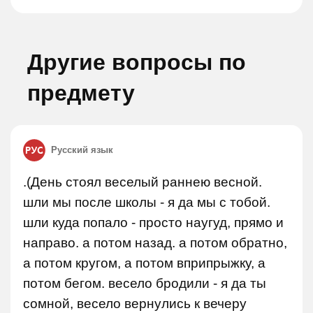
Другие вопросы по
предмету
Русский язык
.(День стоял веселый раннею весной.
шли мы после школы - я да мы с тобой.
шли куда попало - просто наугуд, прямо и
направо. а потом назад. а потом обратно,
а потом кругом, а потом вприпрыжку, а
потом бегом. весело бродили - я да ты
сомной, весело вернулись к вечеру