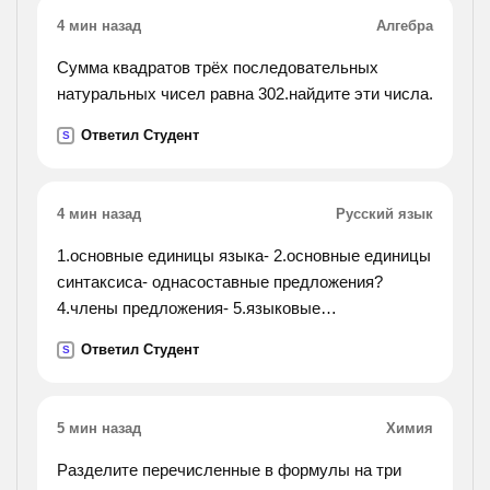
4 мин назад
Алгебра
Сумма квадратов трёх последовательных
натуральных чисел равна 302.найдите эти числа.
Ответил Студент
S
4 мин назад
Русский язык
1.основные единицы языка- 2.основные единицы
синтаксиса- однасоставные предложения?
4.члены предложения- 5.языковые
средстваосложнения простого предложения-
Ответил Студент
S
вставить про пущенные слова на месте"__"
5 мин назад
Химия
Разделите перечисленные в формулы на три