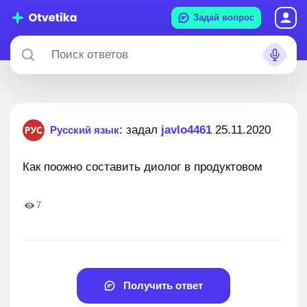
Задай вопрос
: задал
javlo4461
25.11.2020
Русский язык
Как поожно составить диолог в продуктовом
7
Получить ответ