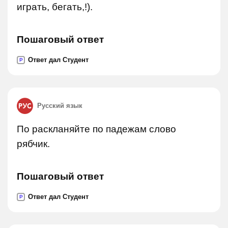
играть, бегать,!).
Пошаговый ответ
Ответ дал Студент
P
Русский язык
По раскланяйте по падежам слово
рябчик.
Пошаговый ответ
Ответ дал Студент
P