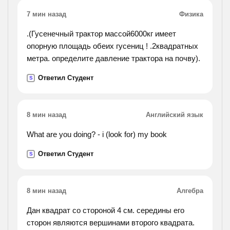
7 мин назад
Физика
.(Гусенечный трактор массой6000кг имеет
опорную площадь обеих гусениц ! .2квадратных
метра. определите давление трактора на почву).
Ответил Студент
S
8 мин назад
Английский язык
What are you doing? - i (look for) my book
Ответил Студент
S
8 мин назад
Алгебра
Дан квадрат со стороной 4 см. середины его
сторон являются вершинами второго квадрата.