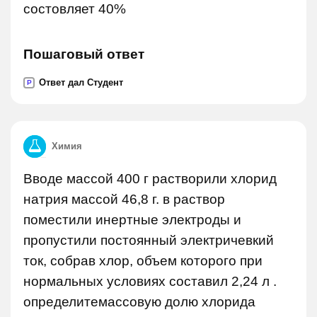
состовляет 40%
Пошаговый ответ
Ответ дал Студент
P
Химия
Вводе массой 400 г растворили хлорид
натрия массой 46,8 г. в раствор
поместили инертные электроды и
пропустили постоянный электричевкий
ток, собрав хлор, объем которого при
нормальных условиях составил 2,24 л .
определитемассовую долю хлорида