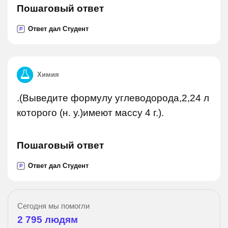
Пошаговый ответ
Ответ дал Студент
P
Химия
.(Выведите формулу углеводорода,2,24 л
которого (н. у.)имеют массу 4 г.).
Пошаговый ответ
Ответ дал Студент
P
Сегодня мы помогли
2 795
людям