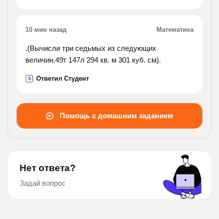
10 мин назад
Математика
.(Вычисли три седьмых из следующих
величин.49т 147л 294 кв. м 301 куб. см).
Ответил Студент
S
Помощь с домашним заданием
Нет ответа?
Задай вопрос