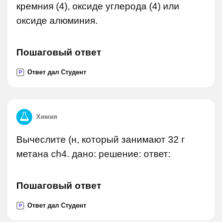
кремния (4), оксиде углерода (4) или
оксиде алюминия.
Пошаговый ответ
Ответ дал Студент
P
Химия
Вычеслите (н, который занимают 32 г
метана ch4. дано: решение: ответ:
Пошаговый ответ
Ответ дал Студент
P