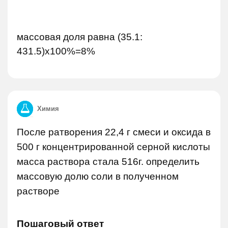
массовая доля равна (35.1:
431.5)х100%=8%
Химия
После ратворения 22,4 г смеси и оксида в
500 г концентрированной серной кислоты
масса раствора стала 516г. определить
массовую долю соли в полученном
растворе
Пошаговый ответ