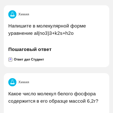
Химия
Напишите в молекулярной форме
уравнение al(no3)3+k2s+h2o
Пошаговый ответ
Ответ дал Студент
P
Химия
Какое число молекул белого фосфора
содержится в его образце массой 6,2г?