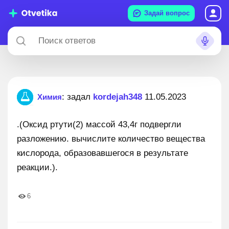
Задай вопрос
: задал
kordejah348
11.05.2023
Химия
.(Оксид ртути(2) массой 43,4г подвергли
разложению. вычислите количество вещества
кислорода, образовавшегося в результате
реакции.).
6