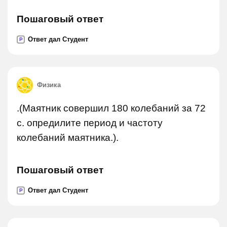
Пошаговый ответ
Ответ дал Студент
P
Физика
.(Маятник совершил 180 колебаний за 72
с. опредилите период и частоту
колебаний маятника.).
Пошаговый ответ
Ответ дал Студент
P