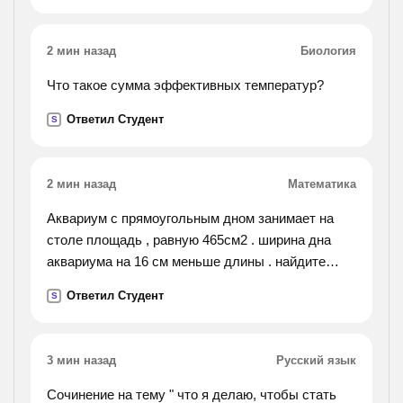
2 мин назад
Биология
Что такое сумма эффективных температур?
Ответил Студент
S
2 мин назад
Математика
Аквариум с прямоугольным дном занимает на
столе площадь , равную 465см2 . ширина дна
аквариума на 16 см меньше длины . найдите
ширину и длину аквариума.
Ответил Студент
S
3 мин назад
Русский язык
Сочинение на тему " что я делаю, чтобы стать