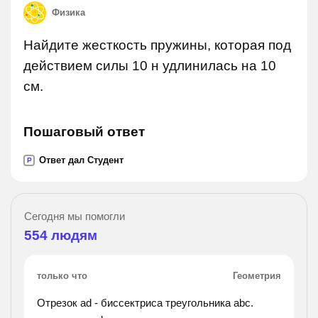
Физика
Найдите жесткость пружины, которая под
действием силы 10 н удлинилась на 10
см.
Пошаговый ответ
Ответ дал Студент
P
Сегодня мы помогли
554
людям
только что
Геометрия
Отрезок ad - биссектриса треугольника abc.