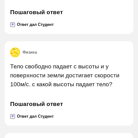
Пошаговый ответ
Ответ дал Студент
P
Физика
Тело свободно падает с высоты и у
поверхности земли достигает скорости
100м/c. с какой высоты падает тело?
Пошаговый ответ
Ответ дал Студент
P