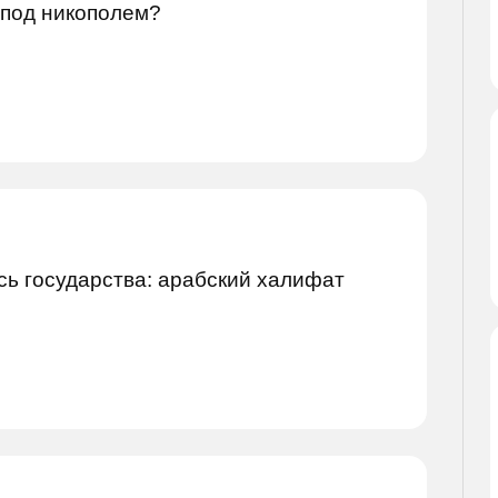
 под никополем?
сь государства: арабский халифат