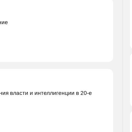
ние
ия власти и интеллигенции в 20-е