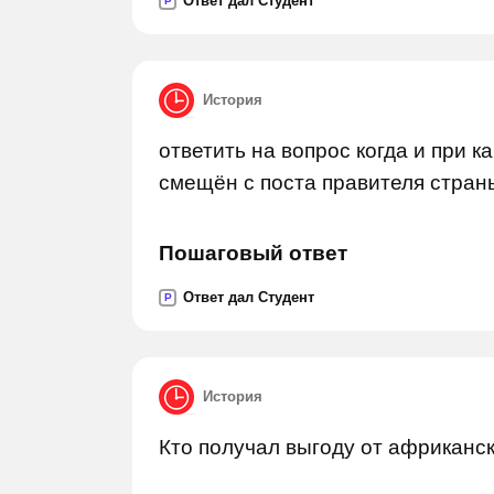
Ответ дал Студент
P
История
ответить на вопрос когда и при к
смещён с поста правителя стран
Пошаговый ответ
Ответ дал Студент
P
История
Кто получал выгоду от африканс