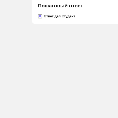
Пошаговый ответ
Ответ дал Студент
P