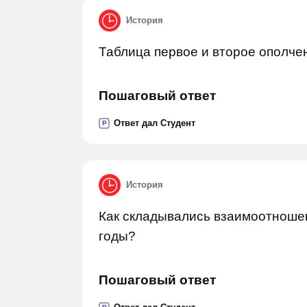
История
Таблица первое и второе ополче
Пошаговый ответ
Ответ дал Студент
P
История
Как складывались взаимоотношен
годы?
Пошаговый ответ