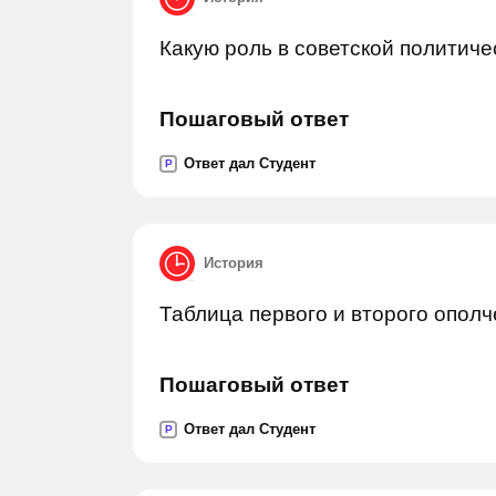
Какую роль в советской политиче
Пошаговый ответ
Ответ дал Студент
P
История
Таблица первого и второго ополче
Пошаговый ответ
Ответ дал Студент
P