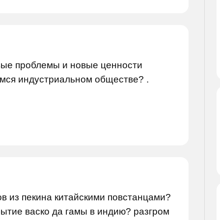
вые проблемы и новые ценности
емся индустриальном обществе? .
ов из пекина китайскими повстанцами?
ытие васко да гамы в индию? разгром