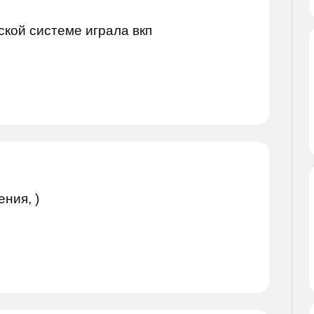
ской системе играла вкп
ния, )