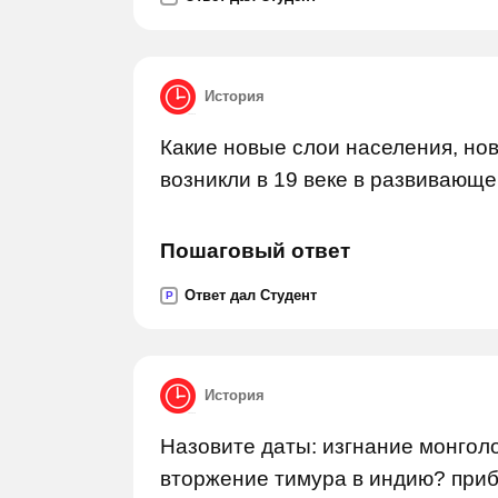
История
Какие новые слои населения, но
возникли в 19 веке в развивающ
Пошаговый ответ
Ответ дал Студент
P
История
Назовите даты: изгнание монгол
вторжение тимура в индию? приб