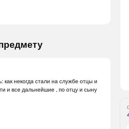
 предмету
Задай вопрос
вопрос
: как некогда стали на службе отцы и
ти и все дальнейшие , по отцу и сыну