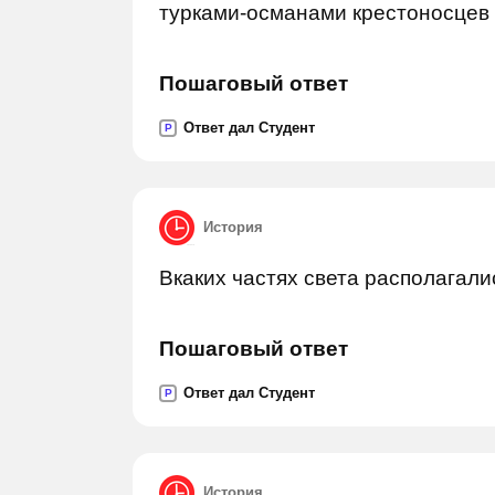
турками-османами крестоносцев
Пошаговый ответ
Ответ дал Студент
P
История
Вкаких частях света располагали
Пошаговый ответ
Ответ дал Студент
P
История