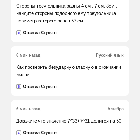
Стороны треугольника равны 4 см , 7 см, 8см .
найдите стороны подобного ему треугольника
периметр которого равен 57 см
Ответил Студент
S
6 мин назад
Русский язык
Как проверить безударную гласную в окончании
имени
Ответил Студент
S
6 мин назад
Алгебра
Докажите что значение 7^33+7^31 делится на 50
Ответил Студент
S