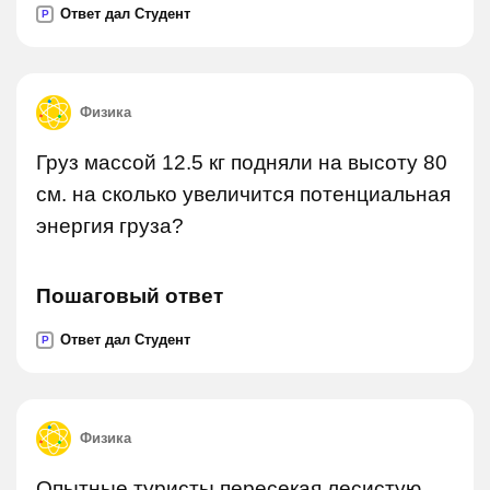
Ответ дал Студент
P
Физика
Груз массой 12.5 кг подняли на высоту 80
см. на сколько увеличится потенциальная
энергия груза?
Пошаговый ответ
Ответ дал Студент
P
Физика
Опытные туристы пересекая лесистую