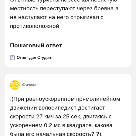
местность переступают через бревна а
не наступают на него спрыгивая с
противоположной
Пошаговый ответ
Ответ дал Студент
P
Физика
.(При равноускоренном прямолинейном
движении велосипедист достигает
скорости 27 кмч за 25 сек, двигаясь с
ускорением 0.2 мс в квадрате. какова
была его начальная скорость? ?).