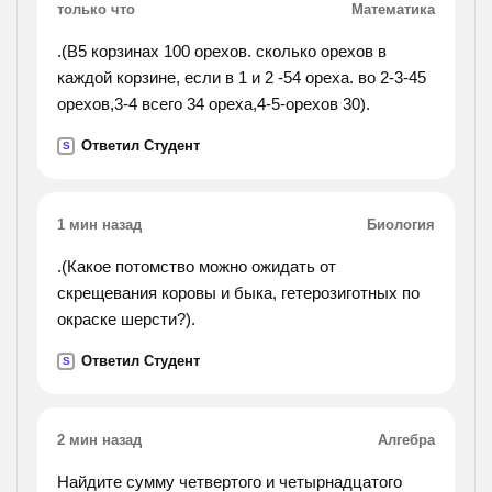
только что
Математика
.(В5 корзинах 100 орехов. сколько орехов в
каждой корзине, если в 1 и 2 -54 ореха. во 2-3-45
орехов,3-4 всего 34 ореха,4-5-орехов 30).
Ответил Студент
S
1 мин назад
Биология
.(Какое потомство можно ожидать от
скрещевания коровы и быка, гетерозиготных по
окраске шерсти?).
Ответил Студент
S
2 мин назад
Алгебра
Найдите сумму четвертого и четырнадцатого