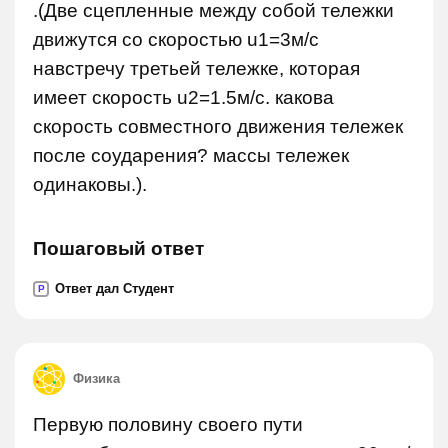
.(Две сцепленные между собой тележки
движутся со скоростью u1=3м/с
навстречу третьей тележке, которая
имеет скорость u2=1.5м/с. какова
скорость совместного движения тележек
после соударения? массы тележек
одинаковы.).
Пошаговый ответ
Ответ дал Студент
P
Физика
Первую половину своего пути