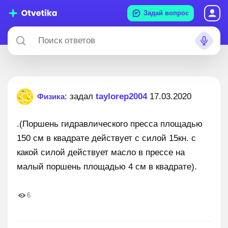
Задай вопрос
: задал
taylorep2004
17.03.2020
Физика
.(Поршень гидравлического пресса площадью
150 см в квадрате действует с силой 15кн. с
какой силой действует масло в прессе на
малый поршень площадью 4 см в квадрате).
6