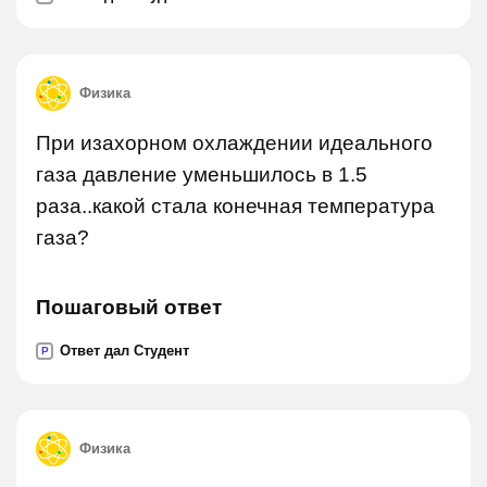
Физика
При изахорном охлаждении идеального
газа давление уменьшилось в 1.5
раза..какой стала конечная температура
газа?
Пошаговый ответ
Ответ дал Студент
P
Физика