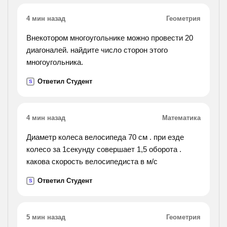
4 мин назад
Геометрия
Внекотором многоугольнике можно провести 20
диагоналей. найдите число сторон этого
многоугольника.
Ответил Студент
S
4 мин назад
Математика
Диаметр колеса велосипеда 70 см . при езде
колесо за 1секунду совершает 1,5 оборота .
какова скорость велосипедиста в м/с
Ответил Студент
S
5 мин назад
Геометрия