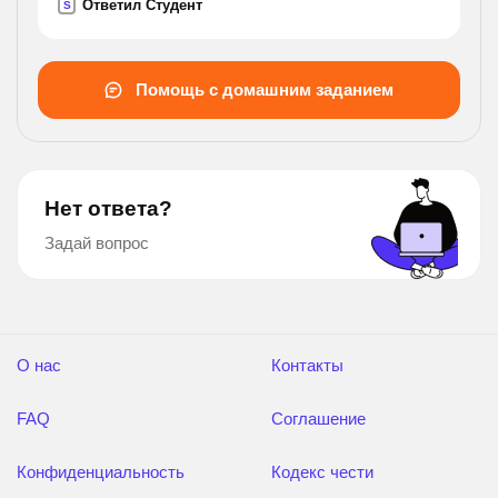
Ответил Студент
S
бассейна потребуется 12 ч. за какое время
наполняет
бассейн каждый кран? , напишите подробно.
Помощь с домашним заданием
Нет ответа?
Задай вопрос
О нас
Контакты
FAQ
Соглашение
Конфиденциальность
Кодекс чести