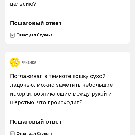
цельсию?
Пошаговый ответ
Ответ дал Студент
P
Физика
Поглаживая в темноте кошку сухой
ладонью, можно заметить небольшие
искорки, возникающие между рукой и
шерстью. что происходит?
Пошаговый ответ
Ответ дал Студент
P