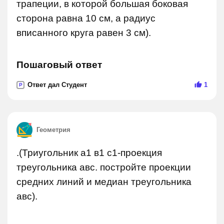
трапеции, в которой большая боковая
сторона равна 10 см, а радиус
вписанного круга равен 3 см).
Пошаговый ответ
Ответ дал Студент
1
P
Геометрия
.(Триугольник а1 в1 с1-проекция
треугольника авс. постройте проекции
средних линий и медиан треугольника
авс).