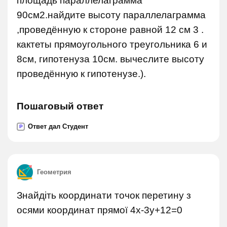
площадь параллелаграмма
90см2.найдите высоту параллелаграмма
,проведённую к стороне равной 12 см 3 .
кактеты прямоугольного треугольника 6 и
8см, гипотенуза 10см. вычеслите высоту
проведённую к гипотенузе.).
Пошаговый ответ
Ответ дал Студент
P
Геометрия
Знайдіть координати точок перетину з
осями координат прямої 4x-3y+12=0