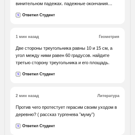
винительном падежах. падежные окончания
выделите.).
Ответил Студент
S
1 мин назад
Геометрия
Две стороны треугольника равны 10 и 15 см, а
угол между ними равен 60 градусов. найдите
третью сторону треугольника и его площадь.
Ответил Студент
S
2 мин назад
Литература
Против чего протестует герасим своим уходом в
деревню? ( рассказ тургенева "муму")
Ответил Студент
S