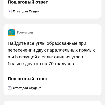
Пошаговый ответ
Ответ дал Студент
P
Геометрия
Найдите все углы образованные при
пересечении двух параллельных прямых
a и b секущей c если: один из углов
больше другого на 70 градусов
Пошаговый ответ
Ответ дал Студент
P