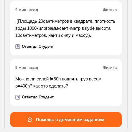
9 мин назад
Физика
.(Площадь 20сантиметров в квадрате, плотность
воды 1000килограмм/сантиметр в кубе высота
10сантиметров. найти силу и массу.).
Ответил Студент
S
9 мин назад
Физика
Можно ли силой f=50h поднять груз весом
p=400h? как это сделать?
Ответил Студент
S
Помощь с домашним заданием