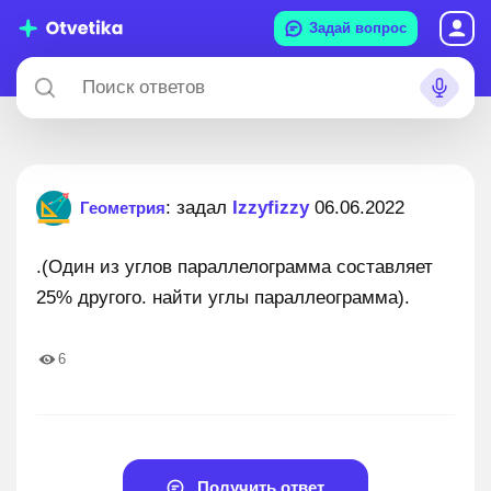
Задай вопрос
: задал
Izzyfizzy
06.06.2022
Геометрия
.(Один из углов параллелограмма составляет
25% другого. найти углы параллеограмма).
6
Получить ответ