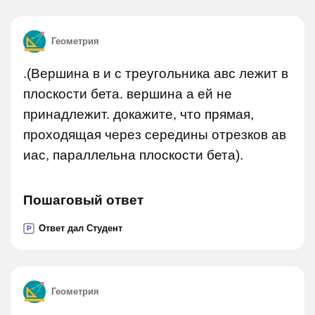
Геометрия
.(Вершина в и с треугольника авс лежит в
плоскости бета. вершина а ей не
принадлежит. докажите, что прямая,
проходящая через середины отрезков ав
иас, параллельна плоскости бета).
Пошаговый ответ
Ответ дал Студент
P
Геометрия