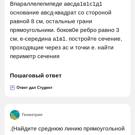
Впараллелепипеде авсда1в1с1д1
основание авсд-квадрат со стороной
равной 8 см, остальные грани
прямоугольники. боков0е ребро равно 3
см, е-середина а1в1. постройте сечение,
проходящие через ас и точки е. найти
периметр сечения
Пошаговый ответ
Ответ дал Студент
P
Геометрия
.(Найдите среднюю линию прямоугольной