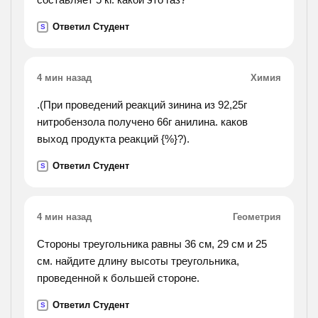
Ответил Студент
S
4 мин назад
Химия
.(При проведений реакций зинина из 92,25г
нитробензола получено 66г анилина. каков
выход продукта реакций {%}?).
Ответил Студент
S
4 мин назад
Геометрия
Стороны треугольника равны 36 см, 29 см и 25
см. найдите длину высоты треугольника,
проведенной к большей стороне.
Ответил Студент
S