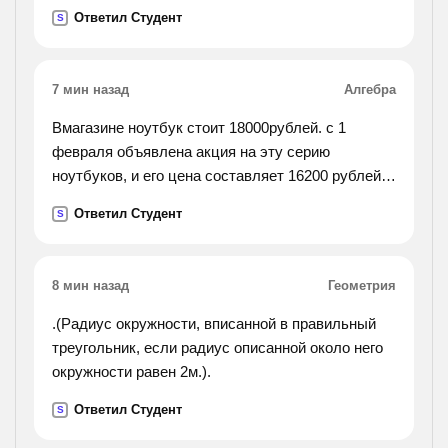
Ответил Студент
S
7 мин назад
Алгебра
Вмагазине ноутбук стоит 18000рублей. с 1
февраля объявлена акция на эту серию
ноутбуков, и его цена составляет 16200 рублей.
на сколько процентов снизилась цена ноутбука?
Ответил Студент
S
8 мин назад
Геометрия
.(Радиус окружности, вписанной в правильный
треугольник, если радиус описанной около него
окружности равен 2м.).
Ответил Студент
S