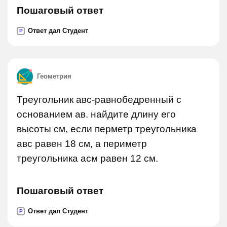
Пошаговый ответ
Ответ дал Студент
P
Геометрия
Треугольник авс-равнобедренный с
основанием ав. найдите длину его
высоты см, если перметр треугольника
авс равен 18 см, а периметр
треугольника асм равен 12 см.
Пошаговый ответ
Ответ дал Студент
P