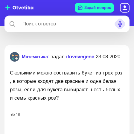
Задай вопрос
: задал
ilovevegene
23.08.2020
Математика
Сколькими можно соствавить букет из трех роз
, в которые входят две красные и одна белая
розы, если для букета выбирают шесть белых
и семь красных роз?
16