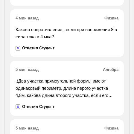
4 мин назад
Физика
Каково сопротивление , если при напряжении 8 в
сила тока в 4 мка?
Ответил Студент
S
5 мин назад
Алгебра
.(Два участка прямоугольной формы имеют
одинаковый периметр. длина перого участка
4,8м. какова длина второго участка, если его
ширина на 0,95 м больше, чем ширина первого?).
Ответил Студент
S
5 мин назад
Физика