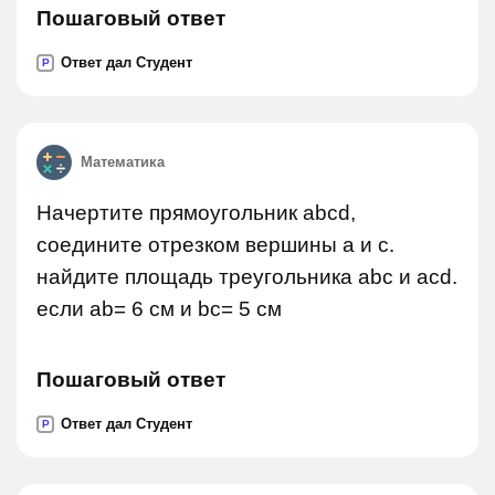
Пошаговый ответ
Ответ дал Студент
P
Математика
Начертите прямоугольник abcd,
соедините отрезком вершины a и c.
найдите площадь треугольника abc и acd.
если ab= 6 см и bc= 5 см
Пошаговый ответ
Ответ дал Студент
P