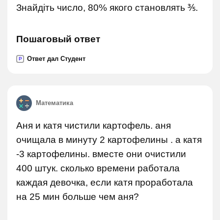
Знайдіть число, 80% якого становлять ⅗.
Пошаговый ответ
Ответ дал Студент
P
Математика
Аня и катя чистили картофель. аня
очищала в минуту 2 картофелины . а катя
-3 картофелины. вместе они очистили
400 штук. сколько времени работала
каждая девочка, если катя проработала
на 25 мин больше чем аня?