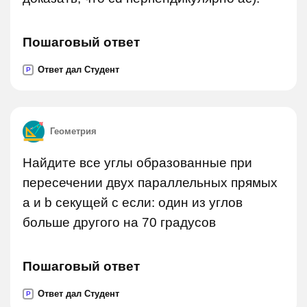
Пошаговый ответ
Ответ дал Студент
P
Геометрия
Найдите все углы образованные при
пересечении двух параллельных прямых
a и b секущей c если: один из углов
больше другого на 70 градусов
Пошаговый ответ
Ответ дал Студент
P