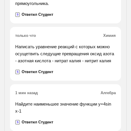
прямоугольника.
Ответил Студент
S
только что
Химия
Написать уравнение реакций с которых можно
осущетвить следущие превращения оксид азота
- азотная кислота - нитрат калия - нитрит калия
Ответил Студент
S
1 мин назад
Алгебра
Найдите наименьшее значение функции у=4sin
x-1
Ответил Студент
S