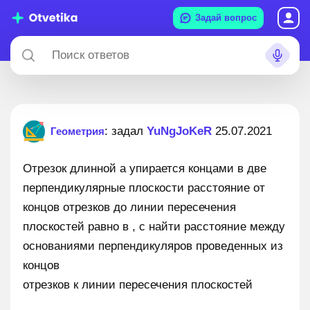
Задай вопрос
: задал
YuNgJoKeR
25.07.2021
Геометрия
Отрезок длинной а упирается концами в две
перпендикулярные плоскости расстояние от
концов отрезков до линии пересечения
плоскостей равно в , с найти расстояние между
основаниями перпендикуляров проведенных из
концов
отрезков к линии пересечения плоскостей