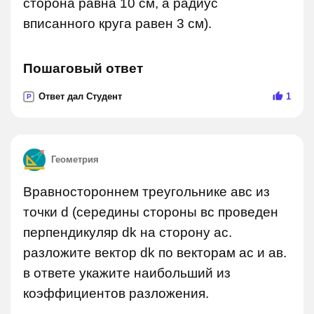
сторона равна 10 см, а радиус
вписанного круга равен 3 см).
Пошаговый ответ
Ответ дал Студент
1
P
Геометрия
Вравностороннем треугольнике авс из
точки d (середины стороны вс проведен
перпендикуляр dk на сторону ас.
разложите вектор dk по векторам ас и ав.
в ответе укажите наибольший из
коэффициентов разложения.