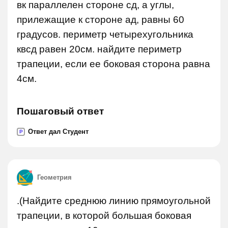
вк параллелен стороне сд, а углы,
прилежащие к стороне ад, равны 60
градусов. периметр четырехугольника
квсд равен 20см. найдите периметр
трапеции, если ее боковая сторона равна
4см.
Пошаговый ответ
Ответ дал Студент
P
Геометрия
.(Найдите среднюю линию прямоугольной
трапеции, в которой большая боковая