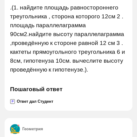
.(1. найдите площадь равностороннего
треугольника , сторона которого 12см 2 .
площадь параллелаграмма
90см2.найдите высоту параллелаграмма
,проведённую к стороне равной 12 см 3 .
кактеты прямоугольного треугольника 6 и
8см, гипотенуза 10см. вычеслите высоту
проведённую к гипотенузе.).
Пошаговый ответ
Ответ дал Студент
P
Геометрия