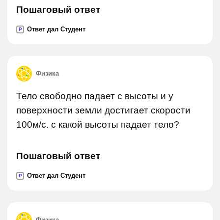
Пошаговый ответ
Ответ дал Студент
P
Физика
Тело свободно падает с высоты и у
поверхности земли достигает скорости
100м/c. с какой высоты падает тело?
Пошаговый ответ
Ответ дал Студент
P
Физика