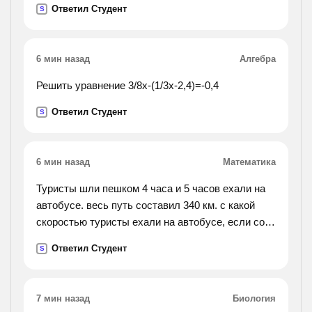
Ответил Студент
S
6 мин назад
Алгебра
Решить уравнение 3/8x-(1/3x-2,4)=-0,4
Ответил Студент
S
6 мин назад
Математика
Туристы шли пешком 4 часа и 5 часов ехали на
автобусе. весь путь составил 340 км. с какой
скоростью туристы ехали на автобусе, если со
скоростью движения пешком их скорость
Ответил Студент
S
составила 70 км/ч?
7 мин назад
Биология