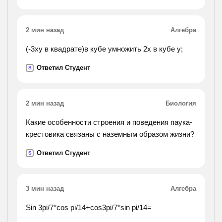
2 мин назад
Алгебра
(-3ху в квадрате)в кубе умножить 2х в кубе у;
Ответил Студент
S
2 мин назад
Биология
Какие особенности строения и поведения паука-
крестовика связаны с наземным образом жизни?
Ответил Студент
S
3 мин назад
Алгебра
Sin 3pi/7*cos pi/14+cos3pi/7*sin pi/14=