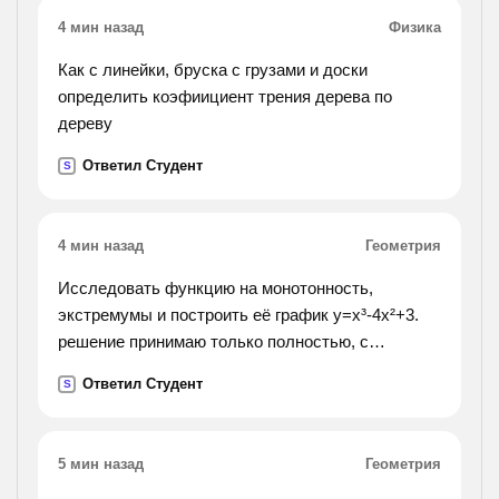
4 мин назад
Физика
Как с линейки, бруска с грузами и доски
определить коэфиициент трения дерева по
дереву
Ответил Студент
S
4 мин назад
Геометрия
Исследовать функцию на монотонность,
экстремумы и построить её график y=x³-4x²+3.
решение принимаю только полностью, с
вложенным графиком.
Ответил Студент
S
5 мин назад
Геометрия