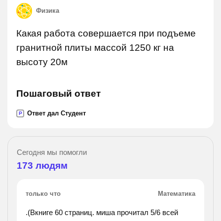
Физика
Какая работа совершается при подъеме
гранитной плиты массой 1250 кг на
высоту 20м
Пошаговый ответ
Ответ дал Студент
P
Сегодня мы помогли
173
людям
только что
Математика
.(Вкниге 60 страниц. миша прочитал 5/6 всей