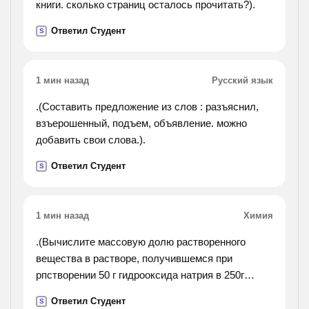
книги. сколько страниц осталось прочитать?).
Ответил Студент
S
1 мин назад
Русский язык
.(Составить предложение из слов : разъяснил,
взъерошенный, подъем, объявление. можно
добавить свои слова.).
Ответил Студент
S
1 мин назад
Химия
.(Вычислите массовую долю растворенного
вещества в растворе, получившемся при
рпстворении 50 г гидрооксида натрия в 250г
воды.).
Ответил Студент
S