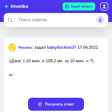
Задай вопрос
: задал
babyduckies37
17.04.2021
Физика
.(Дано: t-10 мин. s-109.2 км. за 10 мин. v-?).
7
Получить ответ