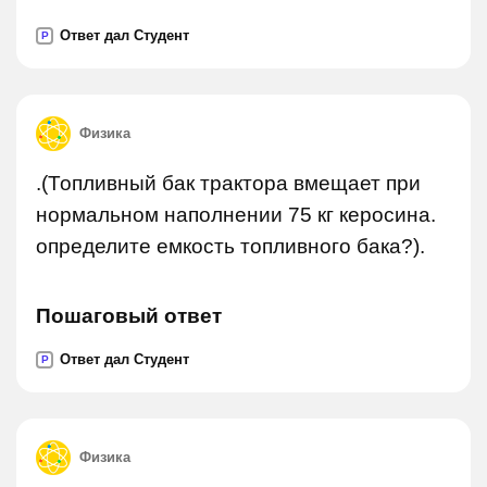
Ответ дал Студент
P
Физика
.(Топливный бак трактора вмещает при
нормальном наполнении 75 кг керосина.
определите емкость топливного бака?).
Пошаговый ответ
Ответ дал Студент
P
Физика