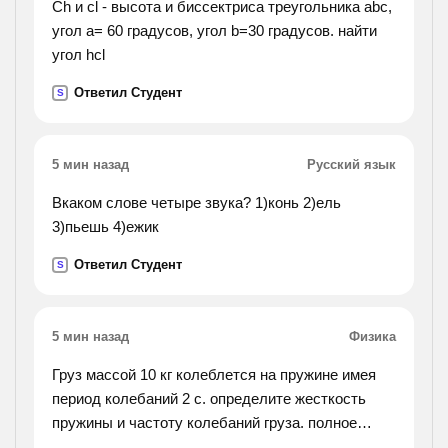
Ch и cl - высота и биссектриса треугольника abc,
угол a= 60 градусов, угол b=30 градусов. найти
угол hcl
Ответил Студент
S
5 мин назад
Русский язык
Вкаком слове четыре звука? 1)конь 2)ель
3)пьешь 4)ежик
Ответил Студент
S
5 мин назад
Физика
Груз массой 10 кг колеблется на пружине имея
период колебаний 2 с. определите жесткость
пружины и частоту колебаний груза. полное
решени не тольк ответ