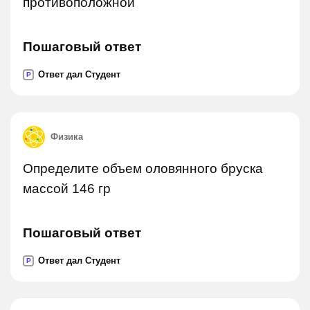
противоположной
Пошаговый ответ
Ответ дал Студент
P
Физика
Определите объем оловянного бруска
массой 146 гр
Пошаговый ответ
Ответ дал Студент
P