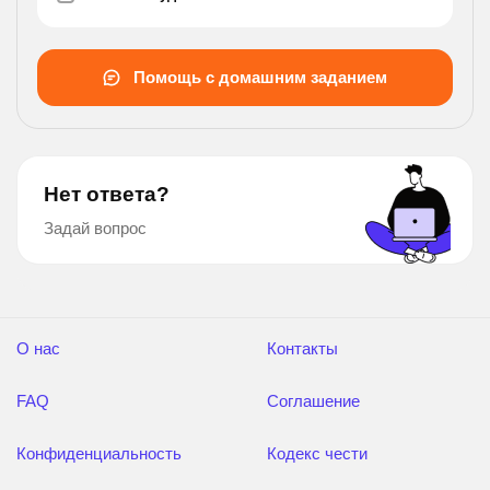
равен 30 градусам. найдите объём цилиндра.).
Помощь с домашним заданием
Нет ответа?
Задай вопрос
О нас
Контакты
FAQ
Соглашение
Конфиденциальность
Кодекс чести