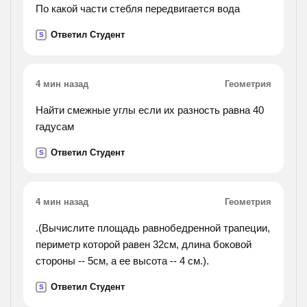
По какой части стебля передвигается вода
Ответил Студент
S
4 мин назад
Геометрия
Найти смежные углы если их разность равна 40
гадусам
Ответил Студент
S
4 мин назад
Геометрия
.(Вычислите площадь равнобедренной трапеции,
периметр которой равен 32см, длина боковой
стороны -- 5см, а ее высота -- 4 см.).
Ответил Студент
S