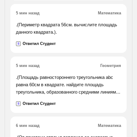
5 мин назад
Математика
.(Периметр квадрата 56см. вычислите площадь
данного квадрата.).
Ответил Студент
S
5 мин назад
Геометрия
.(Площадь равностороннего треугольника abc
равна 60см в квадрате. найдите площадь
треугольника, образованного средними линиями
треугольника abc).
Ответил Студент
S
6 мин назад
Математика