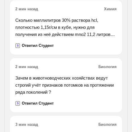
2 мин назад
Химия
Сколько миллилитров 30% раствора hcl,
плотностью 1,15г/см в кубе, нужно для
получения из неё действием mno2 11,2 литров
cl2
Ответил Студент
S
2 мин назад
Биология
Зачем в животноводческих хозяйствах ведут
строгий учёт признаков потомков на протяжении
ряда поколений ?
Ответил Студент
S
3 мин назад
Биология