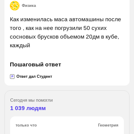
Физика
Как изменилась маса автомашины после
того , как на нее погрузили 50 сухих
сосновых брусков объемом 20дм в кубе,
каждый
Пошаговый ответ
Ответ дал Студент
P
Сегодня мы помогли
1 039
людям
только что
Геометрия