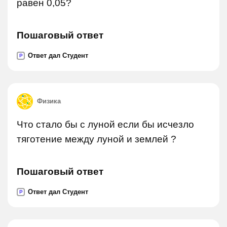
равен 0,05?
Пошаговый ответ
Ответ дал Студент
P
Физика
Что стало бы с луной если бы исчезло
тяготение между луной и землей ?
Пошаговый ответ
Ответ дал Студент
P