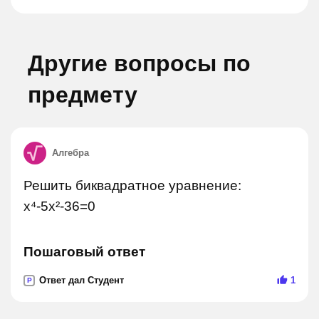
Другие вопросы по
предмету
Алгебра
Решить биквадратное уравнение:
x⁴-5x²-36=0
Пошаговый ответ
Ответ дал Студент
1
P