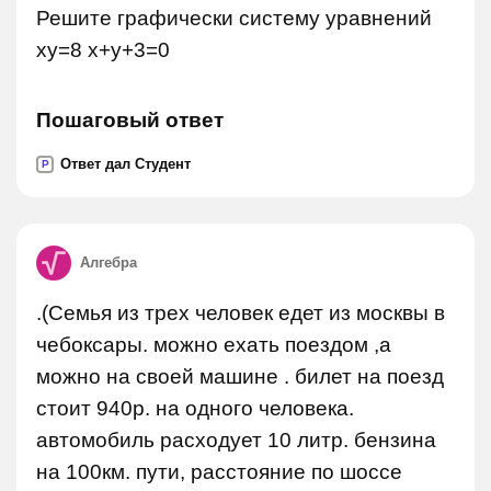
Решите графически систему уравнений
xy=8 x+y+3=0
Пошаговый ответ
Ответ дал Студент
P
Алгебра
.(Семья из трех человек едет из москвы в
чебоксары. можно ехать поездом ,а
можно на своей машине . билет на поезд
стоит 940р. на одного человека.
автомобиль расходует 10 литр. бензина
на 100км. пути, расстояние по шоссе