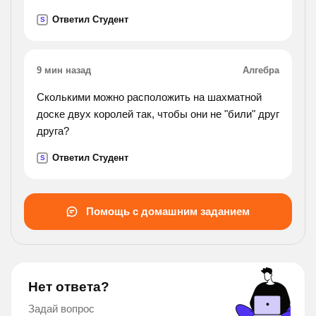
растаяла?
Ответил Студент
S
9 мин назад
Алгебра
Сколькими можно расположить на шахматной
доске двух королей так, чтобы они не "били" друг
друга?
Ответил Студент
S
Помощь с домашним заданием
Нет ответа?
Задай вопрос