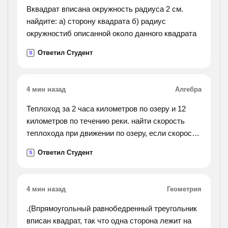
Вквадрат вписана окружность радиуса 2 см.
найдите: а) сторону квадрата б) радиус
окружностиб описанной около данного квадрата
Ответил Студент
S
4 мин назад
Алгебра
Теплоход за 2 часа километров по озеру и 12
километров по течению реки. найти скорость
теплохода при движении по озеру, если скорость
течения реки равна 4 км/час
Ответил Студент
S
4 мин назад
Геометрия
.(Впрямоугольный равнобедренный треугольник
вписан квадрат, так что одна сторона лежит на