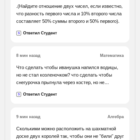
.(Найдите отношение двух чисел, если известно,
что разность первого числа и 10% второго числа
составляет 50% суммы второго и 50% первого).
Ответил Студент
S
8 мин назад
Математика
Что сделать чтобы иванушка напился водицы,
но не стал козленочком? что сделать чтобы
снегурочка прыгнула через костер, но не
растаяла?
Ответил Студент
S
9 мин назад
Алгебра
Сколькими можно расположить на шахматной
доске двух королей так, чтобы они не "били" друг