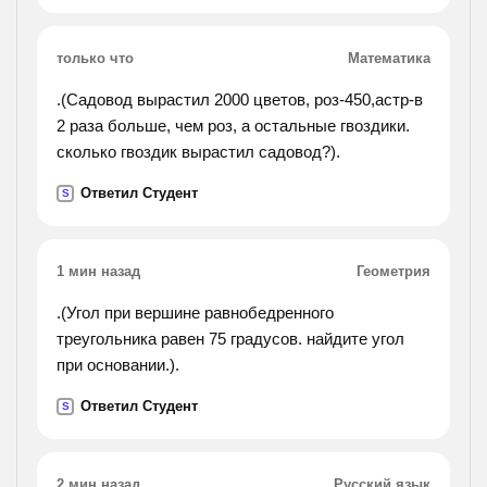
только что
Математика
.(Садовод вырастил 2000 цветов, роз-450,астр-в
2 раза больше, чем роз, а остальные гвоздики.
сколько гвоздик вырастил садовод?).
Ответил Студент
S
1 мин назад
Геометрия
.(Угол при вершине равнобедренного
треугольника равен 75 градусов. найдите угол
при основании.).
Ответил Студент
S
2 мин назад
Русский язык