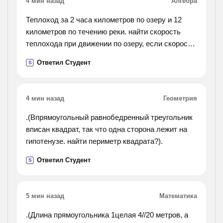
4 мин назад
Алгебра
Теплоход за 2 часа километров по озеру и 12
километров по течению реки. найти скорость
теплохода при движении по озеру, если скорость
течения реки равна 4 км/час
Ответил Студент
S
4 мин назад
Геометрия
.(Впрямоугольный равнобедренный треугольник
вписан квадрат, так что одна сторона лежит на
гипотенузе. найти периметр квадрата?).
Ответил Студент
S
5 мин назад
Математика
.(Длина прямоугольника 1целая 4//20 метров, а