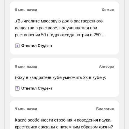
8 мин назад
Химия
.(Вычислите массовую долю растворенного
вещества в растворе, получившемся при
рпстворении 50 г гидрооксида натрия в 250г
воды.).
Ответил Студент
S
8 мин назад
Алгебра
(-3ху в квадрате)в кубе умножить 2х в кубе у;
Ответил Студент
S
9 мин назад
Биология
Какие особенности строения и поведения паука-
крестовика связаны с наземным образом жизни?