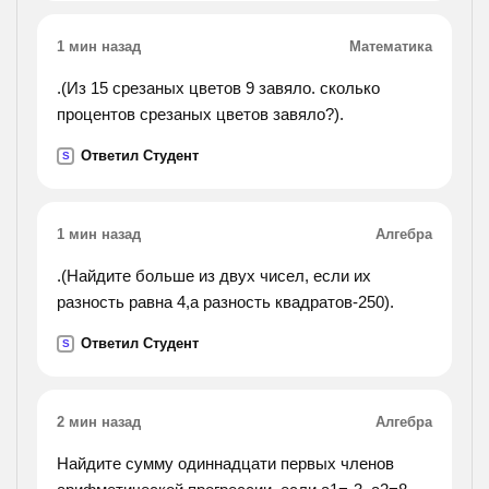
1 мин назад
Математика
.(Из 15 срезаных цветов 9 завяло. сколько
процентов срезаных цветов завяло?).
Ответил Студент
S
1 мин назад
Алгебра
.(Найдите больше из двух чисел, если их
разность равна 4,а разность квадратов-250).
Ответил Студент
S
2 мин назад
Алгебра
Найдите сумму одиннадцати первых членов