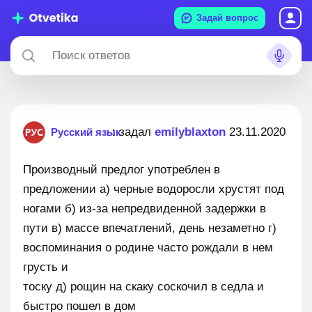
Задай вопрос
: задал
emilyblaxton
23.11.2020
Русский язык
Производный предлог употреблен в
предложении а) черные водоросли хрустят под
ногами б) из-за непредвиденной задержки в
пути в) массе впечатлений, день незаметно г)
воспоминания о родине часто рождали в нем
грусть и
тоску д) рощин на скаку соскочил в седла и
быстро пошел в дом