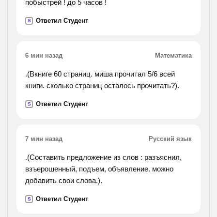
побыстрей ! до 5 часов !
Ответил Студент
S
6 мин назад
Математика
.(Вкниге 60 страниц. миша прочитал 5/6 всей
книги. сколько страниц осталось прочитать?).
Ответил Студент
S
7 мин назад
Русский язык
.(Составить предложение из слов : разъяснил,
взъерошенный, подъем, объявление. можно
добавить свои слова.).
Ответил Студент
S