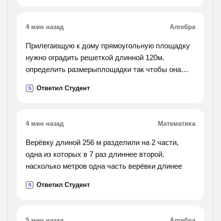
решение с ответом.).
4 мин назад
Алгебра
Прилегающую к дому прямоугольную площадку
нужно оградить решеткой длинной 120м.
определить размерыплощадки так чтобы она
имела наибольшую площадь
Ответил Студент
S
4 мин назад
Математика
Верёвку длиной 256 м разделили на 2 части,
одна из которых в 7 раз длиннее второй.
насколько метров одна часть верёвки длинее
Ответил Студент
S
5 мин назад
Алгебра