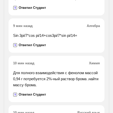
Ответил Студент
S
9 мин назад
Алгебра
Sin 3pi/7*cos pi/14+cos3pi/7*sin pi/14=
Ответил Студент
S
10 мин назад
Химия
Для полного взаимодействия с фенолом массой
0,94 г потребуется 2%-ный раствор брома .найти
массу брома.
Ответил Студент
S
10 мин назад
Русский язык