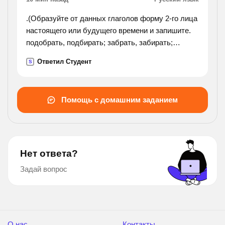
.(Образуйте от данных глаголов форму 2-го лица
настоящего или будущего времени и запишите.
подобрать, подбирать; забрать, забирать;
собрать, собирать; задрать, задирать; отпереть,
Ответил Студент
S
отпирать; натереть, натирать. !).
Помощь с домашним заданием
Нет ответа?
Задай вопрос
О нас
Контакты