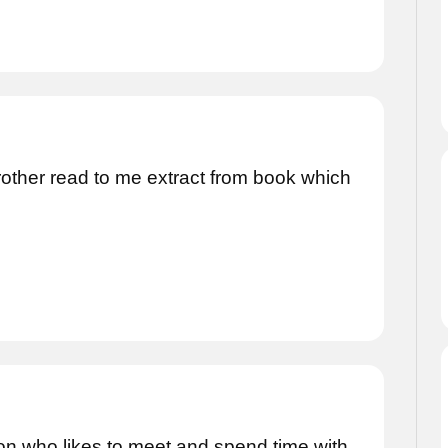
brother read to me extract from book which
 who likes to meet and spend time with