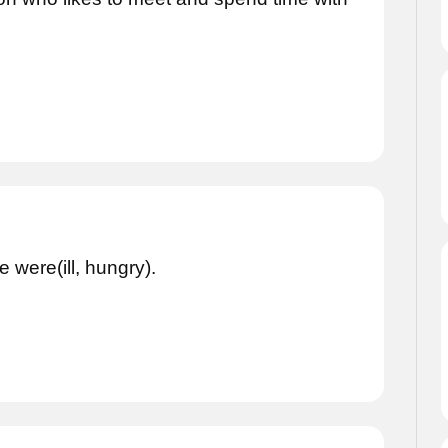
were(ill, hungry).