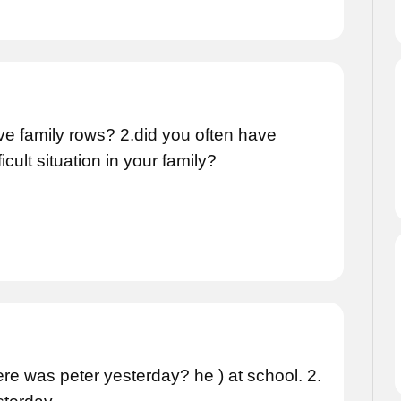
e family rows? 2.did you often have
cult situation in your family?
e was peter yesterday? he ) at school. 2.