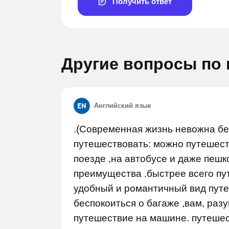
Получить ответ
Другие вопросы по
Английский язык
.(Современная жизнь невожна бе
Задай вопрос
Задай 
путешествовать: можно путешест
поезде ,на автобусе и даже пешк
преимущества .быстрее всего пу
удобный и романтичный вид путеш
беспокоиться о багаже ,вам, разу
путешествие на машине. путеше