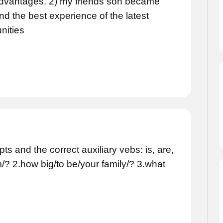
advantages. 2) my friends son became
nd the best experience of the latest
nities
s and the correct auxiliary vebs: is, are,
/? 2.how big/to be/your family/? 3.what