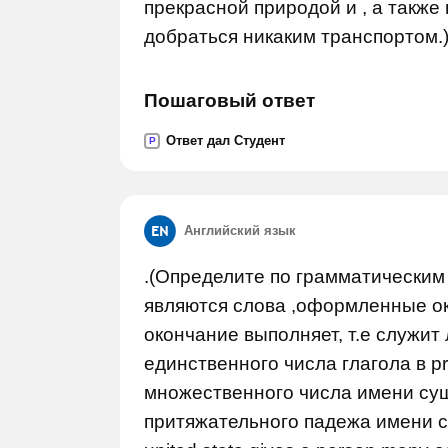
прекрасной природой и , а также 
добраться никаким транспортом.)
Пошаговый ответ
Ответ дал Студент
P
Английский язык
.(Определите по грамматическим 
являются слова ,оформленные ок
окончание выполняет, т.е служит 
единственного числа глагола в pre
множественного числа имени сущ
притяжательного падежа имени су