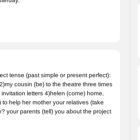
sterday.
rect tense (past simple or present perfect):
 2)my cousin (be) to the theatre three times
e invitation letters 4)helen (come) home,
) to help her mother your relatives (take
? your parents (tell) you about the project