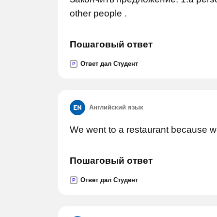
other people .
Пошаговый ответ
Ответ дал Студент
P
Английский язык
We went to a restaurant because we 
Пошаговый ответ
Ответ дал Студент
P