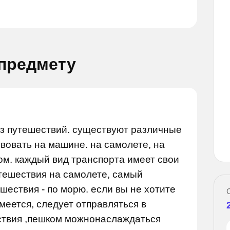
 предмету
з путешествий. существуют различные
Задай вопрос
вопрос
вовать на машине. на самолете, на
ом. каждый вид транспорта имеет свои
тешествия на самолете, самый
ествия - по морю. если вы не хотите
меется, следует отправляться в
ствия ,пешком можнонаслаждаться