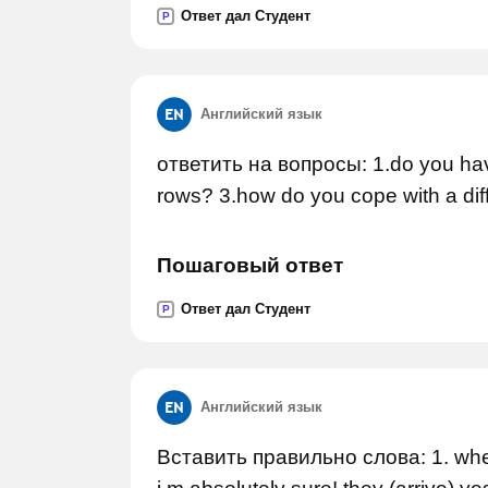
Ответ дал Студент
P
Английский язык
ответить на вопросы: 1.do you hav
rows? 3.how do you cope with a diffi
Пошаговый ответ
Ответ дал Студент
P
Английский язык
Вставить правильно слова: 1. wher