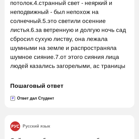
потолок.4.странный свет - неяркий и
неподвижный - был непохож на
солнечный.5.это светили осенние
листья.6.за ветренную и долгую ночь сад
сбросил сухую листву, она лежала
шумными на земле и распространяла
шумное сияние.7.от этого сияния лица
людей казались загорелыми, ас траницы
Пошаговый ответ
Ответ дал Студент
P
Русский язык