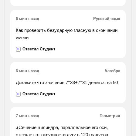
6 мин назад
Русский язык
Как проверить безударную гласную в окончании
имени
Ответил Студент
S
6 мин назад
Алгебра
Докажите что значение 7^33+7^31 делится на 50
Ответил Студент
S
7 мин назад
Геометрия
.(Сечение цилиндра, параллельное его оси,
отсекает от окружности дугу в 120 градусов.