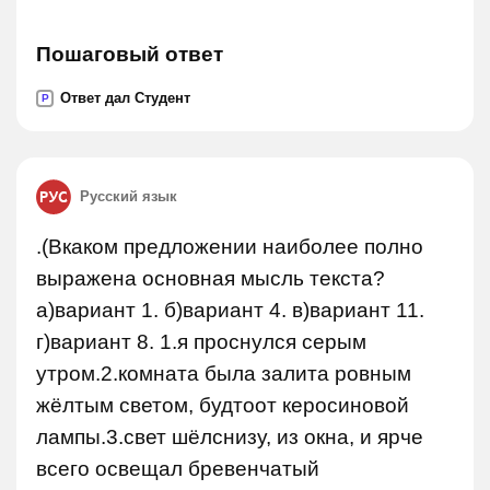
Пошаговый ответ
Ответ дал Студент
P
Русский язык
.(Вкаком предложении наиболее полно
выражена основная мысль текста?
а)вариант 1. б)вариант 4. в)вариант 11.
г)вариант 8. 1.я проснулся серым
утром.2.комната была залита ровным
жёлтым светом, будтоот керосиновой
лампы.3.свет шёлснизу, из окна, и ярче
всего освещал бревенчатый