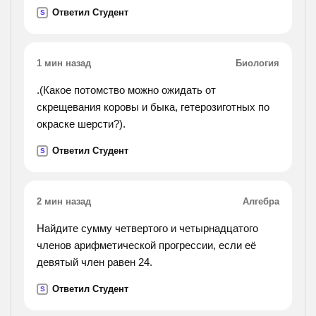
Ответил Студент
S
1 мин назад
Биология
.(Какое потомство можно ожидать от
скрещевания коровы и быка, гетерозиготных по
окраске шерсти?).
Ответил Студент
S
2 мин назад
Алгебра
Найдите сумму четвертого и четырнадцатого
членов арифметической прогрессии, если её
девятый член равен 24.
Ответил Студент
S