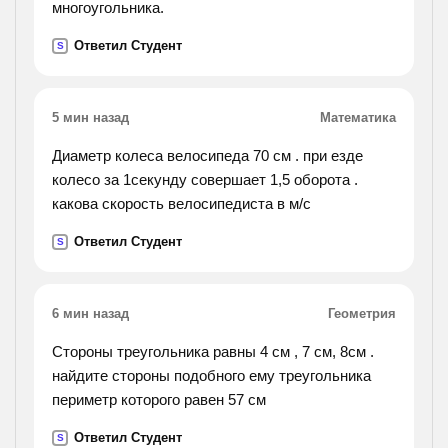
многоугольника.
Ответил Студент
S
5 мин назад
Математика
Диаметр колеса велосипеда 70 см . при езде
колесо за 1секунду совершает 1,5 оборота .
какова скорость велосипедиста в м/с
Ответил Студент
S
6 мин назад
Геометрия
Стороны треугольника равны 4 см , 7 см, 8см .
найдите стороны подобного ему треугольника
периметр которого равен 57 см
Ответил Студент
S