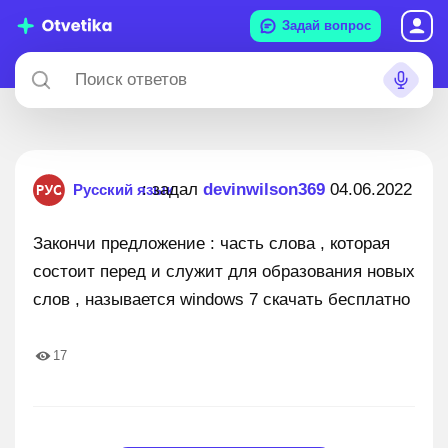
Задай вопрос
: задал
devinwilson369
04.06.2022
Русский язык
Закончи предложение : часть слова , которая
состоит перед и служит для образования новых
слов , называется windows 7 скачать бесплатно
17