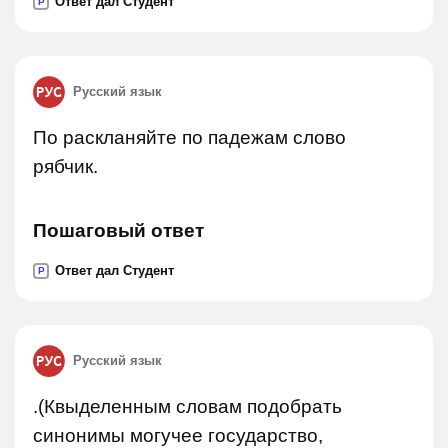
Ответ дал Студент
P
Русский язык
По раскланяйте по падежам слово
рябчик.
Пошаговый ответ
Ответ дал Студент
P
Русский язык
.(Квыделенным словам подобрать
синонимы могучее государство,