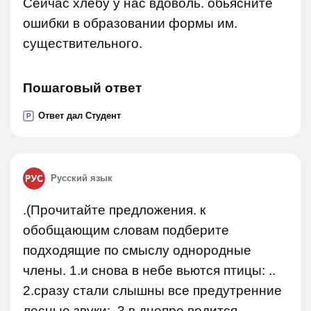
Сейчас хлебу у нас вдоволь. обьясните
ошибки в образовании формы им.
существительного.
Пошаговый ответ
Ответ дал Студент
P
Русский язык
.(Прочитайте предложения. к
обобщающим словам подберите
подходящие по смыслу однородные
члены. 1.и снова в небе вьются птицы: ..
2.сразу стали слышны все предутренние
лесные звуки: .3.в днепре водится