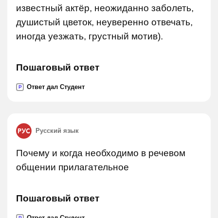
известный актёр, неожиданно заболеть,
душистый цветок, неуверенно отвечать,
иногда уезжать, грустный мотив).
Пошаговый ответ
Ответ дал Студент
P
Русский язык
Почему и когда необходимо в речевом
общении прилагательное
Пошаговый ответ
Ответ дал Студент
P