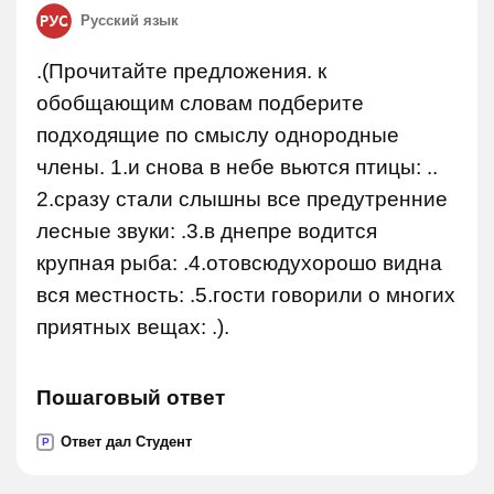
Русский язык
.(Прочитайте предложения. к
обобщающим словам подберите
подходящие по смыслу однородные
члены. 1.и снова в небе вьются птицы: ..
2.сразу стали слышны все предутренние
лесные звуки: .3.в днепре водится
крупная рыба: .4.отовсюдухорошо видна
вся местность: .5.гости говорили о многих
приятных вещах: .).
Пошаговый ответ
Ответ дал Студент
P