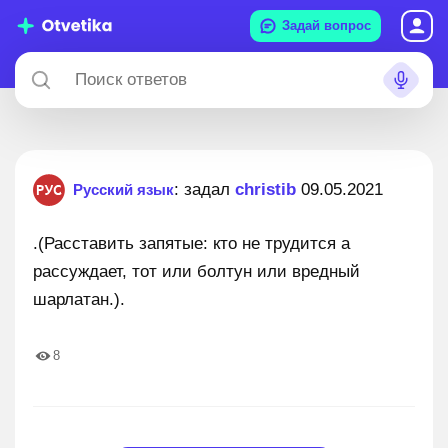
Задай вопрос
: задал
christib
09.05.2021
Русский язык
.(Расставить запятые: кто не трудится а
рассуждает, тот или болтун или вредный
шарлатан.).
8