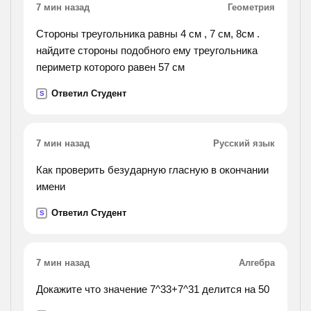
7 мин назад
Геометрия
Стороны треугольника равны 4 см , 7 см, 8см .
найдите стороны подобного ему треугольника
периметр которого равен 57 см
Ответил Студент
S
7 мин назад
Русский язык
Как проверить безударную гласную в окончании
имени
Ответил Студент
S
7 мин назад
Алгебра
Докажите что значение 7^33+7^31 делится на 50