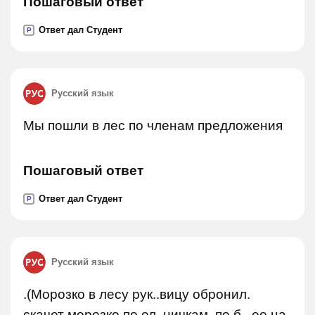
Пошаговый ответ
Ответ дал Студент
P
Русский язык
Мы пошли в лес по членам предложения
Пошаговый ответ
Ответ дал Студент
P
Русский язык
.(Морозко в лесу рук..вицу обронил.
скачет морозко по ел..ничкам, по б.. ее на