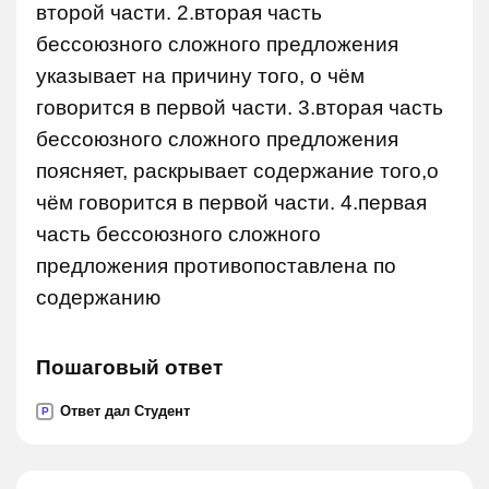
второй части. 2.вторая часть
бессоюзного сложного предложения
указывает на причину того, о чём
говорится в первой части. 3.вторая часть
бессоюзного сложного предложения
поясняет, раскрывает содержание того,о
чём говорится в первой части. 4.первая
часть бессоюзного сложного
предложения противопоставлена по
содержанию
Пошаговый ответ
Ответ дал Студент
P