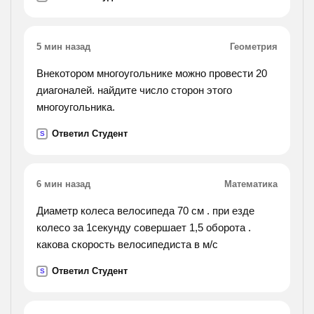
5 мин назад
Геометрия
Внекотором многоугольнике можно провести 20
диагоналей. найдите число сторон этого
многоугольника.
Ответил Студент
S
6 мин назад
Математика
Диаметр колеса велосипеда 70 см . при езде
колесо за 1секунду совершает 1,5 оборота .
какова скорость велосипедиста в м/с
Ответил Студент
S