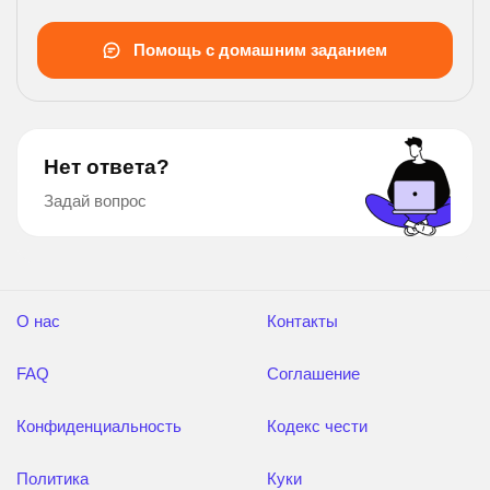
наполняет
бассейн каждый кран? , напишите подробно.
Помощь с домашним заданием
Нет ответа?
Задай вопрос
О нас
Контакты
FAQ
Соглашение
Конфиденциальность
Кодекс чести
Политика
Куки