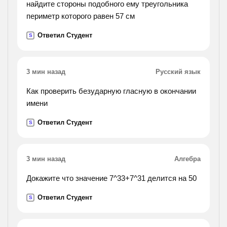
найдите стороны подобного ему треугольника
периметр которого равен 57 см
Ответил Студент
S
3 мин назад
Русский язык
Как проверить безударную гласную в окончании
имени
Ответил Студент
S
3 мин назад
Алгебра
Докажите что значение 7^33+7^31 делится на 50
Ответил Студент
S