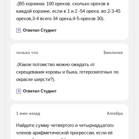
.(В5 корзинах 100 орехов. сколько орехов в
каждой корзине, если в 1 и 2 -54 ореха. во 2-3-45
орехов,3-4 всего 34 ореха,4-5-орехов 30).
Ответил Студент
S
только что
Биология
.(Какое потомство можно ожидать от
скрещевания коровы и быка, гетерозиготных по
окраске шерсти?).
Ответил Студент
S
1 мин назад
Алгебра
Найдите сумму четвертого и четырнадцатого
членов арифметической прогрессии, если её