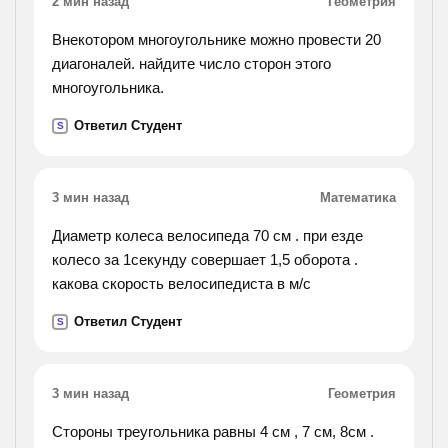
2 мин назад
Геометрия
Внекотором многоугольнике можно провести 20
диагоналей. найдите число сторон этого
многоугольника.
Ответил Студент
S
3 мин назад
Математика
Диаметр колеса велосипеда 70 см . при езде
колесо за 1секунду совершает 1,5 оборота .
какова скорость велосипедиста в м/с
Ответил Студент
S
3 мин назад
Геометрия
Стороны треугольника равны 4 см , 7 см, 8см .