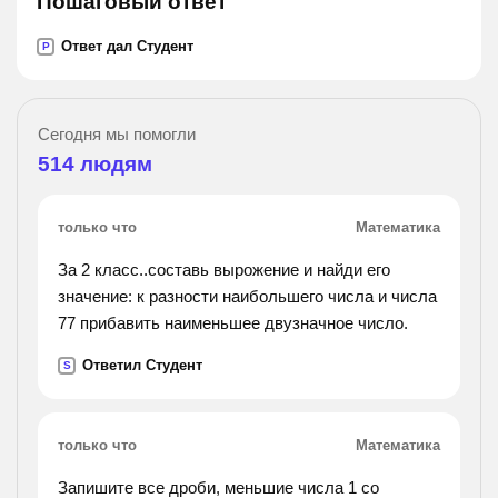
Пошаговый ответ
Ответ дал Студент
P
Сегодня мы помогли
514
людям
только что
Математика
За 2 класс..составь вырожение и найди его
значение: к разности наибольшего числа и числа
77 прибавить наименьшее двузначное число.
Ответил Студент
S
только что
Математика
Запишите все дроби, меньшие числа 1 со