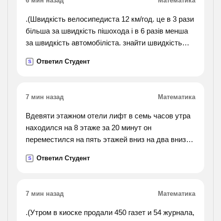
6 мин назад
Математика
.(Швидкість велосипедиста 12 км/год. це в 3 рази
більша за швидкість пішохода і в 6 разів менша
за швидкість автомобіліста. знайти швидкість
пішохода і швидкість автомобіліста.).
Ответил Студент
S
7 мин назад
Математика
Вдевяти этажном отели лифт в семь часов утра
находился на 8 этаже за 20 минут он
переместился на пять этажей вниз на два вниз
на 7 вверх на5 вниз на 4 вверх на 3 вниз на 2
Ответил Студент
S
вниз на каком этаже лифт ноходится после всех
изминений ?
какой путь лифт за 20 минут если высота одного
7 мин назад
Математика
этажа 2.7 метра?
.(Утром в киоске продали 450 газет и 54 журнала,