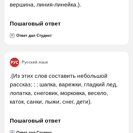
вершина, линия-линейка.).
Пошаговый ответ
Ответ дал Студент
P
Русский язык
.(Из этих слов составить небольшой
рассказ; ; ; шапка, варежки, гладкий лед,
лопатка, снеговик, морковка, весело,
каток, санки, лыжи, снег, дети).
Пошаговый ответ
Ответ дал Студент
P