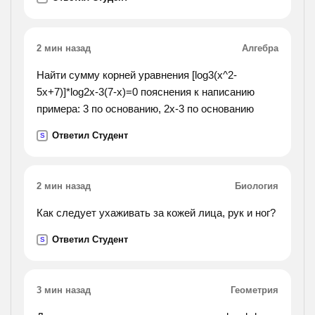
который был пропущен через раствор. ответ
должен
получиться: v(co2) = 22,4; n(co2) = 1 моль. как
2 мин назад
Алгебра
получить не знаю..).
Найти сумму корней уравнения [log3(x^2-
5x+7)]*log2x-3(7-x)=0 пояснения к написанию
примера: 3 по основанию, 2x-3 по основанию
Ответил Студент
S
2 мин назад
Биология
Как следует ухаживать за кожей лица, рук и ног?
Ответил Студент
S
3 мин назад
Геометрия