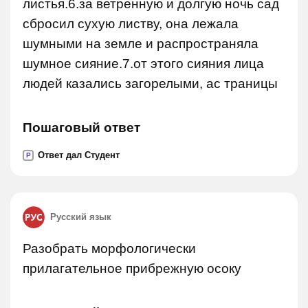
листья.6.за ветренную и долгую ночь сад
сбросил сухую листву, она лежала
шумными на земле и распространяла
шумное сияние.7.от этого сияния лица
людей казались загорелыми, ас траницы
Пошаговый ответ
Ответ дал Студент
P
Русский язык
Разобрать морфологически
прилагательное прибрежную осоку