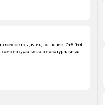
отличное от других, название: 7+5 9+4
+8 тема натуральные и ненатуральные