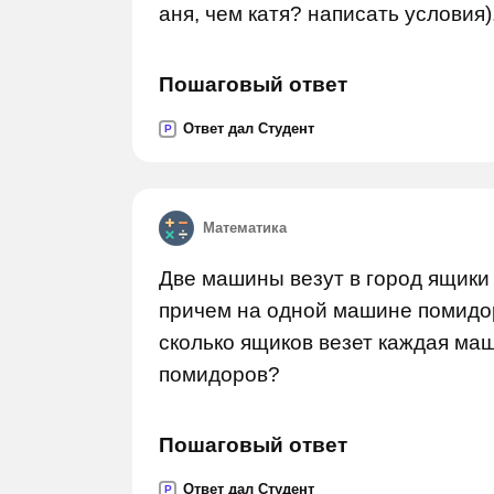
аня, чем катя? написать условия)
Пошаговый ответ
Ответ дал Студент
P
Математика
Две машины везут в город ящики 
причем на одной машине помидор
сколько ящиков везет каждая маш
помидоров?
Пошаговый ответ
Ответ дал Студент
P