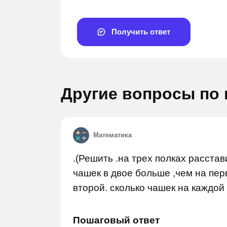
Получить ответ
Другие вопросы по
Задай вопрос
Задай во
Математика
.(Решить .на трех полках расстав
чашек в двое больше ,чем на пер
второй. сколько чашек на каждой 
Пошаговый ответ