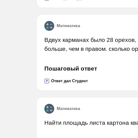
Математика
Вдвух карманах было 28 орехов, 
больше, чем в правом. сколько о
Пошаговый ответ
Ответ дал Студент
P
Математика
Найти площадь листа картона кв