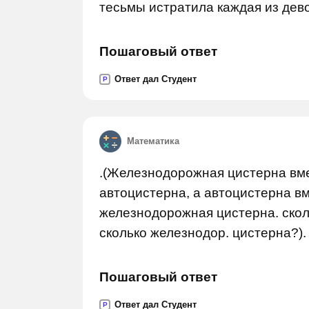
тесьмы истратила каждая из дево
Пошаговый ответ
Ответ дал Студент
P
Математика
.(Железнодорожная цистерна вме
автоцистерна, а автоцистерна в
железнодорожная цистерна. скол
сколько железнодор. цистерна?).
Пошаговый ответ
Ответ дал Студент
P