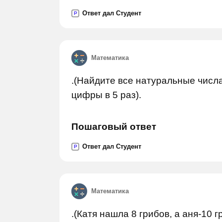
Ответ дал Студент
P
Математика
.(Найдите все натуральные числ
цифры в 5 раз).
Пошаговый ответ
Ответ дал Студент
P
Математика
.(Катя нашла 8 грибов, а аня-10 