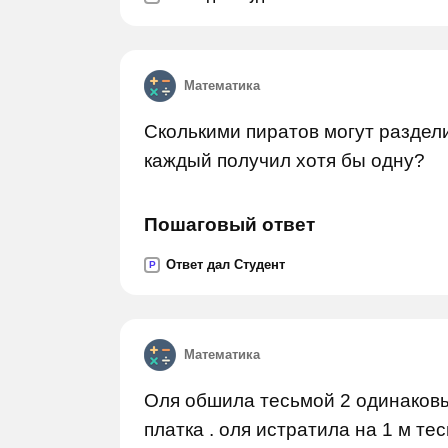
Математика
Сколькими пиратов могут раздели
каждый получил хотя бы одну?
Пошаговый ответ
Ответ дал Студент
P
Математика
Оля обшила тесьмой 2 одинаковых
платка . оля истратила на 1 м т