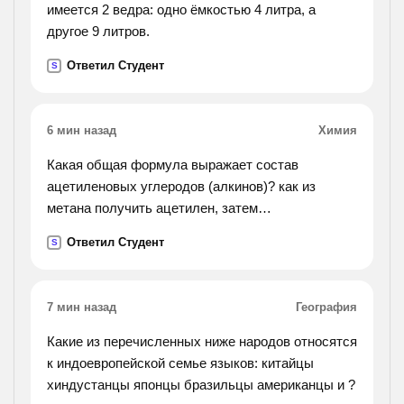
имеется 2 ведра: одно ёмкостью 4 литра, а
другое 9 литров.
Ответил Студент
S
6 мин назад
Химия
Какая общая формула выражает состав
ацетиленовых углеродов (алкинов)? как из
метана получить ацетилен, затем
винилацетилен, а из последнего хлоропрен?
Ответил Студент
S
7 мин назад
География
Какие из перечисленных ниже народов относятся
к индоевропейской семье языков: китайцы
хиндустанцы японцы бразильцы американцы и ?