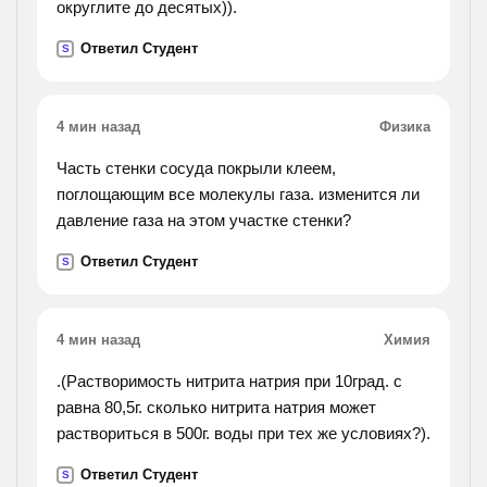
округлите до десятых)).
Ответил Студент
S
4 мин назад
Физика
Часть стенки сосуда покрыли клеем,
поглощающим все молекулы газа. изменится ли
давление газа на этом участке стенки?
Ответил Студент
S
4 мин назад
Химия
.(Растворимость нитрита натрия при 10град. с
равна 80,5г. сколько нитрита натрия может
раствориться в 500г. воды при тех же условиях?).
Ответил Студент
S