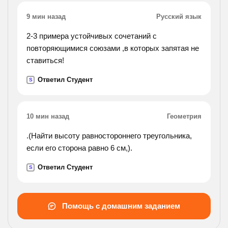
9 мин назад
Русский язык
2-3 примера устойчивых сочетаний с
повторяющимися союзами ,в которых запятая не
ставиться!
Ответил Студент
S
10 мин назад
Геометрия
.(Найти высоту равностороннего треугольника,
если его сторона равно 6 см,).
Ответил Студент
S
Помощь с домашним заданием