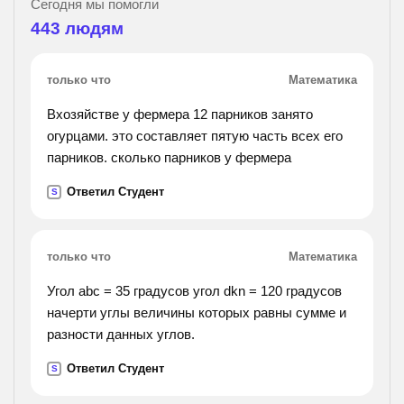
Сегодня мы помогли
443
людям
только что
Математика
Вхозяйстве у фермера 12 парников занято
огурцами. это составляет пятую часть всех его
парников. сколько парников у фермера
Ответил Студент
S
только что
Математика
Угол abc = 35 градусов угол dkn = 120 градусов
начерти углы величины которых равны сумме и
разности данных углов.
Ответил Студент
S