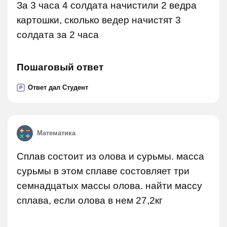
За 3 часа 4 солдата начистили 2 ведра
картошки, сколько ведер начистят 3
солдата за 2 часа
Пошаговый ответ
Ответ дал Студент
P
Математика
Сплав состоит из олова и сурьмы. масса
сурьмы в этом сплаве состовляет три
семнадцатых массы олова. найти массу
сплава, если олова в нем 27,2кг