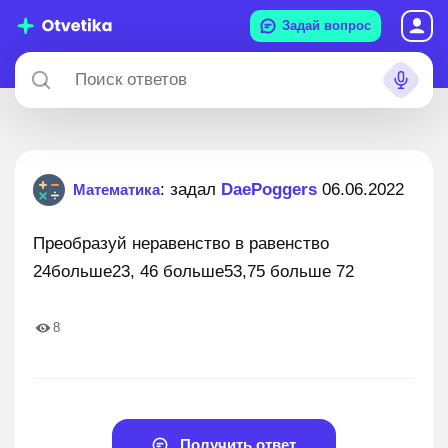
Задай вопрос
: задал
DaePoggers
06.06.2022
Математика
Преобразуй неравенство в равенство
24больше23, 46 больше53,75 больше 72
8
Получить ответ