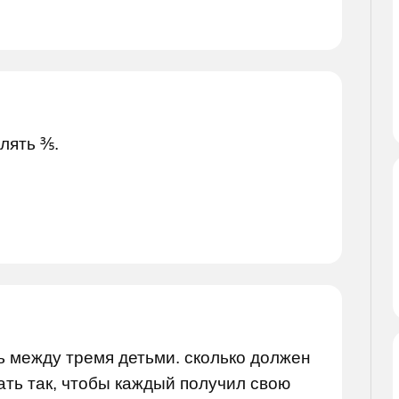
лять ⅗.
ь между тремя детьми. сколько должен
ать так, чтобы каждый получил свою