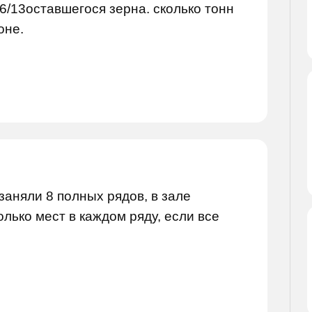
6/13оставшегося зерна. сколько тонн
оне.
заняли 8 полных рядов, в зале
олько мест в каждом ряду, если все