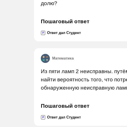
долю?
Пошаговый ответ
Ответ дал Студент
P
Математика
Из пяти ламп 2 неисправны. пут
найти вероятность того, что потр
обнаруженную неисправную лам
Пошаговый ответ
Ответ дал Студент
P