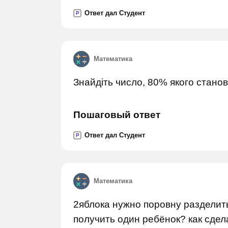
Ответ дал Студент
P
Математика
Знайдіть число, 80% якого станов
Пошаговый ответ
Ответ дал Студент
P
Математика
2яблока нужно поровну разделит
получить один ребёнок? как сдел