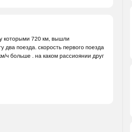
у которыми 720 км, вышли
у два поезда. скорость первого поезда
 км/ч больше . на каком рассиоянии друг