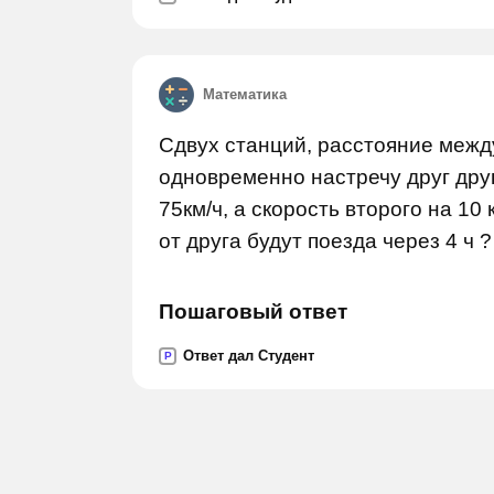
Математика
Сдвух станций, расстояние межд
одновременно настречу друг друг
75км/ч, а скорость второго на 10
от друга будут поезда через 4 ч ?
Пошаговый ответ
Ответ дал Студент
P