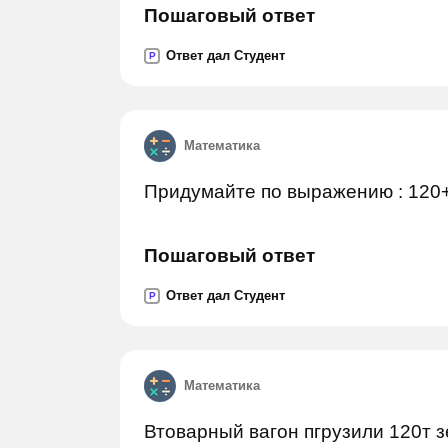
Пошаговый ответ
Ответ дал Студент
P
Математика
Придумайте по выражению : 120
Пошаговый ответ
Ответ дал Студент
P
Математика
Втоварный вагон пгрузили 120т 