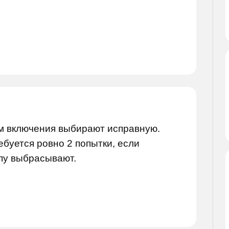
ём включения выбирают исправную.
ебуется ровно 2 попытки, если
пу выбрасывают.