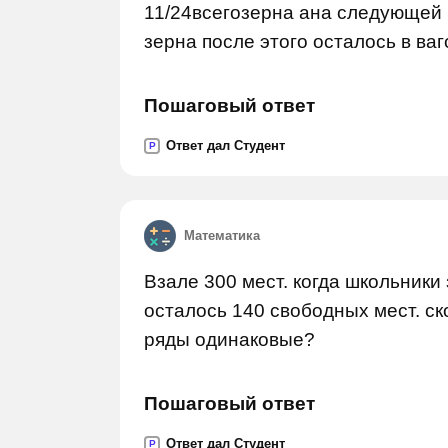
11/24всегозерна ана следующей 
зерна после этого осталось в ваг
Пошаговый ответ
Ответ дал Студент
P
Математика
Взале 300 мест. когда школьники 
осталось 140 свободных мест. ск
ряды одинаковые?
Пошаговый ответ
Ответ дал Студент
P