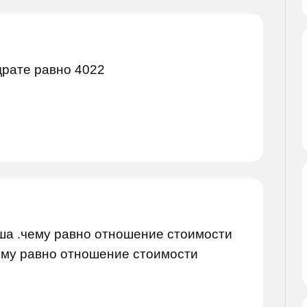
адрате равно 4022
аша .чему равно отношение стоимости
ему равно отношение стоимости