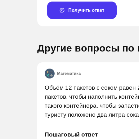
Получить ответ
Другие вопросы по
Математика
Задай вопрос
Задай в
Объём 12 пакетов с соком равен 2
пакетов, чтобы наполнить контей
такого контейнера, чтобы запасти
туристу положено два литра сок
Пошаговый ответ