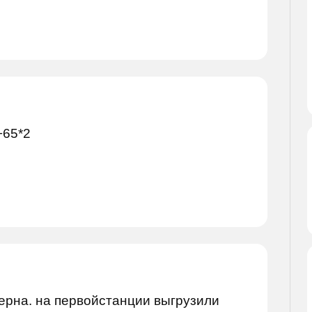
+65*2
зерна. на первойстанции выгрузили