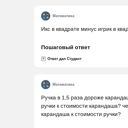
Математика
Икс в квадрате минус игрик в кв
Пошаговый ответ
Ответ дал Студент
P
Математика
Ручка в 1,5 раза дороже каранд
ручки к стоимости карандаша? ч
карандаша к стоимости ручки?