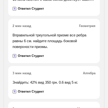
прессе на малый поршень площадью 4
Ответил Студент
S
сантиметра в квадрате?).
2 мин назад
Геометрия
Вправильной треугольной призме все ребра
равны 6 см. найдите площадь боковой
поверхности призмы.
Ответил Студент
S
3 мин назад
Алгебра
Знайдить: 42% вид 350 грн. 0.6 вид 5 кг.
Ответил Студент
S