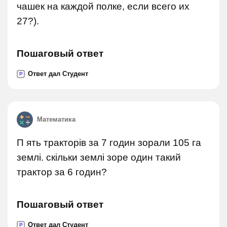
чашек на каждой полке, если всего их
27?).
Пошаговый ответ
Ответ дал Студент
P
Математика
П ять тракторів за 7 годин зорали 105 га
землі. скільки землі зоре один такий
трактор за 6 годин?
Пошаговый ответ
Ответ дал Студент
P