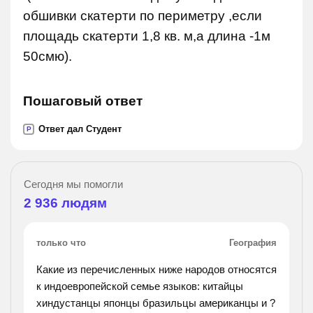
обшивки скатерти по периметру ,если
площадь скатерти 1,8 кв. м,а длина -1м
50смю).
Пошаговый ответ
Ответ дал Студент
P
Сегодня мы помогли
2 936
людям
только что
География
Какие из перечисленных ниже народов относятся
к индоевропейской семье языков: китайцы
хиндустанцы японцы бразильцы американцы и ?