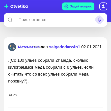
Задай вопрос
: задал
salgadodarwin1
02.01.2021
Математика
.(Со 100 ульев собрали 2т мёда. сколько
килограммов мёда собрали с 8 ульев, если
считать что со всех ульев собрали мёда
поровну?).
28