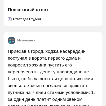
Пошаговый ответ
Ответ дал Студент
P
Математика
Приехав в город, ходжа насареддин
постучал в ворота первого дома и
попросил хозяина пустить его
переночевать. денег у насреддина не
было, но была золотая цепочка из семи
звеньев. хозяин согласился приютить
путника на 7 дней стакими условиями: 1.
за один день платит одним звеном