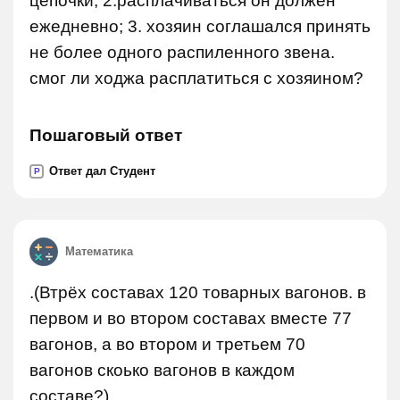
цепочки; 2.расплачиваться он должен
ежедневно; 3. хозяин соглашался принять
не более одного распиленного звена.
смог ли ходжа расплатиться с хозяином?
Пошаговый ответ
Ответ дал Студент
P
Математика
.(Втрёх составах 120 товарных вагонов. в
первом и во втором составах вместе 77
вагонов, а во втором и третьем 70
вагонов скоько вагонов в каждом
составе?).