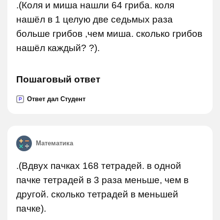
.(Коля и миша нашли 64 гриба. коля
нашёл в 1 целую две седьмых раза
больше грибов ,чем миша. сколько грибов
нашёл каждый? ?).
Пошаговый ответ
Ответ дал Студент
P
Математика
.(Вдвух пачках 168 тетрадей. в одной
пачке тетрадей в 3 раза меньше, чем в
другой. сколько тетрадей в меньшей
пачке).