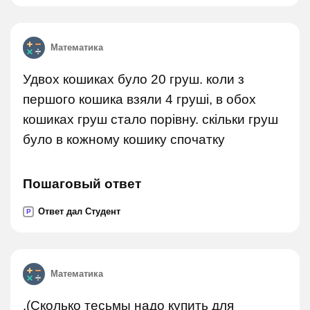
Математика
Удвох кошиках було 20 груш. коли з
першого кошика взяли 4 груші, в обох
кошиках груш стало порівну. скільки груш
було в кожному кошику спочатку
Пошаговый ответ
Ответ дал Студент
P
Математика
.(Сколько тесьмы надо купить для