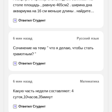
столе площадь , равную 465см2 . ширина дна
аквариума на 16 см меньше длины . найдите
ширину и длину аквариума.
Ответил Студент
S
6 мин назад
Русский язык
Сочинение на тему " что я делаю, чтобы стать
грамотным? "
Ответил Студент
S
6 мин назад
Математика
Какую часть недели составляют: 4
суток,10часов,35минут
Ответил Студент
S