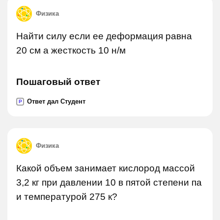
Физика
Найти силу если ее деформация равна
20 см а жесткость 10 н/м
Пошаговый ответ
Ответ дал Студент
P
Физика
Какой объем занимает кислород массой
3,2 кг при давлении 10 в пятой степени па
и температурой 275 к?