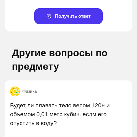
Получить ответ
Другие вопросы по
предмету
Физика
Будет ли плавать тело весом 120н и
объемом 0,01 метр кубич.,еслм его
опустить в воду?