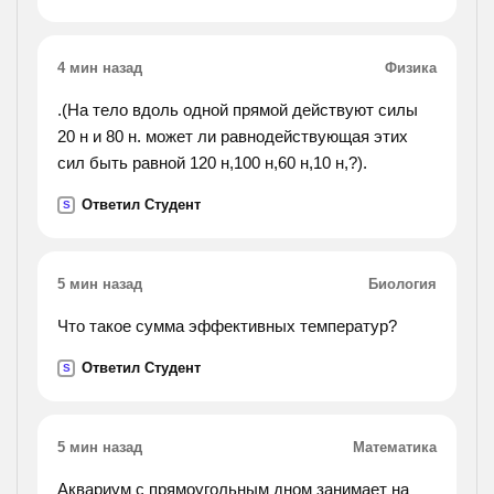
4 мин назад
Физика
.(На тело вдоль одной прямой действуют силы
20 н и 80 н. может ли равнодействующая этих
сил быть равной 120 н,100 н,60 н,10 н,?).
Ответил Студент
S
5 мин назад
Биология
Что такое сумма эффективных температур?
Ответил Студент
S
5 мин назад
Математика
Аквариум с прямоугольным дном занимает на