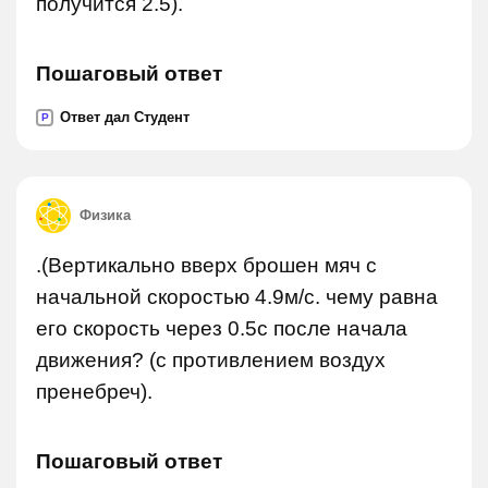
получится 2.5).
Пошаговый ответ
Ответ дал Студент
P
Физика
.(Вертикально вверх брошен мяч с
начальной скоростью 4.9м/с. чему равна
его скорость через 0.5с после начала
движения? (с противлением воздух
пренебреч).
Пошаговый ответ