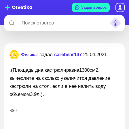
Задай вопрос
: задал
carebear147
25.04.2021
Физика
.(Площадь дна кастрюлиравна1300см2.
вычеслите на сколько увеличится давление
кастрюли на стол, если в неё налить воду
объемом3,9л.).
7