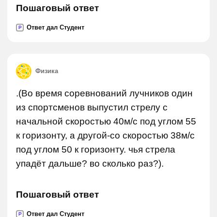
Пошаговый ответ
Ответ дал Студент
P
Физика
.(Во время соревнований лучников один
из спортсменов выпустил стрелу с
начальной скоростью 40м/с под углом 55
к горизонту, а другой-со скоростью 38м/с
под углом 50 к горизонту. чья стрела
упадёт дальше? во сколько раз?).
Пошаговый ответ
Ответ дал Студент
P