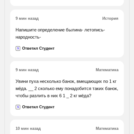
9 мин назад
История
Напишите определение былина- летопись-
народность-
Ответил Студент
S
9 мин назад
Математика
Увини пуха несколько банок, вмещающих по 1 кг
мёда. __ 2 сколько ему понадобится таких банок,
чтобы разлить в них 6 1 _ 2 кг мёда?
Ответил Студент
S
10 мин назад
Математика