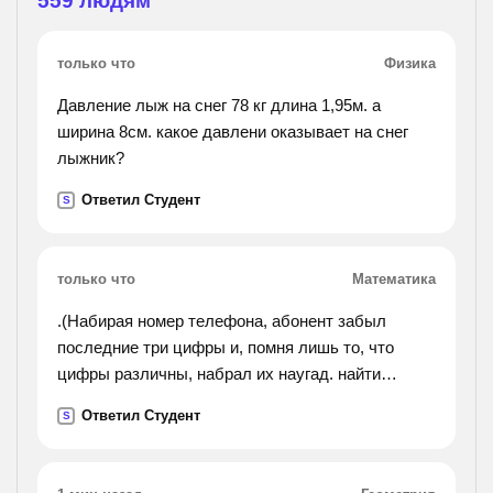
559
людям
только что
Физика
Давление лыж на снег 78 кг длина 1,95м. а
ширина 8см. какое давлени оказывает на снег
лыжник?
Ответил Студент
S
только что
Математика
.(Набирая номер телефона, абонент забыл
последние три цифры и, помня лишь то, что
цифры различны, набрал их наугад. найти
вероятность того, что набраны нужные цифры.).
Ответил Студент
S