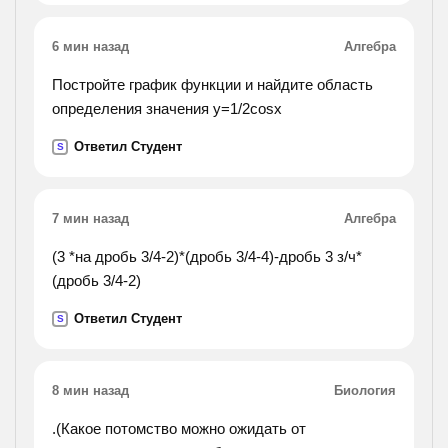
6 мин назад
Алгебра
Постройте график функции и найдите область
определения значения у=1/2cosx
Ответил Студент
S
7 мин назад
Алгебра
(3 *на дробь 3/4-2)*(дробь 3/4-4)-дробь 3 з/ч*
(дробь 3/4-2)
Ответил Студент
S
8 мин назад
Биология
.(Какое потомство можно ожидать от