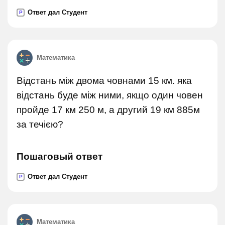
Ответ дал Студент
P
Математика
Відстань між двома човнами 15 км. яка
відстань буде між ними, якщо один човен
пройде 17 км 250 м, а другий 19 км 885м
за течією?
Пошаговый ответ
Ответ дал Студент
P
Математика