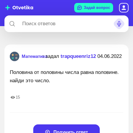
Задай вопрос
: задал
trapqueenriz12
04.06.2022
Математика
Половина от половины числа равна половине.
найди это число.
15
Получить ответ