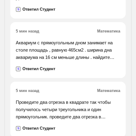
Ответил Студент
S
5 мин назад
Математика
Аквариум с прямоугольным дном занимает на
столе площадь , равную 465см2 . ширина дна
аквариума на 16 см меньше длины . найдите
ширину и длину аквариума.
Ответил Студент
S
5 мин назад
Математика
Проведите два отрезка в квадрате так чтобы
получилось четыри треугольника и один
прямоугольник. проведите два отрезка в
квадрате так чтобы получилось два
Ответил Студент
S
треугольника и три четырехугольника.