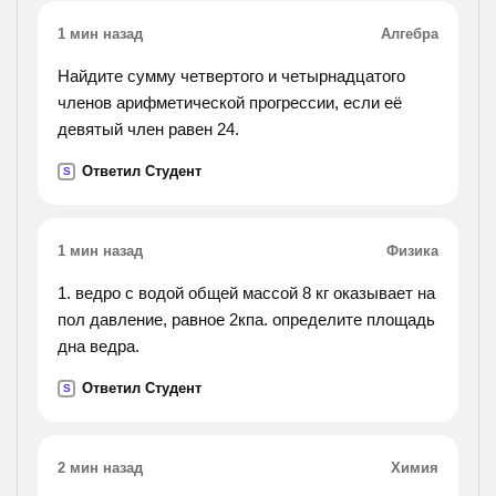
1 мин назад
Алгебра
Найдите сумму четвертого и четырнадцатого
членов арифметической прогрессии, если её
девятый член равен 24.
Ответил Студент
S
1 мин назад
Физика
1. ведро с водой общей массой 8 кг оказывает на
пол давление, равное 2кпа. определите площадь
дна ведра.
Ответил Студент
S
2 мин назад
Химия