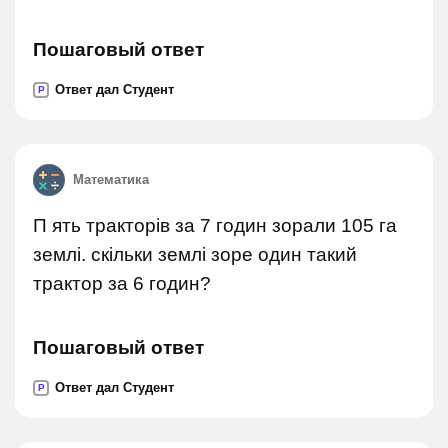
Пошаговый ответ
Ответ дал Студент
P
Математика
П ять тракторів за 7 годин зорали 105 га
землі. скільки землі зоре один такий
трактор за 6 годин?
Пошаговый ответ
Ответ дал Студент
P