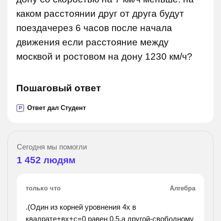
каком расстоянии друг от друга будут
поездачерез 6 часов после начала
движения если расстояние между
москвой и ростовом на дону 1230 км/ч?
Пошаговый ответ
Ответ дал Студент
P
Сегодня мы помогли
1 452
людям
только что
Алгебра
.(Один из корней уровнения 4х в
квадрате+вх+с=0 равен 0,5,а другой-свободному