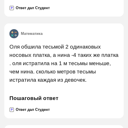
Ответ дал Студент
P
Математика
Оля обшила тесьмой 2 одинаковых
носовых платка, а нина -4 таких же платка
. оля истратила на 1 м тесьмы меньше,
чем нина. сколько метров тесьмы
истратила каждая из девочек.
Пошаговый ответ
Ответ дал Студент
P