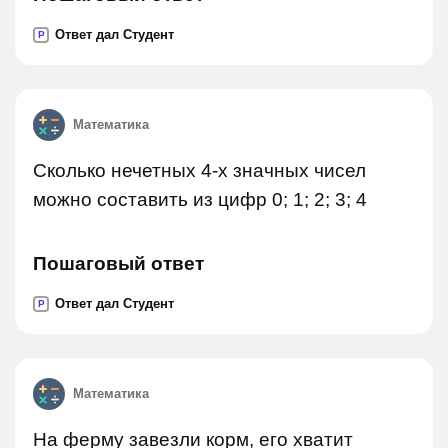
Ответ дал Студент
P
Математика
Сколько нечетных 4-х значных чисел
можно составить из цифр 0; 1; 2; 3; 4
Пошаговый ответ
Ответ дал Студент
P
Математика
На ферму завезли корм, его хватит