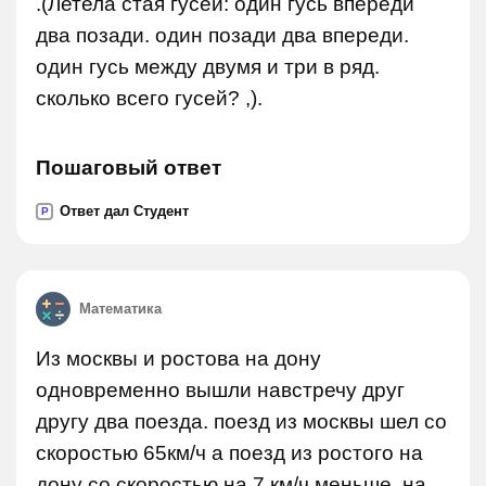
.(Летела стая гусей: один гусь впереди
два позади. один позади два впереди.
один гусь между двумя и три в ряд.
сколько всего гусей? ,).
Пошаговый ответ
Ответ дал Студент
P
Математика
Из москвы и ростова на дону
одновременно вышли навстречу друг
другу два поезда. поезд из москвы шел со
скоростью 65км/ч а поезд из ростого на
дону со скоростью на 7 км/ч меньше. на