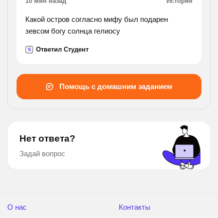
10 мин назад
История
Какой остров согласно мифу был подарен
зевсом богу солнца гелиосу
Ответил Студент
S
Помощь с домашним заданием
Нет ответа?
Задай вопрос
О нас
Контакты