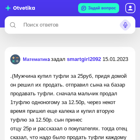
Задай вопрос
: задал
smartgirl2092
15.01.2023
Математика
.(Мужчина купил туфли за 25руб, придя домой
он решил их продать. отправил сына на базар
продавать туфли. сначала мальчик продал
1туфлю одноногому за 12.50р, через некот
время пришел еще калека и купил вторую
туфлю за 12.50р. сын принес
отцу 25р и рассказал о покупателях. тогда отец
сказал, что надо было продать туфли каждому