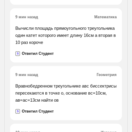
9 мин назад
Математика
Вычисли площадь прямоугольного треугольника
один катет которого имеет длину 16см а вторая в
10 раз короче
Ответил Студент
S
9 мин назад
Геометрия
Вравнобедренном треугольнике авс биссектрисы
пересекаются в точке о, основание вс=10см,
ав=ас=13см найти ов
Ответил Студент
S