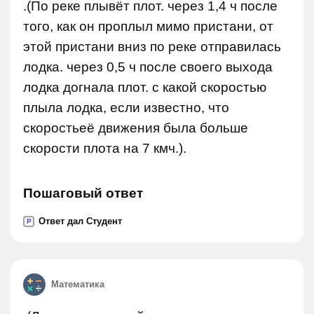
.(По реке плывёт плот. через 1,4 ч после
того, как он проплыл мимо пристани, от
этой пристани вниз по реке отправилась
лодка. через 0,5 ч после своего выхода
лодка догнала плот. с какой скоростью
плыла лодка, если известно, что
скоростьеё движения была больше
скорости плота на 7 кмч.).
Пошаговый ответ
Ответ дал Студент
P
Математика