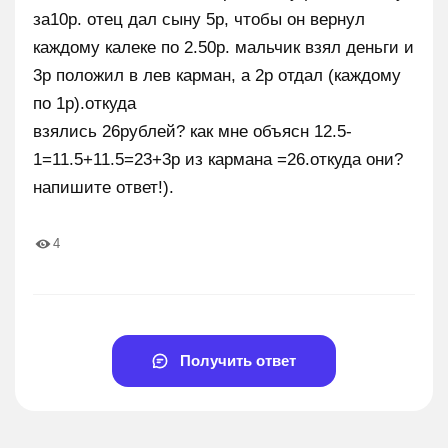
за10р. отец дал сыну 5р, чтобы он вернул
каждому калеке по 2.50р. мальчик взял деньги и
3р положил в лев карман, а 2р отдал (каждому
по 1р).откуда
взялись 26рублей? как мне объясн 12.5-
1=11.5+11.5=23+3р из кармана =26.откуда они?
напишите ответ!).
4
Получить ответ