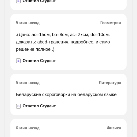
Ответил Студент
S
5 мин назад
Геометрия
.(Дано: ao=15см; bo=8см; ac=27см; do=10см.
доказать: abcd-трапеция. подробнее, и само
решение полное .).
Ответил Студент
S
5 мин назад
Литература
Беларуские скороговорки на беларуском языке
Ответил Студент
S
6 мин назад
Физика