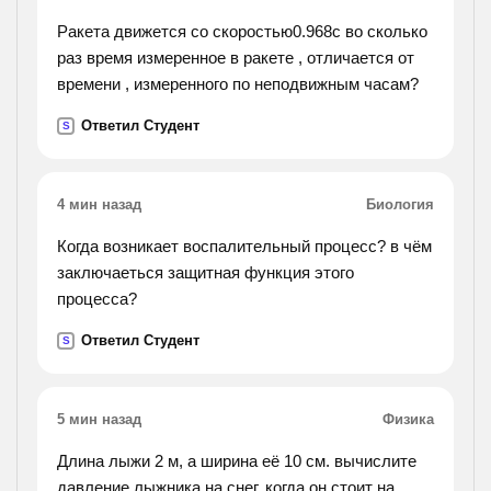
Ракета движется со скоростью0.968c во сколько
раз время измеренное в ракете , отличается от
времени , измеренного по неподвижным часам?
Ответил Студент
S
4 мин назад
Биология
Когда возникает воспалительный процесс? в чём
заключаеться защитная функция этого
процесса?
Ответил Студент
S
5 мин назад
Физика
Длина лыжи 2 м, а ширина её 10 см. вычислите
давление лыжника на снег, когда он стоит на