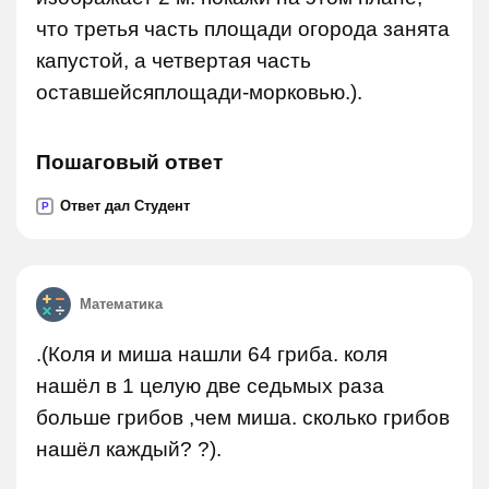
что третья часть площади огорода занята
капустой, а четвертая часть
оставшейсяплощади-морковью.).
Пошаговый ответ
Ответ дал Студент
P
Математика
.(Коля и миша нашли 64 гриба. коля
нашёл в 1 целую две седьмых раза
больше грибов ,чем миша. сколько грибов
нашёл каждый? ?).