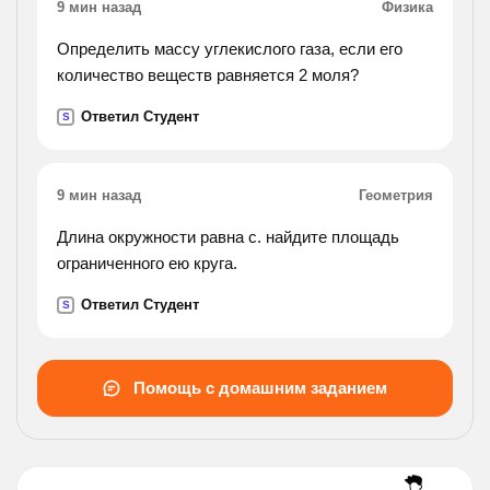
9 мин назад
Физика
Определить массу углекислого газа, если его
количество веществ равняется 2 моля?
Ответил Студент
S
9 мин назад
Геометрия
Длина окружности равна с. найдите площадь
ограниченного ею круга.
Ответил Студент
S
Помощь с домашним заданием