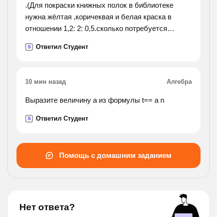
.(Для покраски книжных полок в библиотеке
нужна жёлтая ,коричеквая и белая краска в
отношении 1,2: 2: 0,5.сколько потребуется
коричневой и белой красок вместе, если имеется
Ответил Студент
S
240г жёлтой краски?).
10 мин назад
Алгебра
Выразите величину а из формулы t== a n
Ответил Студент
S
Помощь с домашним заданием
Нет ответа?