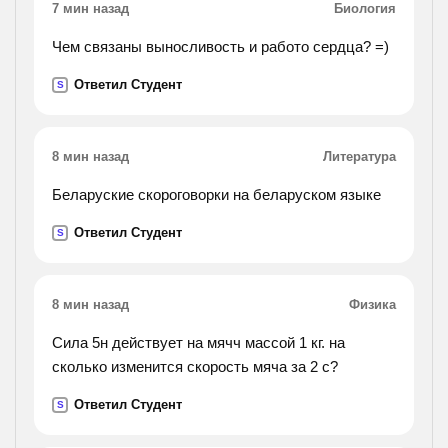
7 мин назад
Биология
Чем связаны выносливость и работо сердца? =)
Ответил Студент
S
8 мин назад
Литература
Беларуские скороговорки на беларуском языке
Ответил Студент
S
8 мин назад
Физика
Сила 5н действует на мячч массой 1 кг. на
сколько изменится скорость мяча за 2 с?
Ответил Студент
S