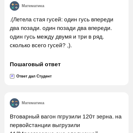
Математика
.(Летела стая гусей: один гусь впереди
два позади. один позади два впереди.
один гусь между двумя и три в ряд.
сколько всего гусей? ,).
Пошаговый ответ
Ответ дал Студент
P
Математика
Втоварный вагон пгрузили 120т зерна. на
первойстанции выгрузили