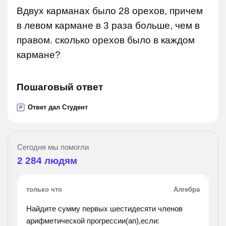
Вдвух карманах было 28 орехов, причем
в левом кармане в 3 раза больше, чем в
правом. сколько орехов было в каждом
кармане?
Пошаговый ответ
Ответ дал Студент
P
Сегодня мы помогли
2 284
людям
только что
Алгебра
Найдите сумму первых шестидесяти членов
арифметической прогрессии(an),если: