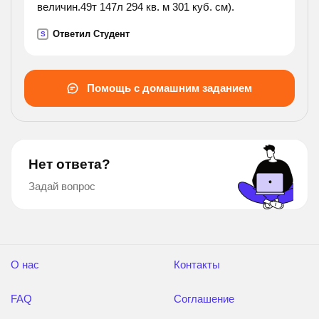
величин.49т 147л 294 кв. м 301 куб. см).
Ответил Студент
S
Помощь с домашним заданием
Нет ответа?
Задай вопрос
О нас
Контакты
FAQ
Соглашение