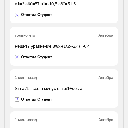
a1=3,a60=57 а1=-10,5 a60=51,5
Ответил Студент
S
только что
Алгебра
Решить уравнение 3/8x-(1/3x-2,4)=-0,4
Ответил Студент
S
1 мин назад
Алгебра
Sin a /1 - cos a минус sin a/1+cos a
Ответил Студент
S
1 мин назад
Алгебра