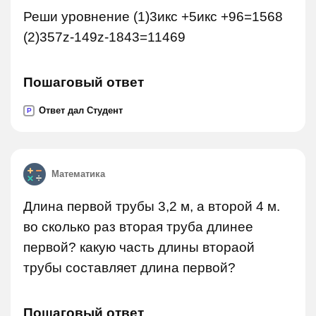
Реши уровнение (1)3икс +5икс +96=1568
(2)357z-149z-1843=11469
Пошаговый ответ
Ответ дал Студент
P
Математика
Длина первой трубы 3,2 м, а второй 4 м.
во сколько раз вторая труба длинее
первой? какую часть длины втораой
трубы составляет длина первой?
Пошаговый ответ