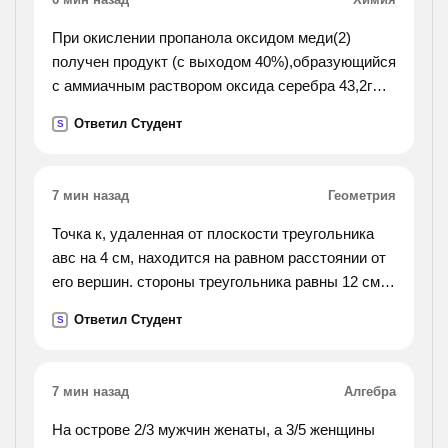
При окислении пропанола оксидом меди(2)
получен продукт (с выходом 40%),образующийся
с аммиачным раствором оксида серебра 43,2г
осадка. определите исходную массу спирта
Ответил Студент
S
7 мин назад
Геометрия
Точка к, удаленная от плоскости треугольника
авс на 4 см, находится на равном расстоянии от
его вершин. стороны треугольника равны 12 см.
вычислите: а) длину проекци отрезка кв на
Ответил Студент
S
плоскость треугольника. б) расстояние от точки
к до вершин треугольника не отвечать всякие
глупости.
7 мин назад
Алгебра
На острове 2/3 мужчин женаты, а 3/5 женщины