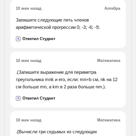
10 мин назад
Алгебра
Запишите следующие пять членов
арифметической прогрессии 0; -3; -6; -9;
Ответил Студент
S
10 мин назад
Математика
.(Запишите выражение для периметра
треугольника mnk и его, если: mn=b см, nk на 12
см больше mn, а km в 2 раза больше nm.).
Ответил Студент
S
10 мин назад
Математика
.(Вычисли три седьмых из следующих