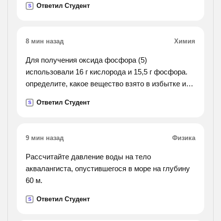
Ответил Студент
S
8 мин назад
Химия
Для получения оксида фосфора (5)
использовали 16 г кислорода и 15,5 г фосфора.
определите, какое вещество взято в избытке и
какая масса оксида фосфора (5) получена в этой
Ответил Студент
S
реакции.
9 мин назад
Физика
Рассчитайте давление воды на тело
аквалангиста, опустившегося в море на глубину
60 м.
Ответил Студент
S