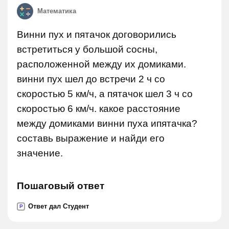
Математика
Винни пух и пятачок договорились
встретиться у большой сосны,
расположенной между их домиками.
винни пух шел до встречи 2 ч со
скоростью 5 км/ч, а пятачок шел 3 ч со
скоростью 6 км/ч. какое расстояние
между домиками винни пуха ипятачка?
составь выражение и найди его
значение.
Пошаговый ответ
Ответ дал Студент
P