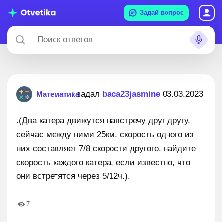
Задай вопрос
: задал
baca23jasmine
03.03.2023
Математика
.(Два катера движутся навстречу друг другу.
сейчас между ними 25км. скорость одного из
них составляет 7/8 скорости другого. найдите
скорость каждого катера, если известно, что
они встретятся через 5/12ч.).
7