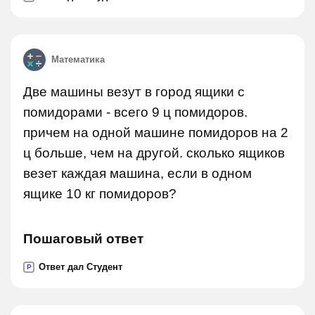
Математика
Две машины везут в город ящики с
помидорами - всего 9 ц помидоров.
причем на одной машине помидоров на 2
ц больше, чем на другой. сколько ящиков
везет каждая машина, если в одном
ящике 10 кг помидоров?
Пошаговый ответ
Ответ дал Студент
P