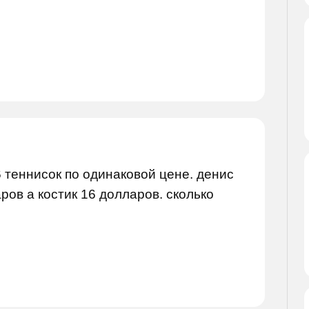
6 теннисок по одинаковой цене. денис
ров а костик 16 долларов. сколько