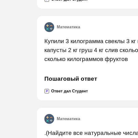
Математика
Купили 3 килограмма свеклы 3 кг к
капусты 2 кг груш 4 кг слив ско
сколько килограммов фруктов
Пошаговый ответ
Ответ дал Студент
P
Математика
.(Найдите все натуральные числ