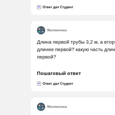
Ответ дал Студент
P
Математика
Длина первой трубы 3,2 м, а втор
длинее первой? какую часть дли
первой?
Пошаговый ответ
Ответ дал Студент
P
Математика