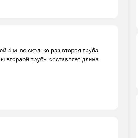
ой 4 м. во сколько раз вторая труба
ны втораой трубы составляет длина