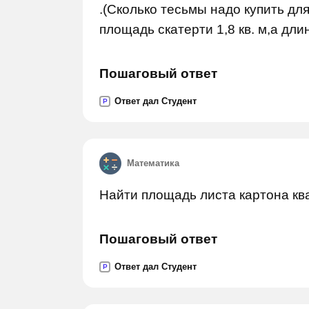
.(Сколько тесьмы надо купить дл
площадь скатерти 1,8 кв. м,а дли
Пошаговый ответ
Ответ дал Студент
P
Математика
Найти площадь листа картона кв
Пошаговый ответ
Ответ дал Студент
P