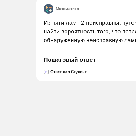
Математика
Из пяти ламп 2 неисправны. пут
найти вероятность того, что потр
обнаруженную неисправную лам
Пошаговый ответ
Ответ дал Студент
P