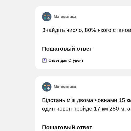
Математика
Знайдіть число, 80% якого станов
Пошаговый ответ
Ответ дал Студент
P
Математика
Відстань між двома човнами 15 км
один човен пройде 17 км 250 м, а
Пошаговый ответ