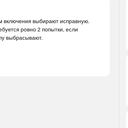
ём включения выбирают исправную.
ебуется ровно 2 попытки, если
пу выбрасывают.