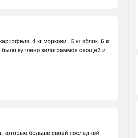
артофеля, 4 кг моркови , 5 кг яблок ,6 кг
льо было куплено килограммов овощей и
а, которые больше своей последней