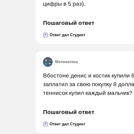
цифры в 5 раз).
Пошаговый ответ
Ответ дал Студент
P
Математика
Вбостоне денис и костик купили 
заплатил за свою покупку 8 долла
теннисок купил каждый мальчик?
Пошаговый ответ
Ответ дал Студент
P