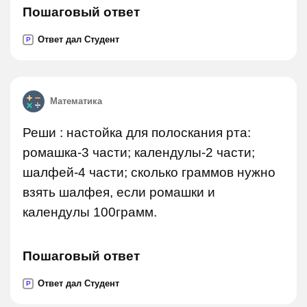
Пошаговый ответ
Ответ дал Студент
P
Математика
Реши : настойка для полоскания рта:
ромашка-3 части; календулы-2 части;
шалфей-4 части; сколько граммов нужно
взять шалфея, если ромашки и
календулы 100грамм.
Пошаговый ответ
Ответ дал Студент
P