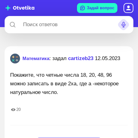
Задай вопрос
: задал
cartizeb23
12.05.2023
Математика
Покажите, что четные числа 18, 20, 48, 96
можно записать в виде 2ха, где а -некоторое
натуральное число.
20