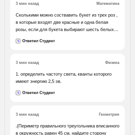
3 мин назад
Математика
Сколькими можно соствавить букет из трех роз ,
в которые входят две красные и одна белая
розы, если для букета выбирают шесть белых и
семь красных роз?
Ответил Студент
S
3 мин назад
Физика
1. определить частоту света, кванты которого
имеют энергию 2,5 эв.
Ответил Студент
S
3 мин назад
Геометрия
.(Периметр правильного треугольника вписанного
в окружность равен 45 см. найдите сторону