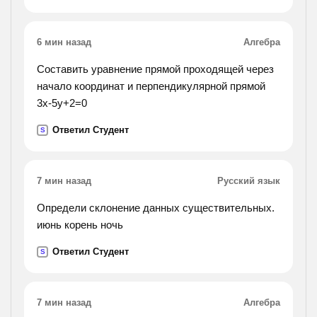
6 мин назад
Алгебра
Cоставить уравнение прямой проходящей через
начало координат и перпендикулярной прямой
3х-5у+2=0
Ответил Студент
S
7 мин назад
Русский язык
Определи склонение данных существительных.
июнь корень ночь
Ответил Студент
S
7 мин назад
Алгебра