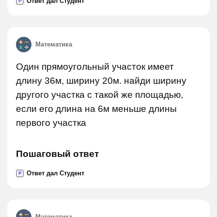
Ответ дал Студент
P
Математика
Один прямоугольный участок имеет
длину 36м, ширину 20м. найди ширину
другого участка с такой же площадью,
если его длина на 6м меньше длины
первого участка
Пошаговый ответ
Ответ дал Студент
P
Математика