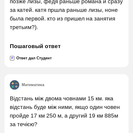
позже лизы, федя раньше романа и сразу
за катей. катя пршла раньше лизы, ноне
была первой. кто из пришел на занятия
третьим?).
Пошаговый ответ
Ответ дал Студент
P
Математика
Відстань між двома човнами 15 км. яка
відстань буде між ними, якщо один човен
пройде 17 км 250 м, а другий 19 км 885м
за течією?