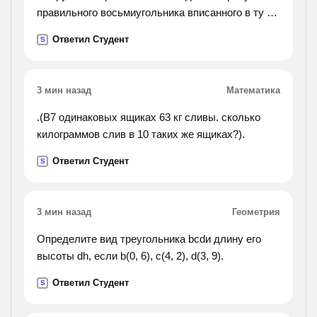
правильного восьмиугольника вписанного в ту же
окружность.).
Ответил Студент
S
3 мин назад
Математика
.(В7 одинаковых ящиках 63 кг сливы. сколько
килограммов слив в 10 таких же ящиках?).
Ответил Студент
S
3 мин назад
Геометрия
Определите вид треугольника bcdи длину его
высоты dh, если b(0, 6), c(4, 2), d(3, 9).
Ответил Студент
S