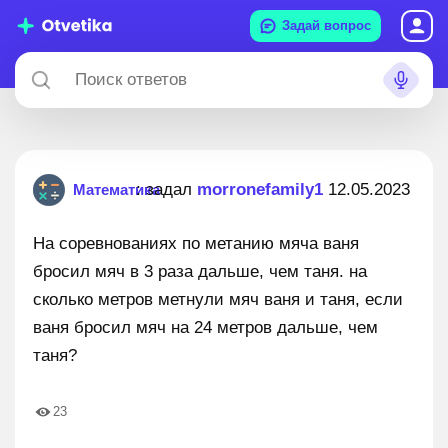
Задай вопрос
: задал
morronefamily1
12.05.2023
Математика
На соревнованиях по метанию мяча ваня
бросил мяч в 3 раза дальше, чем таня. на
сколько метров метнули мяч ваня и таня, если
ваня бросил мяч на 24 метров дальше, чем
таня?
23