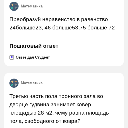
Математика
Преобразуй неравенство в равенство
24больше23, 46 больше53,75 больше 72
Пошаговый ответ
Ответ дал Студент
P
Математика
Третью часть пола тронного зала во
дворце гудвина занимает ковёр
площадью 28 м2. чему равна площадь
пола, свободного от ковра?