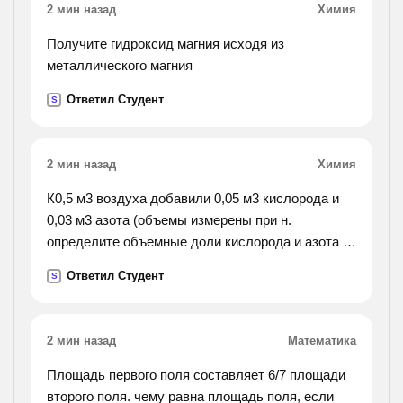
2 мин назад
Химия
Получите гидроксид магния исходя из
металлического магния
Ответил Студент
S
2 мин назад
Химия
К0,5 м3 воздуха добавили 0,05 м3 кислорода и
0,03 м3 азота (объемы измерены при н.
определите объемные доли кислорода и азота в
полученной смеси.
Ответил Студент
S
2 мин назад
Математика
Площадь первого поля составляет 6/7 площади
второго поля. чему равна площадь поля, если