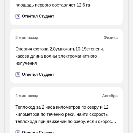
площадь первого составляет 12.6 га
Ответил Студент
S
3 мин назад
Физика
Энергия фотона 2,8умножить10-19степени.
какова длина волны электромагнитного
излучения
Ответил Студент
S
4 мин назад
Алгебра
Теплоход за 2 часа километров по озеру и 12
километров по течению реки. найти скорость
теплохода при движении по озеру, если скорость
течения реки равна 4 км/час
Ответил Студент
S