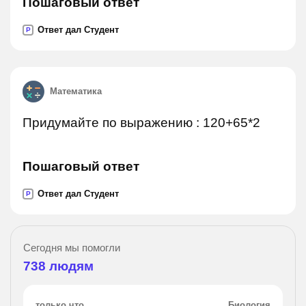
Пошаговый ответ
Ответ дал Студент
P
Математика
Придумайте по выражению : 120+65*2
Пошаговый ответ
Ответ дал Студент
P
Сегодня мы помогли
738
людям
только что
Биология