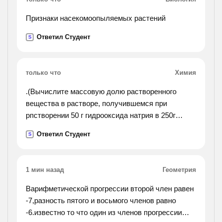
Признаки насекомоопыляемых растений
Ответил Студент
S
только что
Химия
.(Вычислите массовую долю растворенного
вещества в растворе, получившемся при
рпстворении 50 г гидрооксида натрия в 250г
воды.).
Ответил Студент
S
1 мин назад
Геометрия
Варифметической прогрессии второй член равен
-7,разность пятого и восьмого членов равно
-6.известно то что один из членов прогрессии