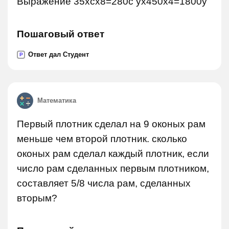
Выражение 35хсх8=280с ух450х4=1800у
Пошаговый ответ
Ответ дал Студент
P
Математика
Первый плотник сделал на 9 оконых рам
меньше чем второй плотник. сколько
оконых рам сделал каждый плотник, если
число рам сделанных первым плотником,
составляет 5/8 числа рам, сделанных
вторым?