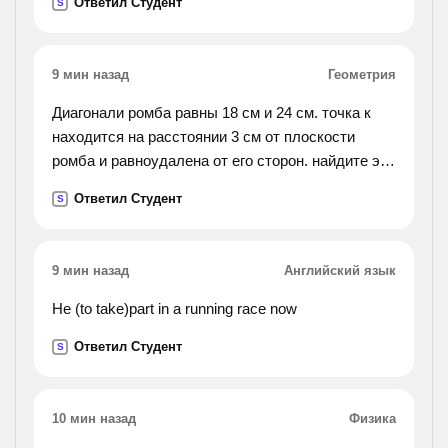
Ответил Студент
S
9 мин назад
Геометрия
Диагонали ромба равны 18 см и 24 см. точка к
находится на расстоянии 3 см от плоскости
ромба и равноудалена от его сторон. найдите это
расстояние.
Ответил Студент
S
9 мин назад
Английский язык
He (to take)part in a running race now
Ответил Студент
S
10 мин назад
Физика