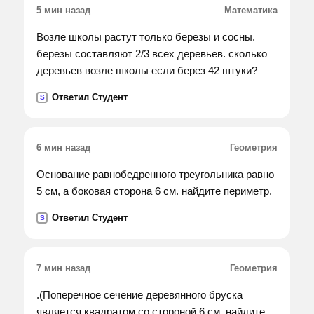
исполнится сергею.).
5 мин назад
Математика
Возле школы растут только березы и сосны.
березы составляют 2/3 всех деревьев. сколько
деревьев возле школы если берез 42 штуки?
Ответил Студент
S
6 мин назад
Геометрия
Основание равнобедренного треугольника равно
5 см, а боковая сторона 6 см. найдите периметр.
Ответил Студент
S
7 мин назад
Геометрия
.(Поперечное сечение деревянного бруска
является квадратом со стороной 6 см. найдите