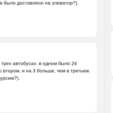
на было доставлено на элеватор?).
в трех автобусах. в одном было 24
о втором, и на 3 больше, чем в третьем.
курсию?).