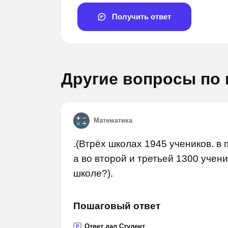
Получить ответ
Другие вопросы по
Математика
Задай вопрос
.(Втрёх школах 1945 учеников. в 
а во второй и третьей 1300 учени
школе?).
Пошаговый ответ
Ответ дал Студент
P