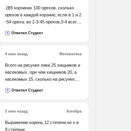
.(В5 корзинах 100 орехов. сколько
орехов в каждой корзине, если в 1 и 2
-54 ореха. во 2-3-45 орехов,3-4 всего
34 ореха,4-5-орехов 30).
Ответил Студент
S
4 мин назад
Математика
Всего на рисунке лики 25 хищников и
насекомых. при чем хищников 20, а
насекомых 15. сколько на рисунке
хищных насекомых
Ответил Студент
S
5 мин назад
Алгебра
Выражение корень 12 степени из х в
9 степени