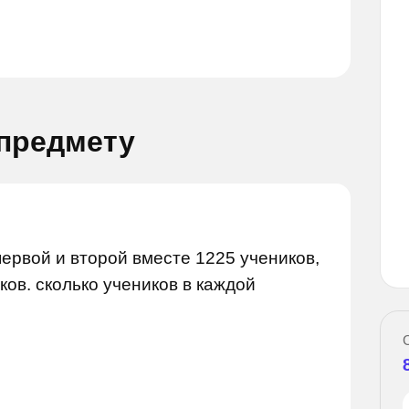
 предмету
Задай вопрос
Задай вопрос
первой и второй вместе 1225 учеников,
ков. сколько учеников в каждой