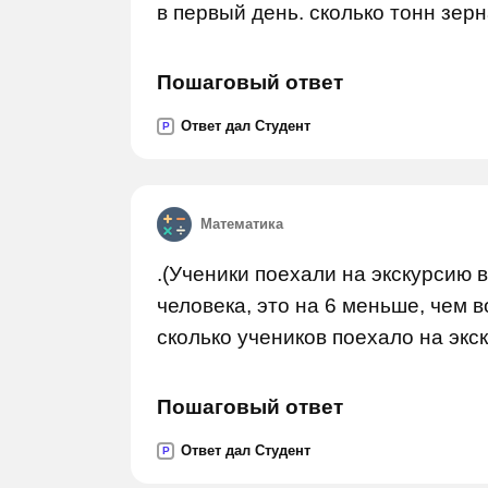
в первый день. сколько тонн зер
Пошаговый ответ
Ответ дал Студент
P
Математика
.(Ученики поехали на экскурсию 
человека, это на 6 меньше, чем в
сколько учеников поехало на экс
Пошаговый ответ
Ответ дал Студент
P