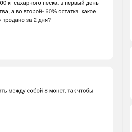
0 кг сахарного песка. в первый день
ва, а во второй- 60% остатка. какое
 продано за 2 дня?
ть между собой 8 монет, так чтобы