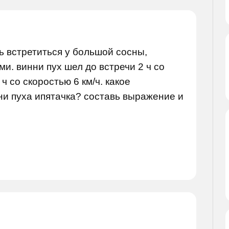
ь встретиться у большой сосны,
. винни пух шел до встречи 2 ч со
 ч со скоростью 6 км/ч. какое
и пуха ипятачка? составь выражение и