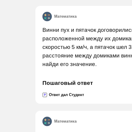
Математика
Винни пух и пятачок договорилис
расположенной между их домиками
скоростью 5 км/ч, а пятачок шел 3
расстояние между домиками винн
найди его значение.
Пошаговый ответ
Ответ дал Студент
P
Математика