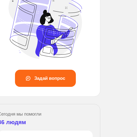
Задай вопрос
Сегодня мы помогли
86
людям