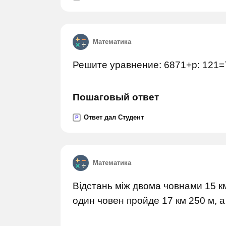
Математика
Решите уравнение: 6871+p: 121
Пошаговый ответ
Ответ дал Студент
P
Математика
Відстань між двома човнами 15 км
один човен пройде 17 км 250 м, а