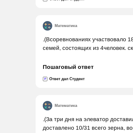
Математика
.(Всоревнованиях участвовало 18
семей, состоящих из 4человек. ск
Пошаговый ответ
Ответ дал Студент
P
Математика
.(За три дня на элеватор достави
доставлено 10/31 всего зерна, во