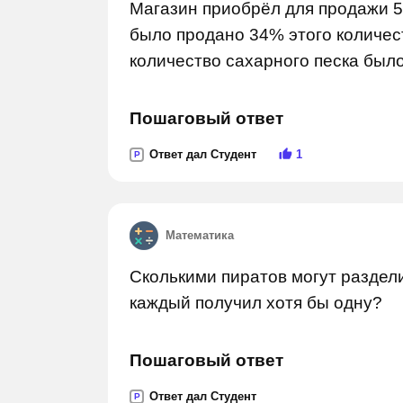
Магазин приобрёл для продажи 50
было продано 34% этого количест
количество сахарного песка было
Пошаговый ответ
Ответ дал Студент
1
P
Математика
Сколькими пиратов могут раздели
каждый получил хотя бы одну?
Пошаговый ответ
Ответ дал Студент
P