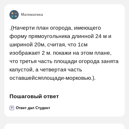
Математика
.(Начерти план огорода, имеющего
форму прямоугольника длинной 24 м и
шириной 20м, считая, что 1см
изображает 2 м. покажи на этом плане,
что третья часть площади огорода занята
капустой, а четвертая часть
оставшейсяплощади-морковью.).
Пошаговый ответ
Ответ дал Студент
P