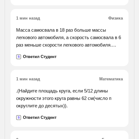
1 мин назад
Физика
Масса самосвала в 18 раз больше массы
легкового автомобиля, а скорость самосвала в 6
раз меньше скорости легкового автомобиля.
сравнить импульсы и кинетические энергии этих
Ответил Студент
S
автомобилей.
1 мин назад
Математика
.(Найдите площадь круга, если 5/12 длины
окружности этого круга равны 62 см(число п
округлите до десятых)).
Ответил Студент
S