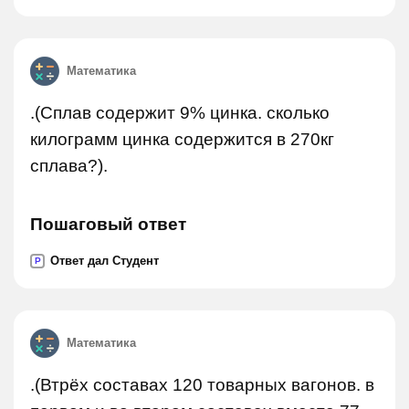
Математика
.(Сплав содержит 9% цинка. сколько
килограмм цинка содержится в 270кг
сплава?).
Пошаговый ответ
Ответ дал Студент
P
Математика
.(Втрёх составах 120 товарных вагонов. в