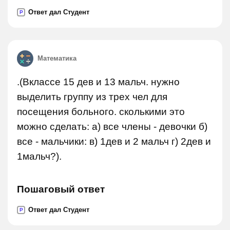
Ответ дал Студент
P
Математика
.(Вклассе 15 дев и 13 мальч. нужно
выделить группу из трех чел для
посещения больного. сколькими это
можно сделать: а) все члены - девочки б)
все - мальчики: в) 1дев и 2 мальч г) 2дев и
1мальч?).
Пошаговый ответ
Ответ дал Студент
P