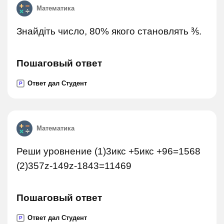
Математика
Знайдіть число, 80% якого становлять ⅗.
Пошаговый ответ
Ответ дал Студент
P
Математика
Реши уровнение (1)3икс +5икс +96=1568
(2)357z-149z-1843=11469
Пошаговый ответ
Ответ дал Студент
P