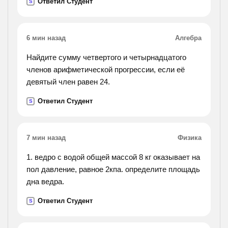
Ответил Студент
S
6 мин назад
Алгебра
Найдите сумму четвертого и четырнадцатого
членов арифметической прогрессии, если её
девятый член равен 24.
Ответил Студент
S
7 мин назад
Физика
1. ведро с водой общей массой 8 кг оказывает на
пол давление, равное 2кпа. определите площадь
дна ведра.
Ответил Студент
S